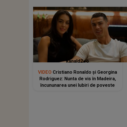
kanald2.ro
VIDEO
Cristiano Ronaldo și Georgina
Rodriguez: Nunta de vis în Madeira,
încununarea unei Iubiri de poveste