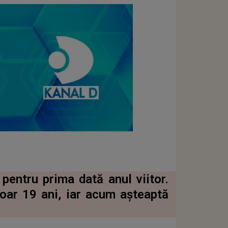
entru prima dată anul viitor.
doar 19 ani, iar acum așteaptă