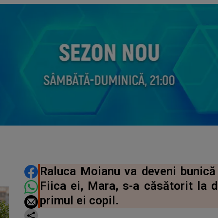
DISTRIBUIE ARTICOLUL
Raluca Moianu va deveni bunică p
Fiica ei, Mara, s-a căsătorit la 
primul ei copil.