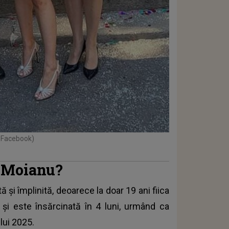
: Facebook)
i Moianu?
și împlinită, deoarece la doar 19 ani fiica
a și este însărcinată în 4 luni, urmând ca
lui 2025.