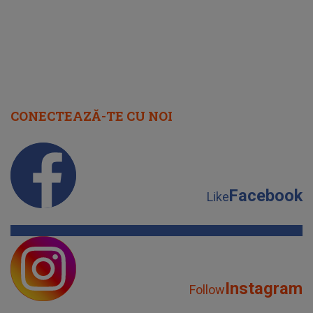
CONECTEAZĂ-TE CU NOI
Facebook
Like
Instagram
Follow