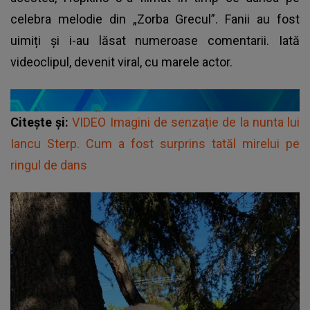
celebra melodie din „Zorba Grecul”. Fanii au fost
uimiți și i-au lăsat numeroase comentarii. Iată
videoclipul, devenit viral, cu marele actor.
Citește și:
VIDEO Imagini de senzație de la nunta lui
Iancu Sterp. Cum a fost surprins tatăl mirelui pe
ringul de dans