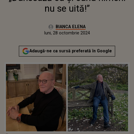
nu se uită!”
Autor:
BIANCA ELENA
Publicat:
luni, 28 octombrie 2024
Adaugă-ne ca sursă preferată în Google