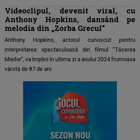
Videoclipul, devenit viral, cu
Anthony Hopkins, dansând pe
melodia din „Zorba Grecul“
Anthony Hopkins, actorul cunoscut pentru
interpretarea spectaculoasă din
filmul
”Tăcerea
Mieilor”, va împlini în ultima zi a anului 2024 frumoasa
vârstă de 87 de ani.