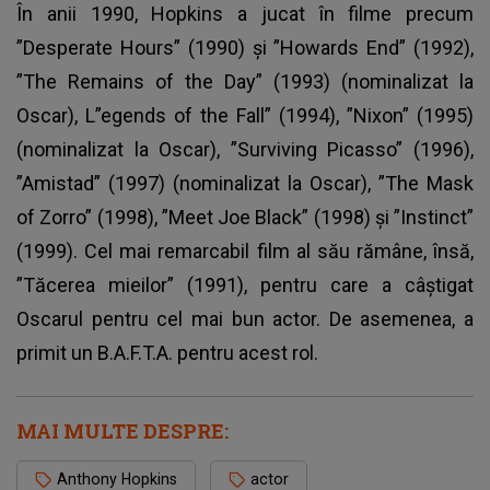
În anii 1990, Hopkins a jucat în filme precum
”Desperate Hours” (1990) și ”Howards End” (1992),
”The Remains of the Day” (1993) (nominalizat la
Oscar), L”egends of the Fall” (1994), ”Nixon” (1995)
(nominalizat la Oscar), ”Surviving Picasso” (1996),
”Amistad” (1997) (nominalizat la Oscar), ”The Mask
of Zorro” (1998), ”Meet Joe Black” (1998) și ”Instinct”
(1999). Cel mai remarcabil film al său rămâne, însă,
”Tăcerea mieilor” (1991), pentru care a câștigat
Oscarul pentru cel mai bun actor. De asemenea, a
primit un B.A.F.T.A. pentru acest rol.
MAI MULTE DESPRE:
Anthony Hopkins
actor