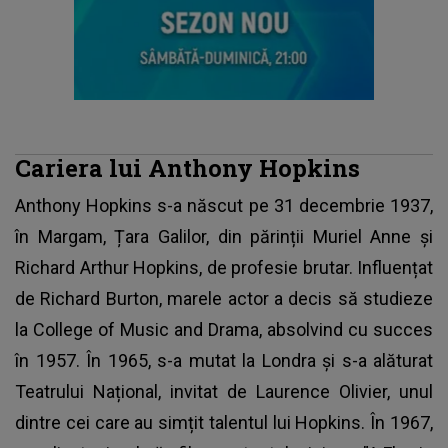
Cariera lui Anthony Hopkins
Anthony Hopkins
s-a născut pe 31 decembrie 1937,
în Margam, Țara Galilor, din părinții Muriel Anne și
Richard Arthur Hopkins, de profesie brutar. Influențat
de Richard Burton, marele actor a decis să studieze
la College of Music and Drama, absolvind cu succes
în 1957. În 1965, s-a mutat la Londra și s-a alăturat
Teatrului Național, invitat de Laurence Olivier, unul
dintre cei care au simțit talentul lui Hopkins. În 1967,