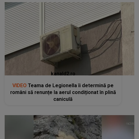
kanald2.ro
VIDEO
Teama de Legionella îi determină pe
români să renunțe la aerul condiționat în plină
caniculă