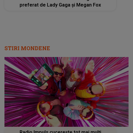
preferat de Lady Gaga și Megan Fox
STIRI MONDENE
Radio Impuls cucerește tot mai mulți