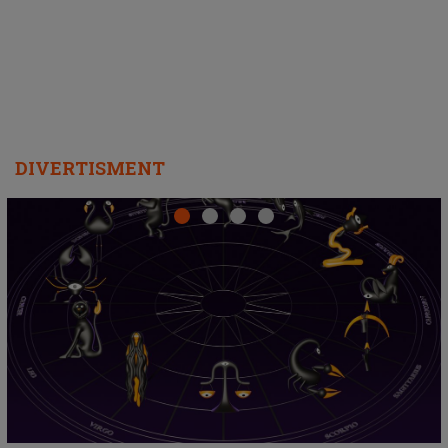
departe ca să le fie mai bine"
DIVERTISMENT