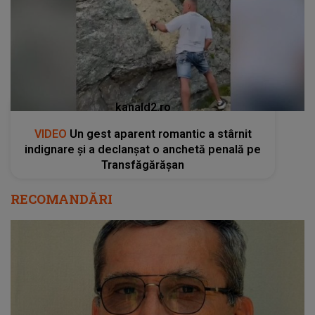
kanald2.ro
VIDEO
Un gest aparent romantic a stârnit
indignare și a declanșat o anchetă penală pe
Transfăgărășan
RECOMANDĂRI