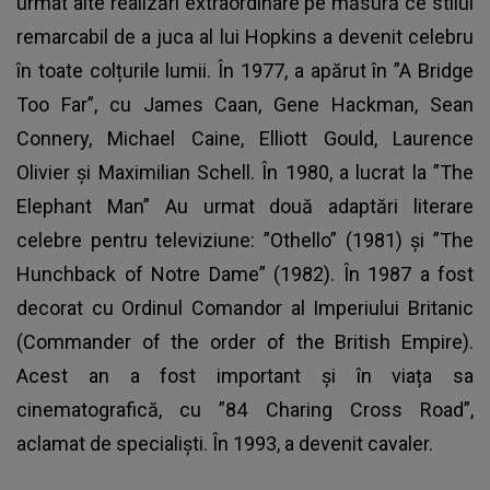
urmat alte realizări extraordinare pe măsură ce stilul
remarcabil de a juca al lui Hopkins a devenit celebru
în toate colțurile lumii. În 1977, a apărut în ”A Bridge
Too Far”, cu James Caan, Gene Hackman, Sean
Connery, Michael Caine, Elliott Gould, Laurence
Olivier și Maximilian Schell. În 1980, a lucrat la ”The
Elephant Man” Au urmat două adaptări literare
celebre pentru televiziune: ”Othello” (1981) și ”The
Hunchback of Notre Dame” (1982). În 1987 a fost
decorat cu Ordinul Comandor al Imperiului Britanic
(Commander of the order of the British Empire).
Acest an a fost important și în viața sa
cinematografică, cu ”84 Charing Cross Road”,
aclamat de specialiști. În 1993, a devenit cavaler.