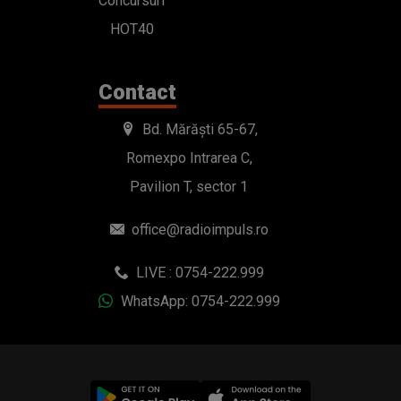
Concursuri
HOT40
Contact
Bd. Mărăști 65-67,
Romexpo Intrarea C,
Pavilion T, sector 1
office@radioimpuls.ro
LIVE : 0754-222.999
WhatsApp: 0754-222.999