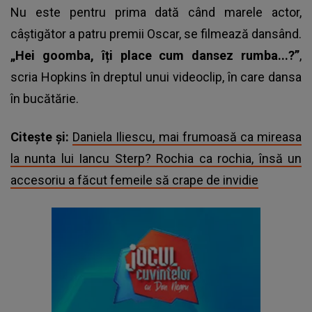
Nu este pentru prima dată când marele actor,
câștigător a patru premii Oscar, se filmează dansând.
„Hei goomba, îți place cum dansez rumba...?”
,
scria Hopkins în dreptul unui videoclip, în care dansa
în bucătărie.
Citește și:
Daniela Iliescu, mai frumoasă ca mireasa
la nunta lui Iancu Sterp? Rochia ca rochia, însă un
accesoriu a făcut femeile să crape de invidie