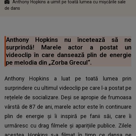
Anthony Hopkins a uimit pe toată lumea cu mișcările sale
de dans
Anthony Hopkins nu încetează să ne
surprindă! Marele actor a postat un
videoclip în care dansează plin de energie
pe melodia din „Zorba Grecul“.
Anthony Hopkins a luat pe toată lumea prin
surprindere cu ultimul videoclip pe care l-a postat pe
rețelele de socializare. Deși se apropie de frumoasa
vârstă de 87 de ani, marele actor este în continuare
plin de energie și îi inspiră pe fanii săi, care îi
urmăresc cu drag filmele și aparițiile publice. Zilele
acestea, Hopkins s-a filmat în timp ce dansa pe