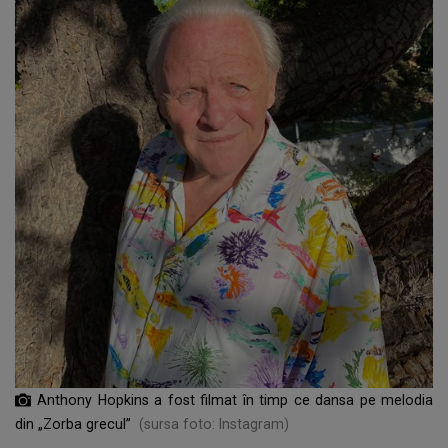
Anthony Hopkins a fost filmat în timp ce dansa pe melodia
din „Zorba grecul”
(sursa foto: Instagram)