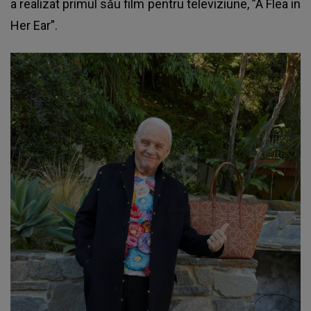
a realizat primul său film pentru televiziune, ”A Flea in
Her Ear”.