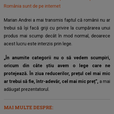
România sunt de pe internet
Marian Andrei a mai transmis faptul că românii nu ar
trebui să își facă griji cu privire la cumpărarea unui
produs mai scump decât în mod normal, deoarece
acest lucru este interzis prin lege.
„În anumite categorii nu o să vedem scumpiri,
oricum din câte știu avem o lege care ne
protejează. În ziua reducerilor, prețul cel mai mic
ar trebui să fie, într-adevăr, cel mai mic preț”,
a mai
adăugat prezentatorul.
MAI MULTE DESPRE: