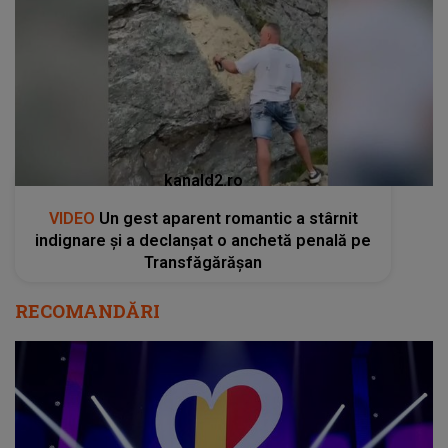
kanald2.ro
VIDEO
Un gest aparent romantic a stârnit
indignare și a declanșat o anchetă penală pe
Transfăgărășan
RECOMANDĂRI