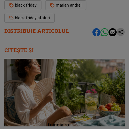
black friday
marian andrei
black friday sfaturi
DISTRIBUIE ARTICOLUL
CITEȘTE ȘI
femeia.ro