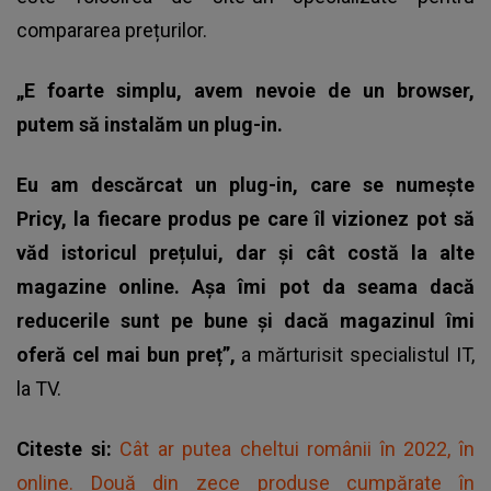
compararea prețurilor.
„E foarte simplu, avem nevoie de un browser,
putem să instalăm un plug-in.
Eu am descărcat un plug-in, care se numește
Pricy, la fiecare produs pe care îl vizionez pot să
văd istoricul prețului, dar și cât costă la alte
magazine online. Așa îmi pot da seama dacă
reducerile sunt pe bune și dacă magazinul îmi
oferă cel mai bun preț”,
a mărturisit specialistul IT,
la TV.
Citeste si:
Cât ar putea cheltui românii în 2022, în
online. Două din zece produse cumpărate în