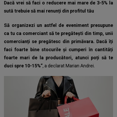
Dacă vrei să faci o reducere mai mare de 3-5% la
sută trebuie să mai renunți din profitul tău
Să organizezi un astfel de eveniment presupune
ca tu ca comerciant să te pregătești din timp, unii
comercianți se pregătesc din primăvara. Dacă îți
faci foarte bine stocurile și cumperi în cantități
foarte mari de la producători, atunci poți să te
duci spre 10-15%”
, a declarat Marian Andrei.