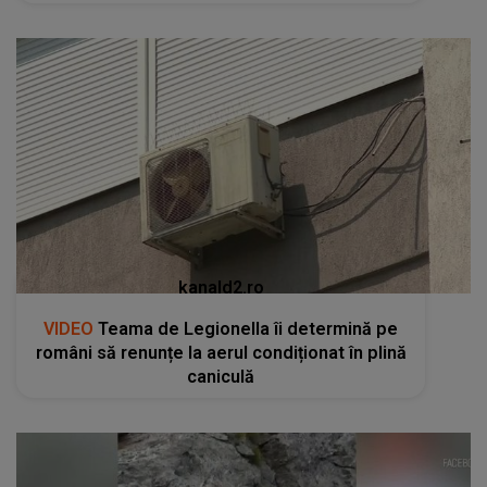
kanald2.ro
VIDEO
Teama de Legionella îi determină pe
români să renunțe la aerul condiționat în plină
caniculă