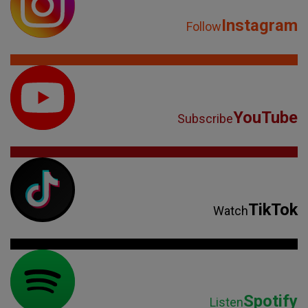
Instagram
Follow
YouTube
Subscribe
TikTok
Watch
Spotify
Listen