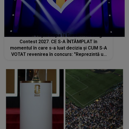
România va participa la Eurovision Song
Contest 2027. CE S-A ÎNTÂMPLAT în
momentul în care s-a luat decizia și CUM S-A
VOTAT revenirea în concurs: "Reprezintă un
proiect strategic de..."