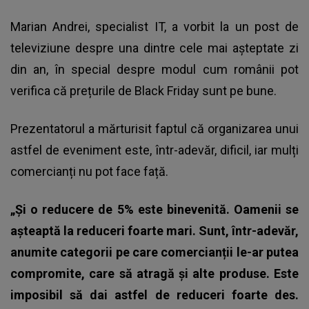
Marian Andrei, specialist IT, a vorbit la un post de
televiziune despre una dintre cele mai așteptate zi
din an, în special despre modul cum românii pot
verifica că prețurile de
Black Friday
sunt pe bune.
Prezentatorul a mărturisit faptul că organizarea unui
astfel de eveniment este, într-adevăr, dificil, iar mulți
comercianți nu pot face față.
„Și o reducere de 5% este binevenită. Oamenii se
așteaptă la reduceri foarte mari. Sunt, într-adevăr,
anumite categorii pe care comercianții le-ar putea
compromite, care să atragă și alte produse. Este
imposibil să dai astfel de reduceri foarte des.