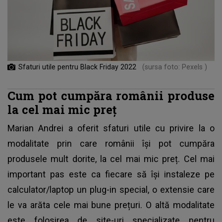
Sfaturi utile pentru Black Friday 2022
(sursa foto: Pexels )
Cum pot cumpăra românii produse
la cel mai mic preț
Marian Andrei a oferit sfaturi utile cu privire la o
modalitate prin care românii își pot cumpăra
produsele mult dorite, la cel mai mic preț. Cel mai
important pas este ca fiecare să își instaleze pe
calculator/laptop un plug-in special, o extensie care
le va arăta cele mai bune prețuri. O altă modalitate
este folosirea de site-uri specializate pentru