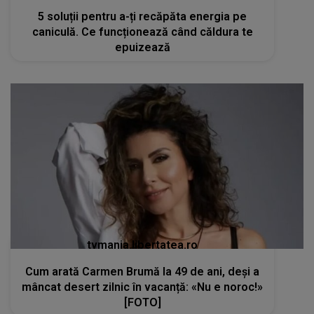
5 soluții pentru a-ți recăpăta energia pe
caniculă. Ce funcționează când căldura te
epuizează
tvmania.libertatea.ro
Cum arată Carmen Brumă la 49 de ani, deși a
mâncat desert zilnic în vacanță: «Nu e noroc!»
[FOTO]