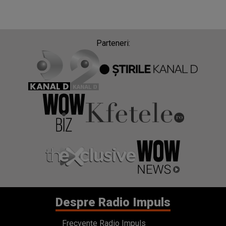
Parteneri:
Despre Radio Impuls
Frecvențe Radio Impuls