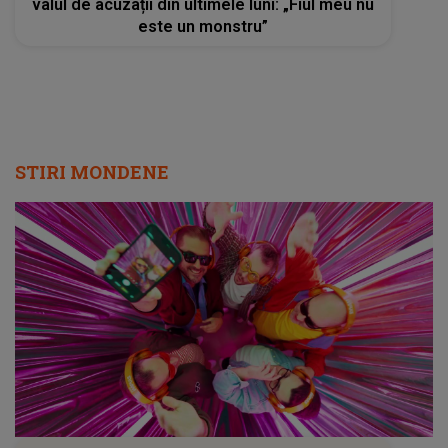
valul de acuzații din ultimele luni: „Fiul meu nu
este un monstru”
STIRI MONDENE