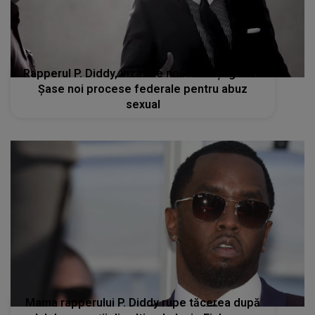
Rapperul P. Diddy, vizat de noi acuzații grave.
Șase noi procese federale pentru abuz
sexual
Mama rapperului P. Diddy rupe tăcerea după