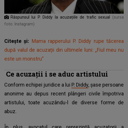
Răspunsul lui P. Diddy la acuzațiile de trafic sexual
(sursa
foto: Instagram)
Citește și:
Mama rapperului P. Diddy rupe tăcerea
după valul de acuzații din ultimele luni: „Fiul meu nu
este un monstru”
Ce acuzații i se aduc artistului
Conform echipei juridice a lui
P. Diddy
, șase persoane
anonime au depus recent plângeri civile împotriva
artistului, toate acuzându-l de diverse forme de
abuz.
În plus, avocatul care reprezintă acuzatorii a