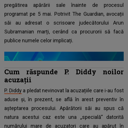
pregătirea apărării sale înainte de procesul
programat pe 5 mai. Potrivit The Guardian, avocații
săi au adresat o scrisoare judecătorului Arun
Subramanian marți, cerând ca procurorii să facă
publice numele celor implicați.
Cum răspunde P. Diddy noilor
acuzații
P. Diddy
a pledat nevinovat la acuzațiile care i-au fost
aduse și, în prezent, se află în arest preventiv în
așteptarea procesului. Apărătorii săi au spus că
natura acestui caz este una „specială” datorită
numărului mare de acuzatori care au apărut în