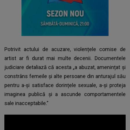
Potrivit actului de acuzare, violențele comise de
artist ar fi durat mai multe decenii. Documentele
judiciare detaliază că acesta „a abuzat, amenințat și
constrâns femeile și alte persoane din anturajul său
pentru a-și satisface dorințele sexuale, a-și proteja
imaginea publică și a ascunde comportamentele
sale inacceptabile.”