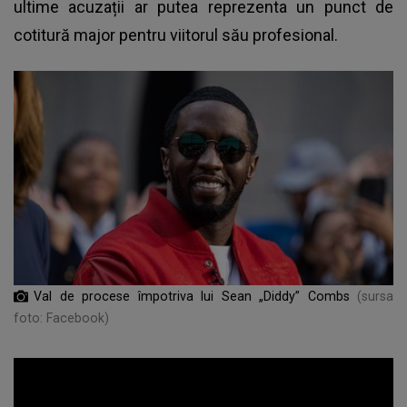
ultime acuzații ar putea reprezenta un punct de
cotitură major pentru viitorul său profesional.
Val de procese împotriva lui Sean „Diddy” Combs
(sursa
foto: Facebook)