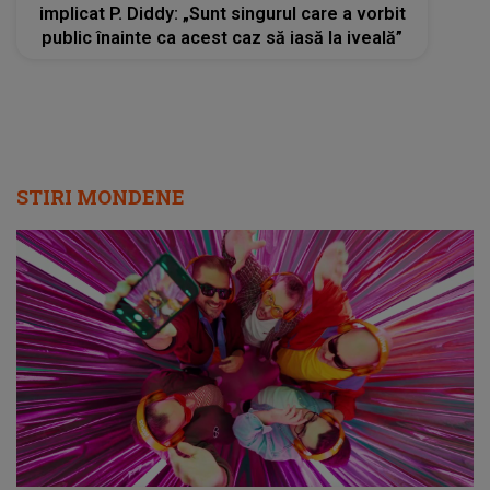
implicat P. Diddy: „Sunt singurul care a vorbit
public înainte ca acest caz să iasă la iveală”
STIRI MONDENE