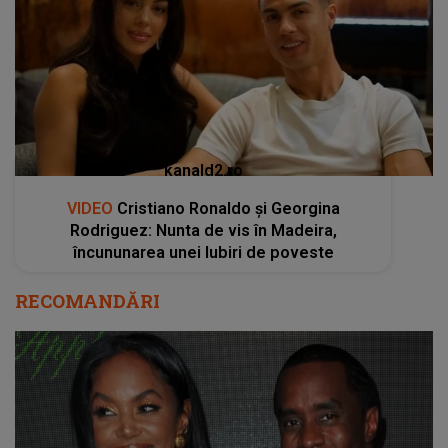
kanald2.ro
VIDEO
Cristiano Ronaldo și Georgina
Rodriguez: Nunta de vis în Madeira,
încununarea unei Iubiri de poveste
RECOMANDĂRI