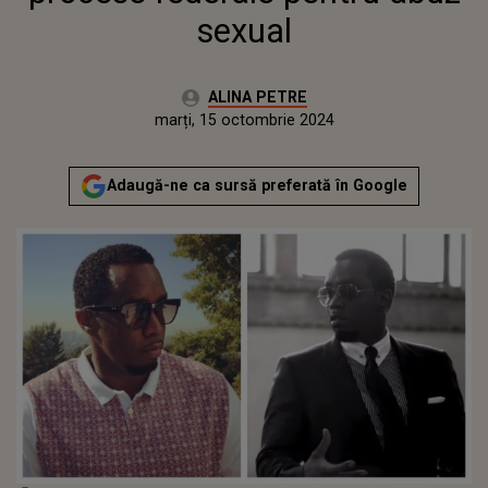
sexual
Autor:
ALINA PETRE
Publicat:
marți, 15 octombrie 2024
Adaugă-ne ca sursă preferată în Google