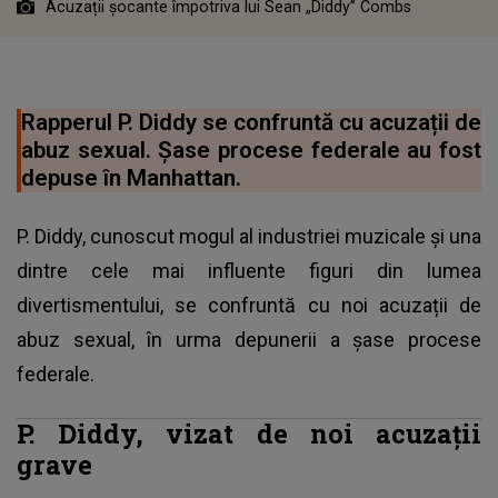
Acuzații șocante împotriva lui Sean „Diddy” Combs
Rapperul P. Diddy se confruntă cu acuzații de
abuz sexual. Șase procese federale au fost
depuse în Manhattan.
P. Diddy, cunoscut mogul al industriei muzicale și una
dintre cele mai influente figuri din lumea
divertismentului, se confruntă cu noi acuzații de
abuz sexual, în urma depunerii a șase procese
federale.
P. Diddy, vizat de noi acuzații
grave