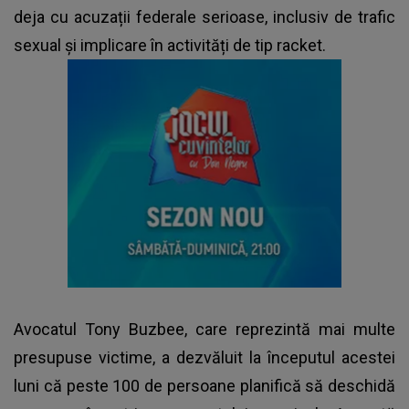
deja cu acuzații federale serioase, inclusiv de trafic
sexual și implicare în activități de tip racket.
Avocatul Tony Buzbee, care reprezintă mai multe
presupuse victime, a dezvăluit la începutul acestei
luni că peste 100 de persoane planifică să deschidă