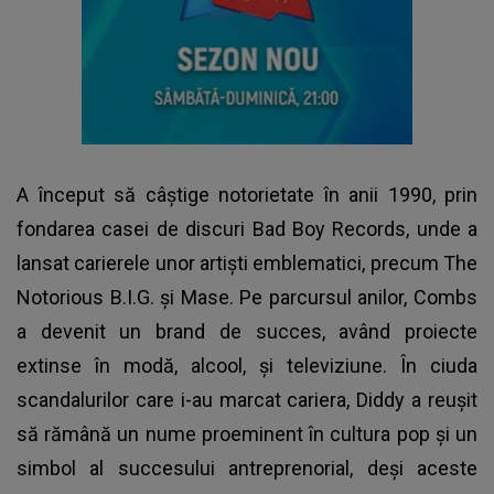
A început să câștige notorietate în anii 1990, prin
fondarea casei de discuri Bad Boy Records, unde a
lansat carierele unor artiști emblematici, precum The
Notorious B.I.G. și Mase. Pe parcursul anilor, Combs
a devenit un brand de succes, având proiecte
extinse în modă, alcool, și televiziune. În ciuda
scandalurilor care i-au marcat cariera, Diddy a reușit
să rămână un nume proeminent în cultura pop și un
simbol al succesului antreprenorial, deși aceste