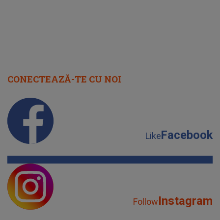
CONECTEAZĂ-TE CU NOI
Facebook
Like
Instagram
Follow