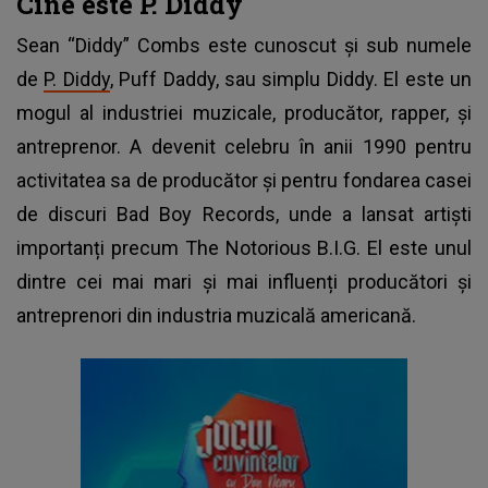
Cine este P. Diddy
Sean “Diddy” Combs este cunoscut și sub numele
de
P. Diddy
, Puff Daddy, sau simplu Diddy. El este un
mogul al industriei muzicale, producător, rapper, și
antreprenor. A devenit celebru în anii 1990 pentru
activitatea sa de producător și pentru fondarea casei
de discuri Bad Boy Records, unde a lansat artiști
importanți precum The Notorious B.I.G. El este unul
dintre cei mai mari și mai influenți producători și
antreprenori din industria muzicală americană.