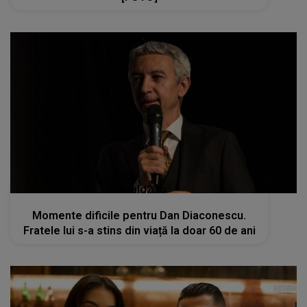
kanald2.ro
Momente dificile pentru Dan Diaconescu.
Fratele lui s-a stins din viață la doar 60 de ani