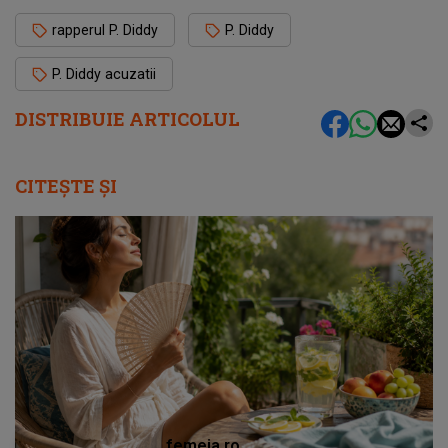
rapperul P. Diddy
P. Diddy
P. Diddy acuzatii
DISTRIBUIE ARTICOLUL
CITEȘTE ȘI
femeia.ro