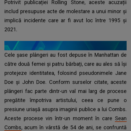
Potrivit publicației Rolling Stone, aceste acuzații
includ presupuse acte de molestare a unui minor și
implică incidente care ar fi avut loc între 1995 și
2021.
Cele șase plângeri au fost depuse în Manhattan de
către două femei și patru bărbați, care au ales să își
protejeze identitatea, folosind pseudonimele Jane
Doe și John Doe. Conform surselor citate, aceste
plângeri fac parte dintr-un val mai larg de procese
pregătite împotriva artistului, ceea ce pune o
presiune uriașă asupra imaginii publice a lui Combs.
Aceste procese vin într-un moment în care
Sean
Combs
, acum în vârstă de 54 de ani, se confruntă