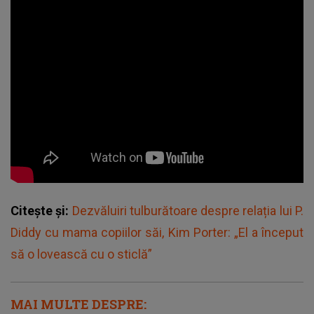
Citește și:
Dezvăluiri tulburătoare despre relația lui P.
Diddy cu mama copiilor săi, Kim Porter: „El a început
să o lovească cu o sticlă”
MAI MULTE DESPRE: