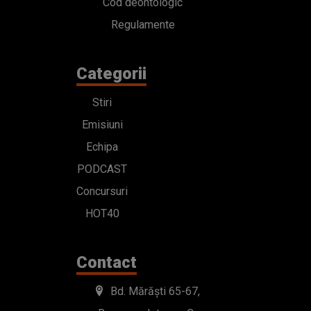
Cod deontologic
Regulamente
Categorii
Stiri
Emisiuni
Echipa
PODCAST
Concursuri
HOT40
Contact
Bd. Mărăști 65-67,