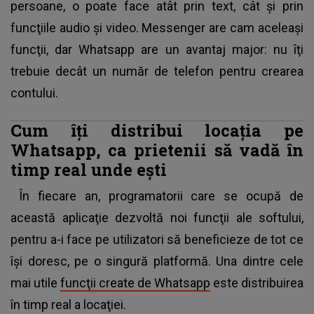
persoane, o poate face atât prin text, cât şi prin
funcţiile audio şi video. Messenger are cam aceleaşi
funcţii, dar Whatsapp are un avantaj major: nu îţi
trebuie decât un număr de telefon pentru crearea
contului.
Cum îţi distribui locaţia pe
Whatsapp, ca prietenii să vadă în
timp real unde eşti
În fiecare an, programatorii care se ocupă de
această aplicaţie dezvoltă noi funcţii ale softului,
pentru a-i face pe utilizatori să beneficieze de tot ce
îşi doresc, pe o singură platformă. Una dintre cele
mai utile
funcţii create de Whatsapp
este distribuirea
în timp real a locaţiei.