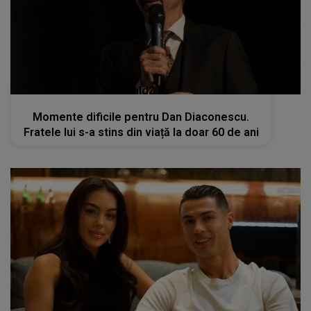
kanald2.ro
Momente dificile pentru Dan Diaconescu.
Fratele lui s-a stins din viață la doar 60 de ani