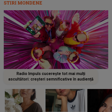
STIRI MONDENE
Radio Impuls cucerește tot mai mulți
ascultători: creșteri semnificative în audiență