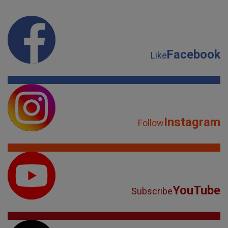
Facebook
Like
Instagram
Follow
YouTube
Subscribe