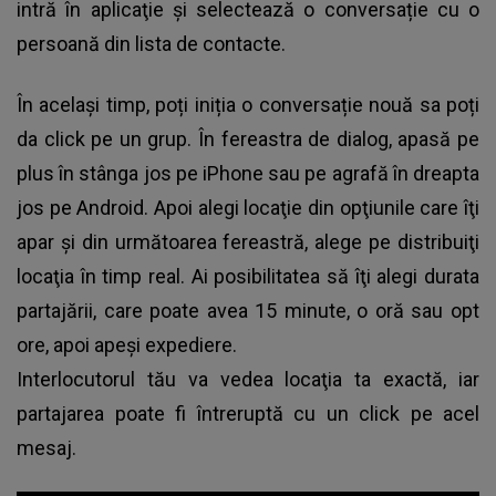
intră în aplicaţie și selectează o conversație cu o
persoană din lista de contacte.
În același timp, poți iniția o conversație nouă sa poți
da click pe un grup. În fereastra de dialog, apasă pe
plus în stânga jos pe iPhone sau pe agrafă în dreapta
jos pe Android. Apoi alegi locaţie din opţiunile care îţi
apar şi din următoarea fereastră, alege pe distribuiţi
locaţia în timp real. Ai posibilitatea să îţi alegi durata
partajării, care poate avea 15 minute, o oră sau opt
ore, apoi apeşi expediere.
Interlocutorul tău va vedea locaţia ta exactă, iar
partajarea poate fi întreruptă cu un click pe acel
mesaj.