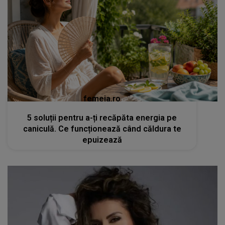
femeia.ro
5 soluții pentru a-ți recăpăta energia pe
caniculă. Ce funcționează când căldura te
epuizează