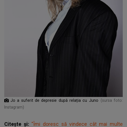
Jo a suferit de depresie după relația cu Juno
(sursa foto:
Instagram)
Citește și:
"Îmi doresc să vindece cât mai multe