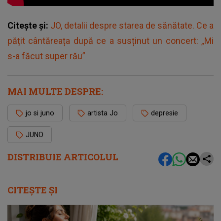
Citește și:
JO, detalii despre starea de sănătate. Ce a
pățit cântăreața după ce a susținut un concert: „Mi
s-a făcut super rău”
MAI MULTE DESPRE:
jo si juno
artista Jo
depresie
JUNO
DISTRIBUIE ARTICOLUL
CITEȘTE ȘI