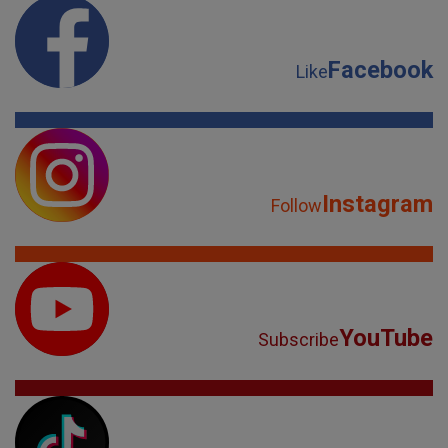
Facebook
Like
Instagram
Follow
YouTube
Subscribe