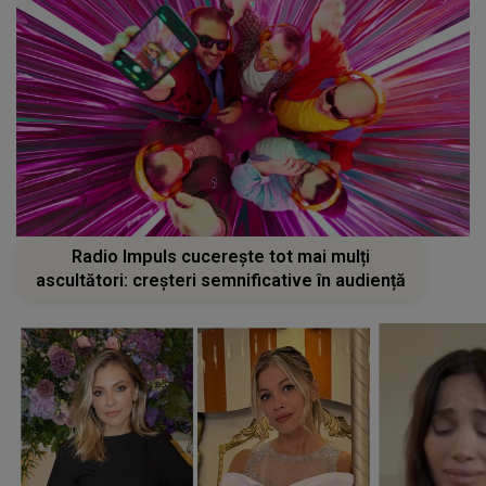
Radio Impuls cucerește tot mai mulți
ascultători: creșteri semnificative în audiență