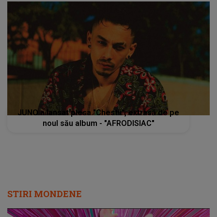
JUNO a lansat piesa "Chestii", extrasă de pe
noul său album - "AFRODISIAC"
STIRI MONDENE