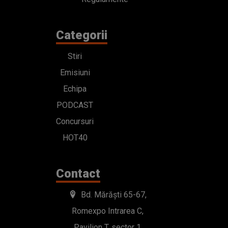
Categorii
Stiri
Emisiuni
Echipa
PODCAST
Concursuri
HOT40
Contact
Bd. Mărăști 65-67,
Romexpo Intrarea C,
Pavilion T, sector 1