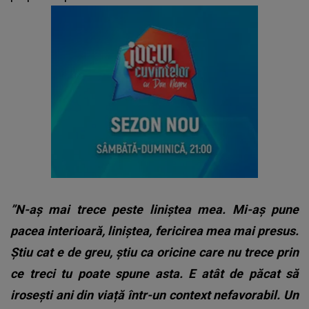
”N-aș mai trece peste liniștea mea. Mi-aș pune
pacea interioară, liniștea, fericirea mea mai presus.
Știu cat e de greu, știu ca oricine care nu trece prin
ce treci tu poate spune asta. E atât de păcat să
irosești ani din viață într-un context nefavorabil. Un