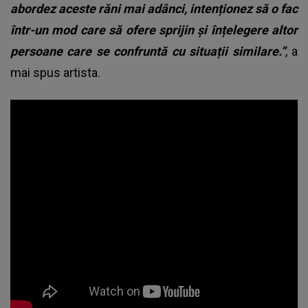
abordez aceste răni mai adânci, intenționez să o fac
într-un mod care să ofere sprijin și înțelegere altor
persoane care se confruntă cu situații similare.”
, a
mai spus artista.