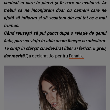
context în care te pierzi și în care nu evoluezi. Ar
trebui să ne înconjurăm doar cu oameni care ne
ajută să înflorim și să scoatem din noi tot ce e mai
frumos.
Când reușești să pui punct după o relație de genul
ăsta, pare ca viața ta abia acum începe cu adevărat.
Te simți în sfârșit cu adevărat liber și fericit. E greu,
dar merită.”
, a declarat Jo, pentru
Fanatik.