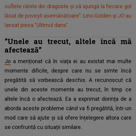
suflete rănite din dragoste și să ajungă la fiecare gol
lăsat de povești asemănătoare". Lino Golden și JO au
lansat piesa "Ultimul dans"
”Unele au trecut, altele încă mă
afectează”
Jo
a menționat că în viața ei au existat mai multe
momente dificile, despre care nu se simte încă
pregătită să vorbească deschis. A recunoscut că
unele din aceste momente au trecut, în timp ce
altele încă o afectează. Ea a exprimat dorința de a
aborda aceste probleme când va fi pregătită, într-un
mod care să ajute și să ofere înțelegere altora care
se confruntă cu situații similare.