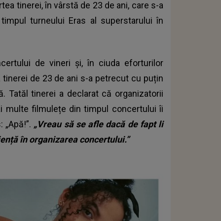
ea tinerei, în vârstă de 23 de ani, care s-a
timpul turneului Eras al superstarului în
rtului de vineri și, în ciuda eforturilor
a tinerei de 23 de ani s-a petrecut cu puțin
 Tatăl tinerei a declarat că organizatorii
i multe filmulețe din timpul concertului îi
: „Apă!”.
„Vreau să se afle dacă de fapt li
jență în organizarea concertului.”