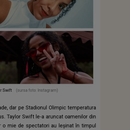
or Swift
(sursa foto: Instagram)
ade, dar pe Stadionul Olimpic temperatura
s. Taylor Swift le-a aruncat oamenilor din
r o mie de spectatori au leşinat în timpul