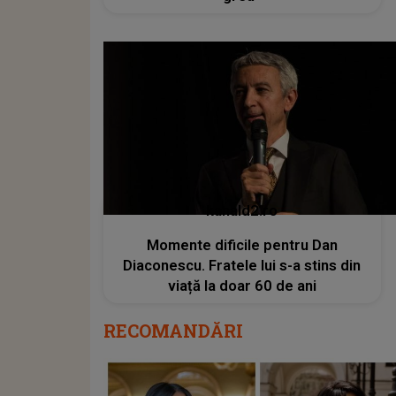
kanald2.ro
Momente dificile pentru Dan
Diaconescu. Fratele lui s-a stins din
viață la doar 60 de ani
RECOMANDĂRI