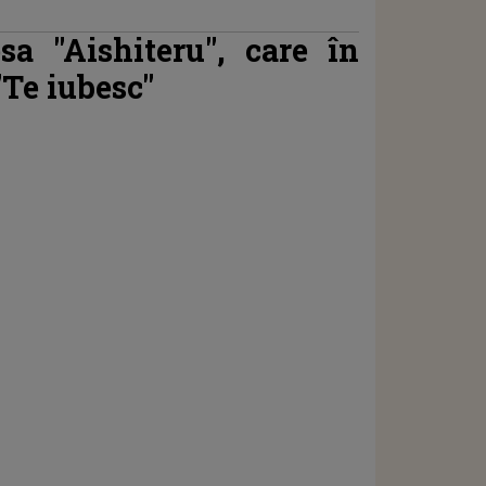
sa "Aishiteru", care în
Te iubesc"