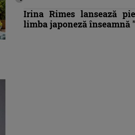
Irina Rimes lansează pie
limba japoneză înseamnă "