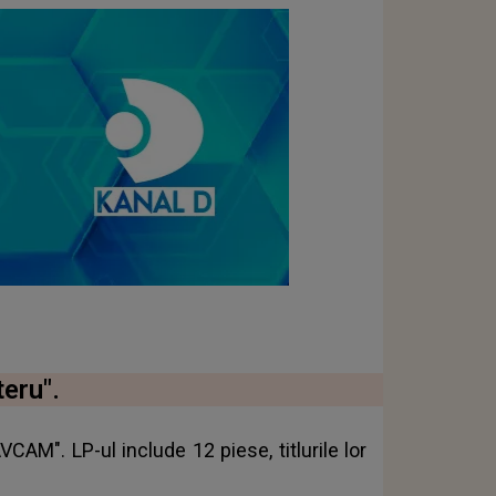
eru".
AM". LP-ul include 12 piese, titlurile lor