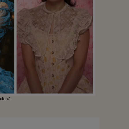
iteru".