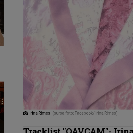
Irina Rimes
(sursa foto: Facebook/ Irina Rimes)
Tracklist "OAVCAM"- Irina