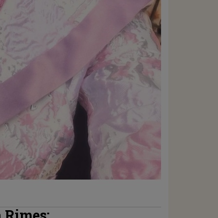
 Rimes: