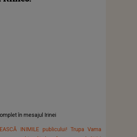
complet în mesajul Irinei
EASCĂ INIMILE publicului! Trupa Vama