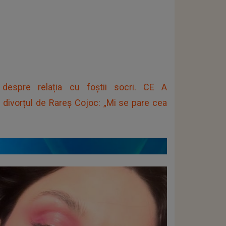
espre relația cu foștii socri. CE A
divorțul de Rareș Cojoc: „Mi se pare cea