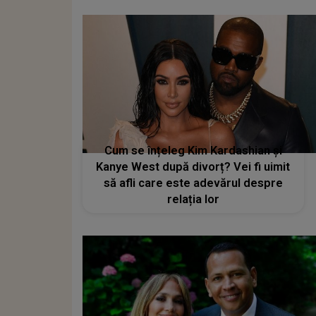
Cum se înțeleg Kim Kardashian și
Kanye West după divorț? Vei fi uimit
să afli care este adevărul despre
relația lor