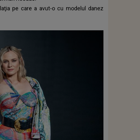
elaţia pe care a avut-o cu modelul danez