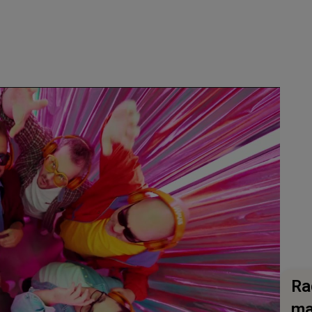
Ra
ma