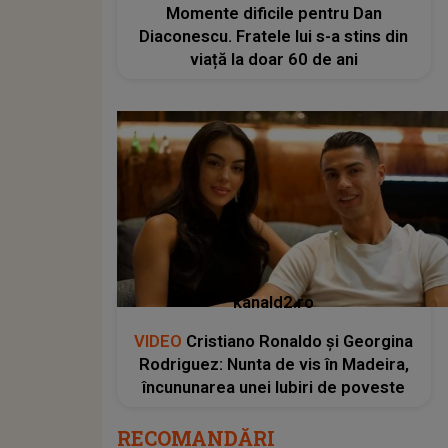
Momente dificile pentru Dan
Diaconescu. Fratele lui s-a stins din
viață la doar 60 de ani
kanald2.ro
VIDEO
Cristiano Ronaldo și Georgina
Rodriguez: Nunta de vis în Madeira,
încununarea unei Iubiri de poveste
RECOMANDĂRI