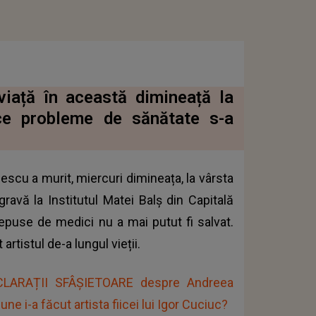
viață în această dimineață la
ce probleme de sănătate s-a
escu a murit, miercuri dimineața, la vârsta
gravă la Institutul Matei Balș din Capitală
depuse de medici nu a mai putut fi salvat.
rtistul de-a lungul vieții.
ECLARAȚII SFÂȘIETOARE despre Andreea
e i-a făcut artista fiicei lui Igor Cuciuc?