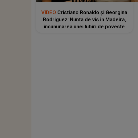
kanald2.ro
VIDEO
Cristiano Ronaldo și Georgina
Rodriguez: Nunta de vis în Madeira,
încununarea unei Iubiri de poveste