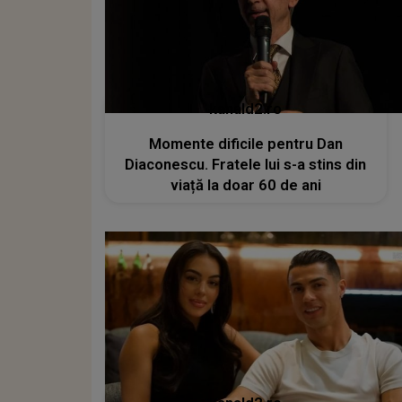
kanald2.ro
Momente dificile pentru Dan
Diaconescu. Fratele lui s-a stins din
viață la doar 60 de ani