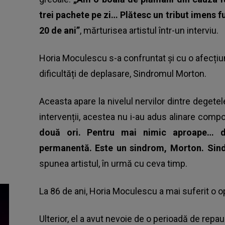
trei pachete pe zi… Plătesc un tribut imens
20 de ani”
, mărturisea artistul într-un interviu.
Horia Moculescu s-a confruntat și cu o afecțiune
dificultăți de deplasare, Sindromul Morton.
Aceasta apare la nivelul nervilor dintre degetel
intervenții, acestea nu i-au adus alinare compo
două ori. Pentru mai nimic aproape… 
permanentă. Este un sindrom, Morton. Sin
spunea artistul, în urmă cu ceva timp.
La 86 de ani,
Horia Moculescu
a mai suferit o o
Ulterior, el a avut nevoie de o perioadă de repa