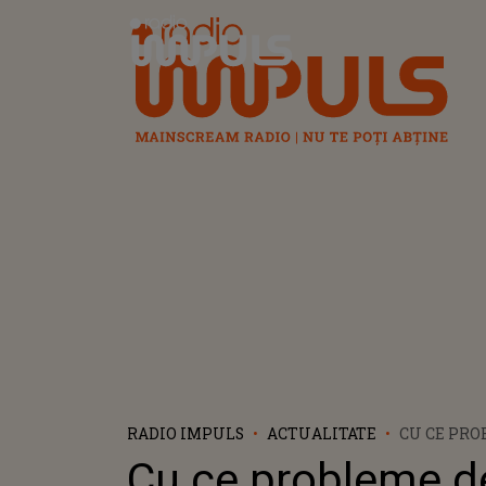
Radio Impuls
RADIO IMPULS
ACTUALITATE
CU CE PRO
SĂNĂTATE 
Cu ce probleme d
CONFRUNT