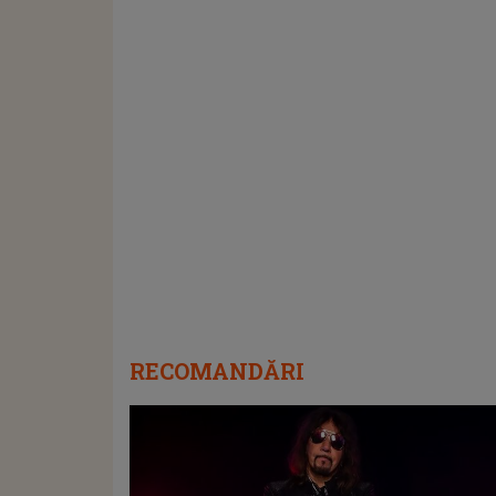
RECOMANDĂRI