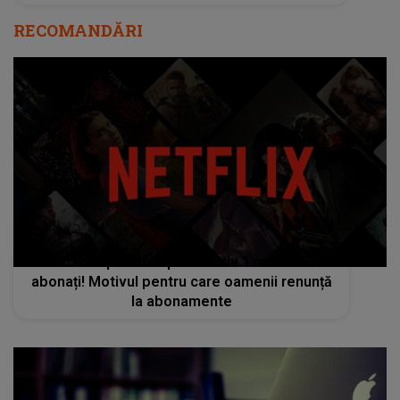
RECOMANDĂRI
Netflix a pierdut aproximativ 1 milion de
abonați! Motivul pentru care oamenii renunță
la abonamente