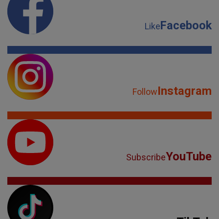
Facebook
Like
Instagram
Follow
YouTube
Subscribe