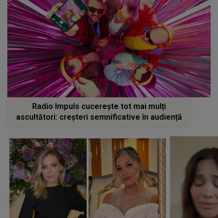
Radio Impuls cucerește tot mai mulți
ascultători: creșteri semnificative în audiență