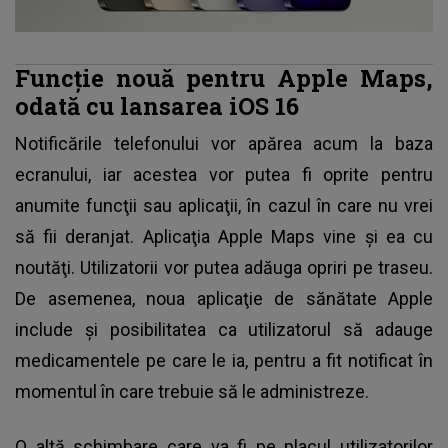
Funcţie nouă pentru Apple Maps,
odată cu lansarea iOS 16
Notificările telefonului
vor apărea acum la baza
ecranului, iar acestea vor putea fi oprite pentru
anumite funcţii sau aplicaţii, în cazul în care nu vrei
să fii deranjat. Aplicaţia Apple Maps vine şi ea cu
noutăţi. Utilizatorii vor putea adăuga opriri pe traseu.
De asemenea, noua aplicaţie de sănătate Apple
include şi posibilitatea ca utilizatorul să adauge
medicamentele pe care le ia, pentru a fit notificat în
momentul în care trebuie să le administreze.
O altă schimbare care va fi pe placul utilizatorilor