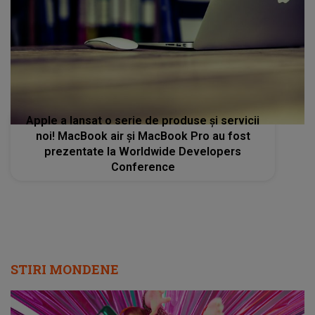
Apple a lansat o serie de produse şi servicii
noi! MacBook air și MacBook Pro au fost
prezentate la Worldwide Developers
Conference
STIRI MONDENE