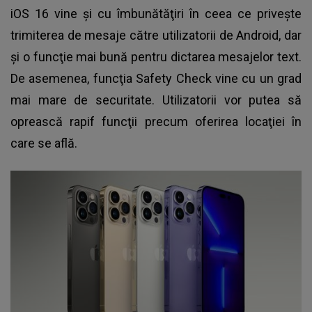
iOS 16 vine şi cu îmbunătăţiri în ceea ce priveşte
trimiterea de mesaje către utilizatorii de Android, dar
şi o funcţie mai bună pentru dictarea mesajelor text.
De asemenea, funcţia Safety Check vine cu un grad
mai mare de securitate. Utilizatorii vor putea să
oprească rapif funcţii precum oferirea locaţiei în
care se află.