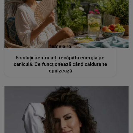
femeia.ro
5 soluții pentru a-ți recăpăta energia pe
caniculă. Ce funcționează când căldura te
epuizează