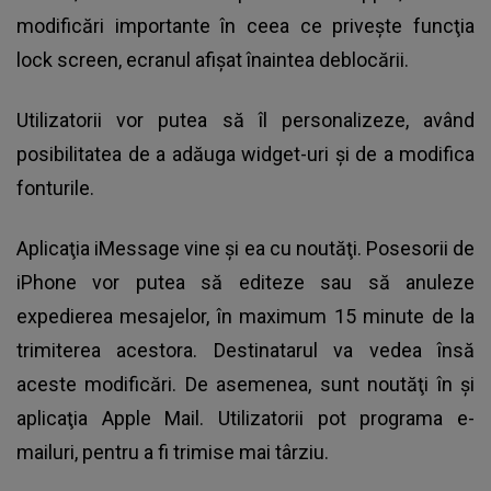
modificări importante în ceea ce priveşte funcţia
lock screen, ecranul afişat înaintea deblocării.
Utilizatorii vor putea să îl personalizeze, având
posibilitatea de a adăuga widget-uri şi de a modifica
fonturile.
Aplicaţia iMessage vine şi ea cu noutăţi. Posesorii de
iPhone vor putea să editeze sau să anuleze
expedierea mesajelor, în maximum 15 minute de la
trimiterea acestora. Destinatarul va vedea însă
aceste modificări. De asemenea, sunt noutăţi în şi
aplicaţia Apple Mail. Utilizatorii pot programa e-
mailuri, pentru a fi trimise mai târziu.