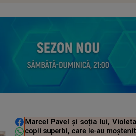
DISTRIBUIE ARTICOLUL
Marcel Pavel și soția lui, Violet
copii superbi, care le-au moștenit 