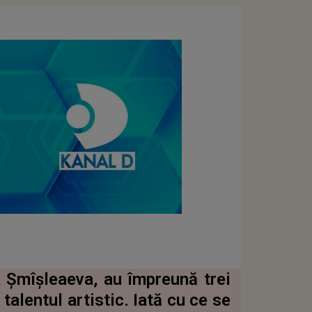
a Şmîşleaeva, au împreună trei
talentul artistic. Iată cu ce se