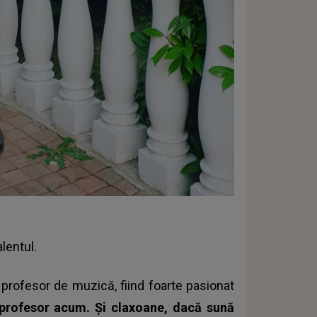
lentul.
ă profesor de muzică, fiind foarte pasionat
 profesor acum. Și claxoane, dacă sună