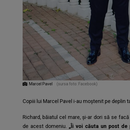
Marcel Pavel
(sursa foto: Facebook)
Copiii lui Marcel Pavel i-au moștenit pe deplin ta
Richard, băiatul cel mare, și-ar dori să se fac
de acest domeniu.
„Îi voi căuta un post de