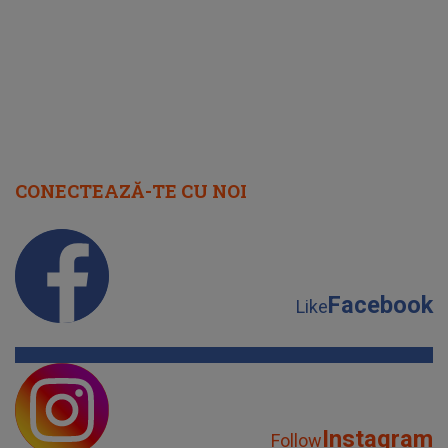
CONECTEAZĂ-TE CU NOI
Facebook
Like
Instagram
Follow