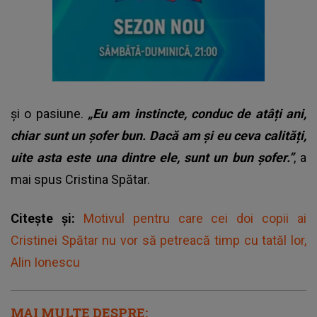
și o pasiune.
„Eu am instincte, conduc de atâți ani,
chiar sunt un șofer bun. Dacă am și eu ceva calități,
uite asta este una dintre ele, sunt un bun șofer.”
, a
mai spus Cristina Spătar.
Citește și:
Motivul pentru care cei doi copii ai
Cristinei Spătar nu vor să petreacă timp cu tatăl lor,
Alin Ionescu
MAI MULTE DESPRE: