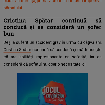
plată. Cântăreața, prima victorie în instanță împotriva
bărbatului
Cristina Spătar continuă să
conducă și se consideră un șofer
bun
Deși a suferit un accident grav în urmă cu câțiva ani,
Cristina Spătar
continuă să conducă și mărturisește
că are abilități impresionante ca șoferiță, iar ea
consideră că șofatul nu doar o necesitate, ci