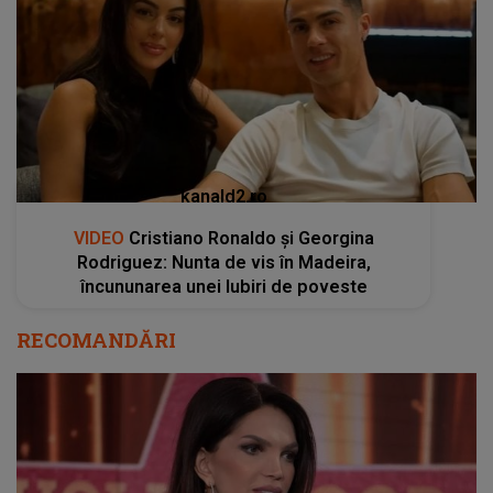
kanald2.ro
VIDEO
Cristiano Ronaldo și Georgina
Rodriguez: Nunta de vis în Madeira,
încununarea unei Iubiri de poveste
RECOMANDĂRI