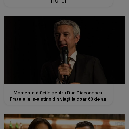
[FOTO]
kanald2.ro
Momente dificile pentru Dan Diaconescu.
Fratele lui s-a stins din viață la doar 60 de ani