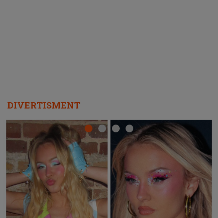
ascultători SĂ O ASCULTE PE
REPEAT
DIVERTISMENT