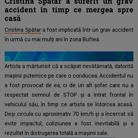
Cristina Spătar a suferit un grav
accident în timp ce mergea spre
casă
Cristina Spătar
a fost implicată într-un grav accident
în urmă cu mai mulți ani în zona Buftea.
Artista a mărturisit că a scăpat nevătămată, datorită
mașinii puternice pe care o conducea. Accidentul nu
a fost provocat de ea, ci de un alt șofer care nu a
respectat semnul de STOP și a intrat frontal în
vehiculul său, în timp ce artista se întorcea acasă.
Deși circula cu aproximativ 70 km/h și a încercat să
evite impactul, coliziunea a fost inevitabilă și a
rezultat în distrugerea totală a mașinii sale.