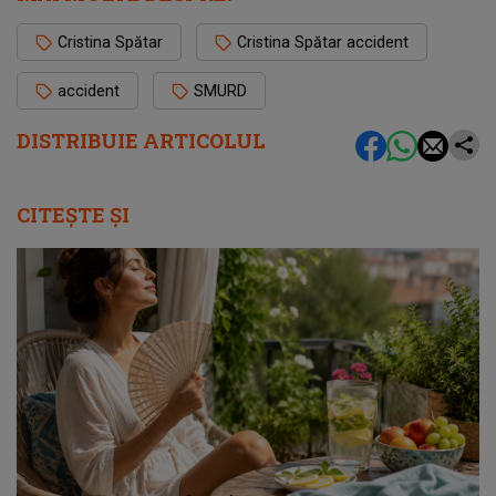
Cristina Spătar
Cristina Spătar accident
accident
SMURD
DISTRIBUIE ARTICOLUL
CITEȘTE ȘI