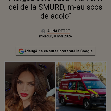
cei de la SMURD, m-au scos
de acolo”
Autor:
ALINA PETRE
Publicat:
miercuri, 8 mai 2024
Adaugă-ne ca sursă preferată în Google