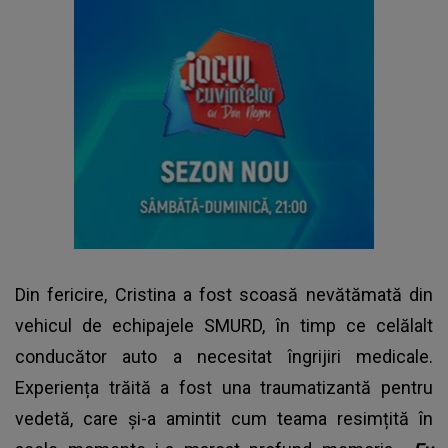
Din fericire, Cristina a fost scoasă nevătămată din
vehicul de echipajele SMURD, în timp ce celălalt
conducător auto a necesitat îngrijiri medicale.
Experiența trăită a fost una traumatizantă pentru
vedetă, care și-a amintit cum teama resimțită în