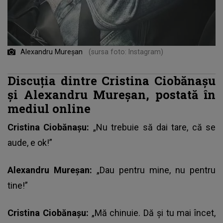
Alexandru Mureșan
(sursa foto: Instagram)
Discuția dintre Cristina Ciobănașu
și Alexandru Mureșan, postată în
mediul online
Cristina Ciobănașu:
„Nu trebuie să dai tare, că se
aude, e ok!”
Alexandru Mureșan:
„Dau pentru mine, nu pentru
tine!”
Cristina Ciobănașu:
„Mă chinuie. Dă și tu mai încet,