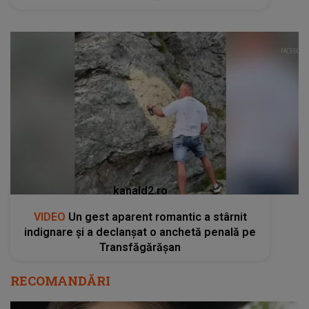
kanald2.ro
VIDEO
Un gest aparent romantic a stârnit
indignare și a declanșat o anchetă penală pe
Transfăgărășan
RECOMANDĂRI