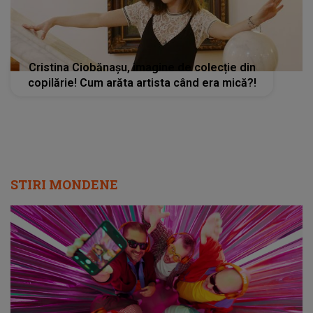
Cristina Ciobănașu, imagine de colecție din
copilărie! Cum arăta artista când era mică?!
STIRI MONDENE