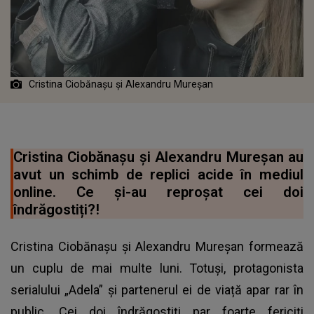
Cristina Ciobănașu și Alexandru Mureșan
Cristina Ciobănașu și Alexandru Mureșan au
avut un schimb de replici acide în mediul
online. Ce și-au reproșat cei doi
îndrăgostiți?!
Cristina Ciobănașu și Alexandru Mureșan formează
un cuplu de mai multe luni. Totuși, protagonista
serialului „Adela” și partenerul ei de viață apar rar în
public. Cei doi îndrăgostiți par foarte fericiți