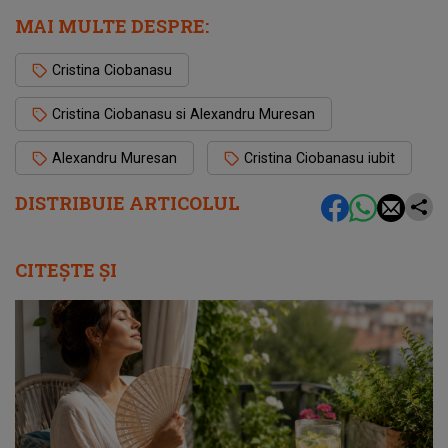
MAI MULTE DESPRE:
Cristina Ciobanasu
Cristina Ciobanasu si Alexandru Muresan
Alexandru Muresan
Cristina Ciobanasu iubit
DISTRIBUIE ARTICOLUL
CITEȘTE ȘI