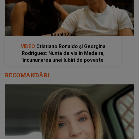
kanald2.ro
VIDEO
Cristiano Ronaldo și Georgina
Rodriguez: Nunta de vis în Madeira,
încununarea unei Iubiri de poveste
RECOMANDĂRI