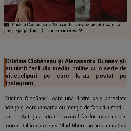
Cristina Ciobănașu și Alecsandru Dunaev, anunțul care i-a
pus pe jar pe fani: „Da, suntem împreună!”
Cristina Ciobănașu și Alecsandru Dunaev și-
au uimit fanii din mediul online cu o serie de
videoclipuri pe care le-au postat pe
Instagram.
Cristina Ciobănașu este una dintre cele apreciate
actrițe și este urmărită cu atenție de fanii din mediul
online. Actrița a intrat în vizorul fanilor mai ales din
momentul în care ea și Vlad Gherman au anunțat că