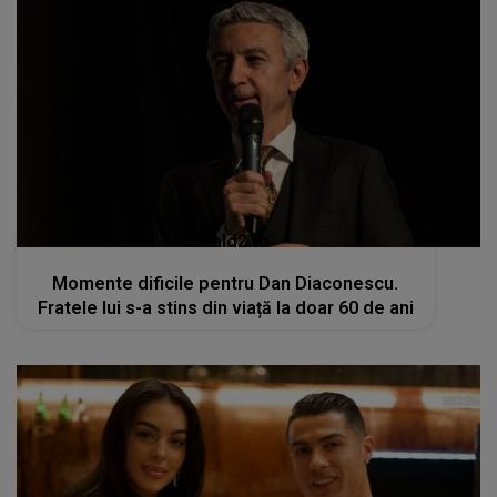
kanald2.ro
Momente dificile pentru Dan Diaconescu.
Fratele lui s-a stins din viață la doar 60 de ani