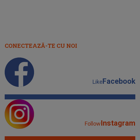
CONECTEAZĂ-TE CU NOI
Facebook
Like
Instagram
Follow