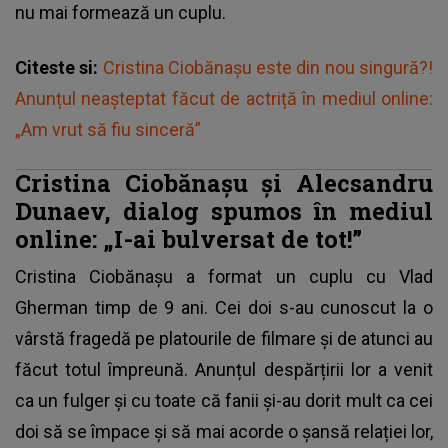
nu mai formează un cuplu.
Citeste si:
Cristina Ciobănașu este din nou singură?!
Anunțul neașteptat făcut de actriță în mediul online:
„Am vrut să fiu sinceră”
Cristina Ciobănașu și Alecsandru
Dunaev, dialog spumos în mediul
online: „I-ai bulversat de tot!”
Cristina Ciobănașu a format un cuplu cu Vlad
Gherman timp de 9 ani. Cei doi s-au cunoscut la o
vârstă fragedă pe platourile de filmare și de atunci au
făcut totul împreună. Anunțul despărțirii lor a venit
ca un fulger și cu toate că fanii și-au dorit mult ca cei
doi să se împace și să mai acorde o șansă relației lor,