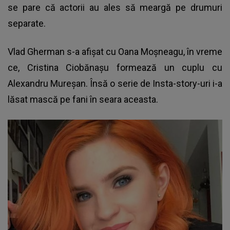
se pare că actorii au ales să meargă pe drumuri
separate.
Vlad Gherman s-a afișat cu Oana Moșneagu
, în vreme
ce,
Cristina Ciobănașu formează un cuplu cu
Alexandru Mureșan
. Însă o serie de Insta-story-uri i-a
lăsat mască pe fani în seara aceasta.