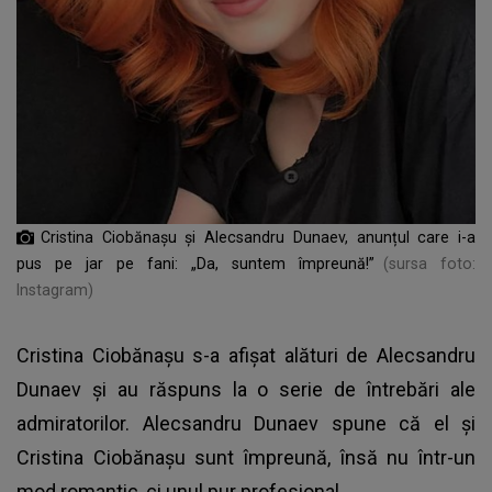
Cristina Ciobănașu și Alecsandru Dunaev, anunțul care i-a
pus pe jar pe fani: „Da, suntem împreună!”
(sursa foto:
Instagram)
Cristina Ciobănașu s-a afișat alături de Alecsandru
Dunaev și au răspuns la o serie de întrebări ale
admiratorilor. Alecsandru Dunaev spune că el și
Cristina Ciobănașu sunt împreună, însă nu într-un
mod romantic, ci unul pur profesional.