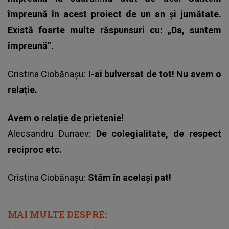
împreună în acest proiect de un an și jumătate.
Există foarte multe răspunsuri cu: „Da, suntem
împreună”.
Cristina Ciobănașu:
I-ai bulversat de tot! Nu avem o
relație.
Avem o relație de prietenie!
Alecsandru Dunaev:
De colegialitate, de respect
reciproc etc.
Cristina Ciobănașu:
Stăm în același pat!
MAI MULTE DESPRE: