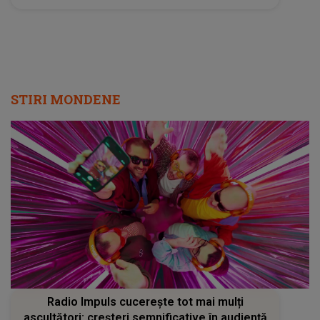
STIRI MONDENE
Radio Impuls cucerește tot mai mulți
ascultători: creșteri semnificative în audiență