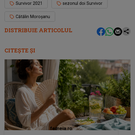
Survivor 2021
sezonul doi Survivor
Cătălin Moroşanu
DISTRIBUIE ARTICOLUL
CITEȘTE ȘI
femeia.ro