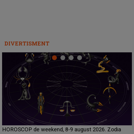
DIVERTISMENT
Emanuel a ținut ACEST DETALIU ASCUNS până