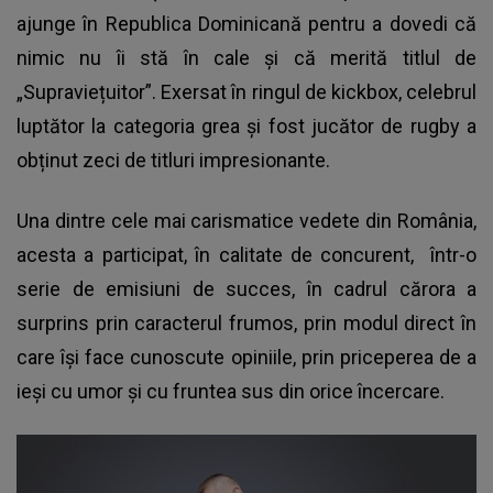
ajunge în Republica Dominicană pentru a dovedi că
nimic nu îi stă în cale și că merită titlul de
„Supraviețuitor”. Exersat în ringul de kickbox, celebrul
luptător la categoria grea și fost jucător de rugby a
obținut zeci de titluri impresionante.
Una dintre cele mai carismatice vedete din România,
acesta a participat, în calitate de concurent, într-o
serie de emisiuni de succes, în cadrul cărora a
surprins prin caracterul frumos, prin modul direct în
care își face cunoscute opiniile, prin priceperea de a
ieși cu umor și cu fruntea sus din orice încercare.