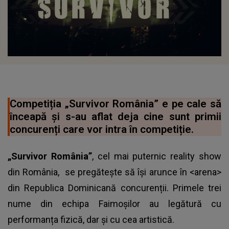
Competiția „Survivor România” e pe cale să
înceapă și s-au aflat deja cine sunt primii
concurenți care vor intra în competiție.
„Survivor România”
, cel mai puternic reality show
din România, se pregătește să își arunce în <arena>
din Republica Dominicană concurenții. Primele trei
nume din echipa Faimoșilor au legătură cu
performanța fizică, dar și cu cea artistică.