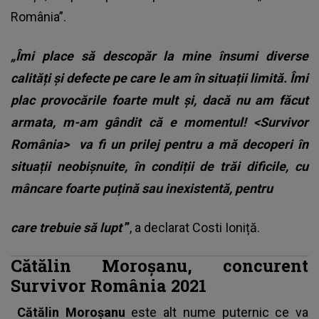
România”.
„Îmi place să descopăr la mine însumi diverse
calități și defecte pe care le am în situații limită. Îmi
plac provocările foarte mult și, dacă nu am făcut
armata, m-am gândit că e momentul! <Survivor
România> va fi un prilej pentru a mă decoperi în
situații neobișnuite, în condiții de trăi dificile, cu
mâncare foarte puțină sau inexistentă, pentru
care trebuie să lupt
”
, a declarat Costi Ioniță.
Cătălin Moroşanu, concurent
Survivor România 2021
Cătălin Moroșanu
este alt nume puternic ce va