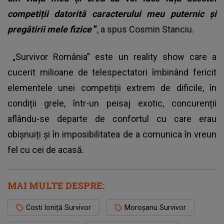
competiții datorită caracterului meu puternic și
pregătirii mele fizice
”
, a spus Cosmin Stanciu.
„Survivor România” este un reality show care a
cucerit milioane de telespectatori îmbinând fericit
elementele unei competiții extrem de dificile, în
condiții grele, într-un peisaj exotic, concurenții
aflându-se departe de confortul cu care erau
obișnuiți și în imposibilitatea de a comunica în vreun
fel cu cei de acasă.
MAI MULTE DESPRE:
Costi Ioniță Survivor
Moroşanu Survivor