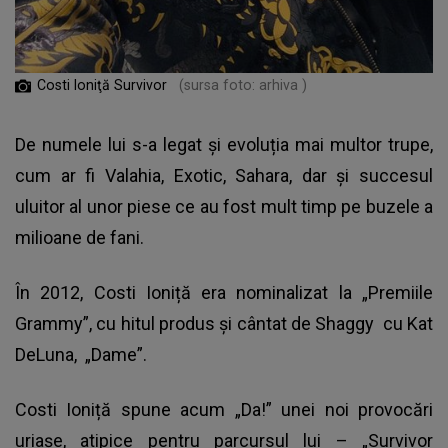
Costi Ioniţă Survivor
(sursa foto: arhiva )
De numele lui s-a legat și evoluția mai multor trupe,
cum ar fi Valahia, Exotic, Sahara, dar și succesul
uluitor al unor piese ce au fost mult timp pe buzele a
milioane de fani.
În 2012, Costi Ioniță era nominalizat la „Premiile
Grammy”, cu hitul produs și cântat de Shaggy cu Kat
DeLuna, „Dame”.
Costi Ioniță spune acum „Da!” unei noi provocări
uriașe, atipice pentru parcursul lui – „Survivor