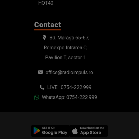
HOT40
Contact
Bd. Mărăști 65-67,
Romexpo Intrarea C,
Pavilion T, sector 1
office@radioimpuls.ro
LIVE : 0754-222.999
WhatsApp: 0754-222.999