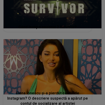
Când începe sezonul 2 Survivor?
Elena Ionescu și-a pierdut contul de
Instagram? O descriere suspectă a apărut pe
contul de socializare al artistei