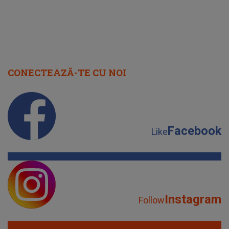
CONECTEAZĂ-TE CU NOI
Facebook
Like
Instagram
Follow