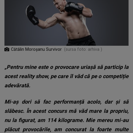
Cătălin Moroşanu Survivor
(sursa foto: arhiva )
„Pentru mine este o provocare uriașă să particip la
acest reality show, pe care îl văd că pe o competiție
adevărată.
Mi-aș dori să fac performanță acolo, dar și să
slăbesc. În acest concurs mă văd mare la propriu,
nu la figurat, am 114 kilograme. Mie mereu mi-au
plăcut provocările, am concurat la foarte multe