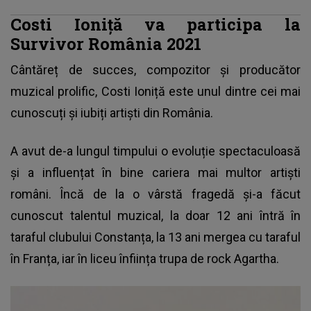
Costi Ioniţă va participa la
Survivor România 2021
Cântăreț de succes, compozitor și producător
muzical prolific, Costi Ioniță este unul dintre cei mai
cunoscuți și iubiți artiști din România.
A avut de-a lungul timpului o evoluție spectaculoasă
și a influențat în bine cariera mai multor artiști
români. Încă de la o vârstă fragedă și-a făcut
cunoscut talentul muzical, la doar 12 ani întră în
taraful clubului Constanța, la 13 ani mergea cu taraful
în Franța, iar în liceu înființa trupa de rock Agartha.