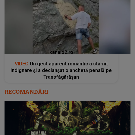
kanald2.ro
VIDEO
Un gest aparent romantic a stârnit
indignare și a declanșat o anchetă penală pe
Transfăgărășan
RECOMANDĂRI