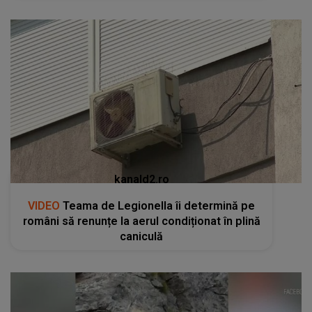
kanald2.ro
VIDEO
Teama de Legionella îi determină pe
români să renunțe la aerul condiționat în plină
caniculă