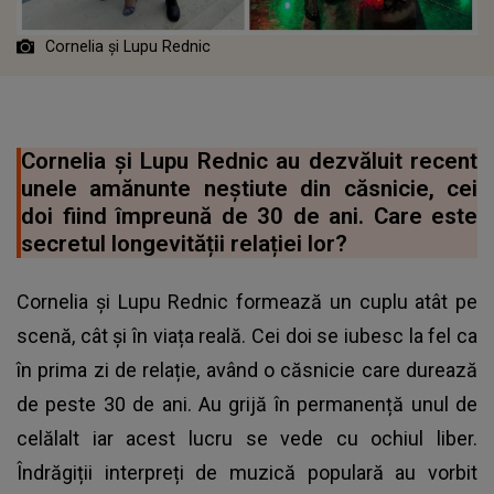
Cornelia și Lupu Rednic
Cornelia și Lupu Rednic au dezvăluit recent
unele amănunte neștiute din căsnicie, cei
doi fiind împreună de 30 de ani. Care este
secretul longevității relației lor?
Cornelia și Lupu Rednic formează un cuplu atât pe
scenă, cât și în viața reală. Cei doi se iubesc la fel ca
în prima zi de relație, având o căsnicie care durează
de peste 30 de ani. Au grijă în permanență unul de
celălalt iar acest lucru se vede cu ochiul liber.
Îndrăgiții interpreți de muzică populară au vorbit