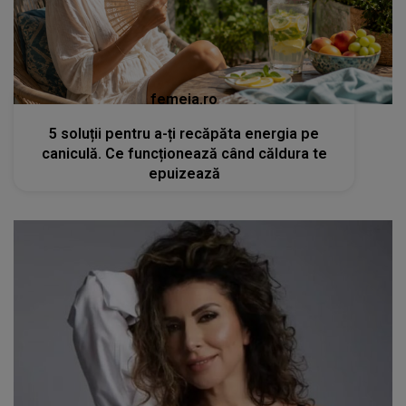
femeia.ro
5 soluții pentru a-ți recăpăta energia pe
caniculă. Ce funcționează când căldura te
epuizează