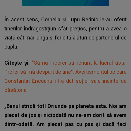
În acest sens,
Cornelia și Lupu Rednic
le-au oferit
tinerilor îndrăgostițiun sfat prețios, pentru a avea o
viață cât mai lungă și fericită alături de partenerul de
cuplu.
Citește și:
"Să nu încerci să renunț la lucrul ăsta.
Prefer să mă despart de tine". Avertismentul pe care
Constantin Enceanu i l-a dat soției sale înainte de
căsătorie
„Banul strică tot! Oriunde pe planeta asta. Noi am
plecat de jos și niciodată nu ne-am dorit să avem
dintr-odată. Am plecat pas cu pas și dacă faci