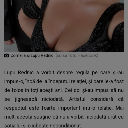
Cornelia și Lupu Rednic
(sursa foto: Facebook)
Lupu Rednic
a vorbit despre regula pe care și-au
impus-o, încă de la începutul relației, și care le-a fost
de folos în toți acești ani. Cei doi și-au impus să nu
se jignească niciodată. Artistul consideră că
respectul este foarte important într-o relație. Mai
mult, acesta susține că nu a vorbit niciodată urât cu
soția lui și o iubește necondiționat.