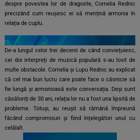
despre povestea lor de dragoste, Cornelia Rednic
precizând cum reușesc ei să mențină armonia în
relația de cuplu.
De-a lungul celor trei decenii de când conviețuiesc,
cei doi interpreți de muzică populară s-au lovit de
multe obstacole. Cornelia și Lupu Rednic au explicat
că cel mai bun lucru care poate face o căsnicie să
fie lungă și armonioasă este conversația. Deși sunt
căsătoriți de 30 ani, relația lor nu a fost una lipsită de
probleme. Totuși, au reușit să rămână împreună
făcând compromisuri și fiind înțelegători unul cu
celălalt.