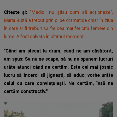
Citește și:
"Medicii nu știau cum să acționeze".
Maria Buză a trecut prin clipe dramatice chiar în ziua
în care ar fi trebuit să fie cea mai fericită femeie din
lume. A fost salvată în ultimul moment
"Când am plecat la drum, când ne-am căsătorit,
am spus: Sa nu ne scape, să nu ne spunem lucruri
urâte atunci când ne certăm. Este cel mai josnic
lucru să încerci să jignești, să aduci vorbe urâte
celui cu care conviețuiești. Ne certăm, însă ne
certăm constructiv."
.