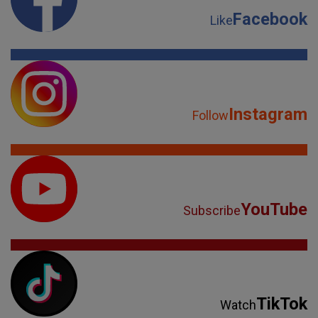
Facebook
Like
Instagram
Follow
YouTube
Subscribe
TikTok
Watch