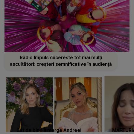
Radio Impuls cucerește tot mai mulți
ascultători: creșteri semnificative în audiență
Cât de bine îi merge Andreei
MĂRTURIA