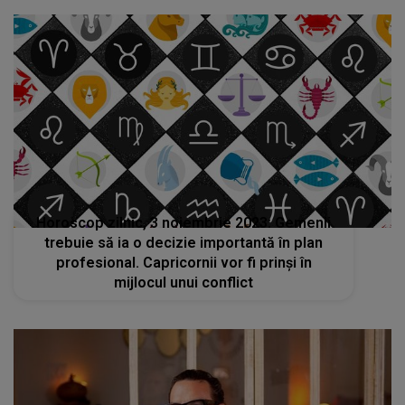
Horoscop zilnic, 3 noiembrie 2023: Gemenii
trebuie să ia o decizie importantă în plan
profesional. Capricornii vor fi prinși în
mijlocul unui conflict