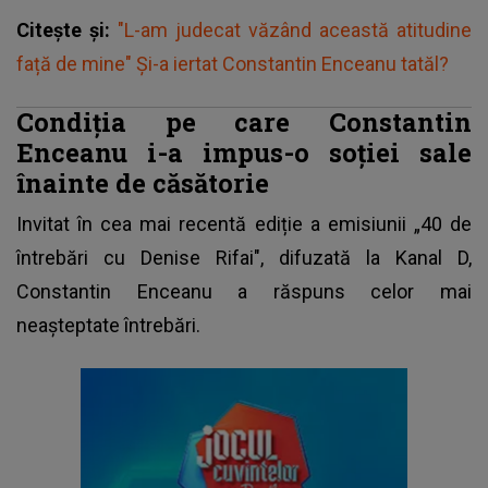
Citește și:
"L-am judecat văzând această atitudine
față de mine" Și-a iertat Constantin Enceanu tatăl?
Condiția pe care Constantin
Enceanu i-a impus-o soției sale
înainte de căsătorie
Invitat în cea mai recentă ediție a emisiunii „40 de
întrebări cu Denise Rifai", difuzată la Kanal D,
Constantin Enceanu a răspuns celor mai
neașteptate întrebări.