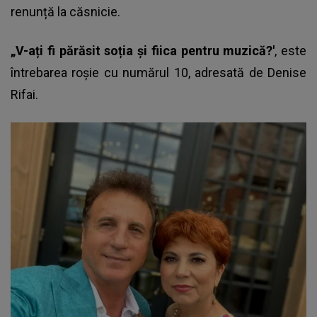
renunță la căsnicie.
„V-ați fi părăsit soția și fiica pentru muzică?'
, este
întrebarea roșie cu numărul 10, adresată de Denise
Rifai.