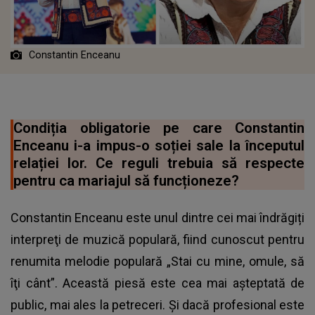
Constantin Enceanu
Condiția obligatorie pe care Constantin
Enceanu i-a impus-o soției sale la începutul
relației lor. Ce reguli trebuia să respecte
pentru ca mariajul să funcționeze?
Constantin Enceanu este unul dintre cei mai îndrăgiți
interpreţi de muzică populară, fiind cunoscut pentru
renumita melodie populară „Stai cu mine, omule, să
îţi cânt”. Această piesă este cea mai așteptată de
public, mai ales la petreceri. Și dacă profesional este