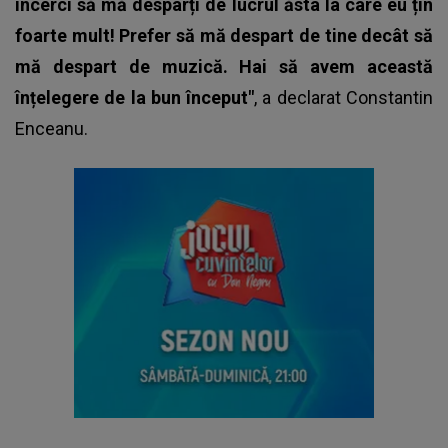
încerci să mă desparți de lucrul ăsta la care eu țin
foarte mult! Prefer să mă despart de tine decât să
mă despart de muzică. Hai să avem această
înțelegere de la bun început"
, a declarat
Constantin
Enceanu
.