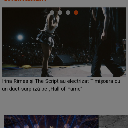
HOROSCOP 6 august 2026. Zodia care are șansa să
câștige mai mulți bani. O oportunitate neașteptată îi
poate schimba situația financiară la început de lună