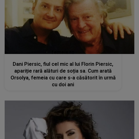
femeia.ro
Dani Piersic, fiul cel mic al lui Florin Piersic,
apariție rară alături de soția sa. Cum arată
Orsolya, femeia cu care s-a căsătorit în urmă
cu doi ani