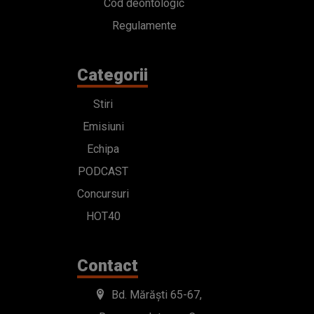
Cod deontologic
Regulamente
Categorii
Stiri
Emisiuni
Echipa
PODCAST
Concursuri
HOT40
Contact
Bd. Mărăști 65-67,