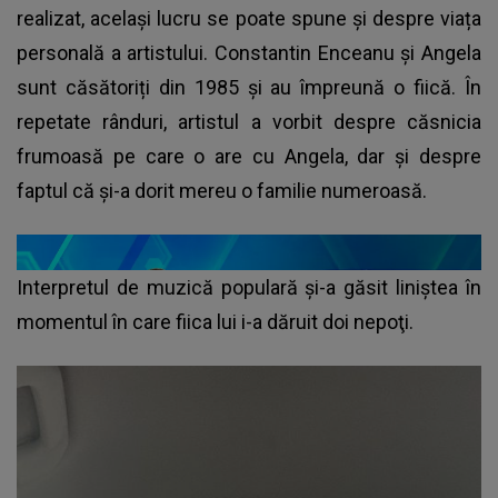
realizat, același lucru se poate spune și despre viața
personală a artistului. Constantin Enceanu și Angela
sunt căsătoriți din 1985 și au împreună o fiică. În
repetate rânduri, artistul a vorbit despre căsnicia
frumoasă pe care o are cu Angela, dar şi despre
faptul că şi-a dorit mereu o familie numeroasă.
Interpretul de muzică populară şi-a găsit liniştea în
momentul în care fiica lui i-a dăruit doi nepoţi.