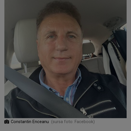
Constantin Enceanu
(sursa foto: Facebook)