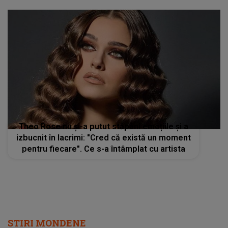
Theo Rose nu și-a putut stăpâni emoțiile și a
izbucnit în lacrimi: "Cred că există un moment
pentru fiecare". Ce s-a întâmplat cu artista
STIRI MONDENE