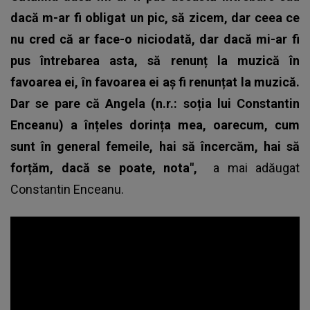
dacă m-ar fi obligat un pic, să zicem, dar ceea ce
nu cred că ar face-o niciodată, dar dacă mi-ar fi
pus întrebarea asta, să renunț la muzică în
favoarea ei, în favoarea ei aș fi renunțat la muzică.
Dar se pare că Angela (n.r.: soția lui Constantin
Enceanu) a înțeles dorința mea, oarecum, cum
sunt în general femeile, hai să încercăm, hai să
forțăm, dacă se poate, nota",
a mai adăugat
Constantin Enceanu
.