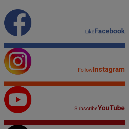
Facebook
Like
Instagram
Follow
YouTube
Subscribe