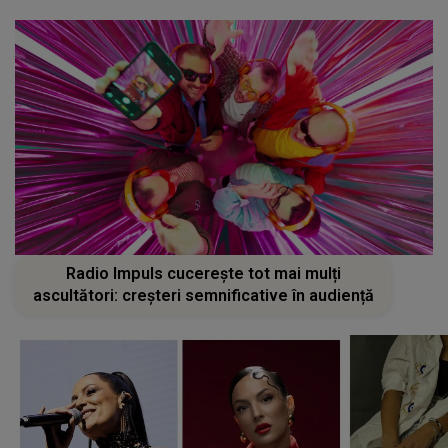
Radio Impuls cucerește tot mai mulți
ascultători: creșteri semnificative în audiență