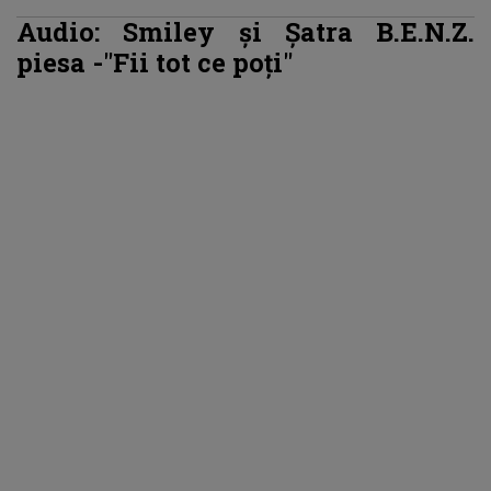
Audio: Smiley și Șatra B.E.N.Z.
piesa -"Fii tot ce poți"