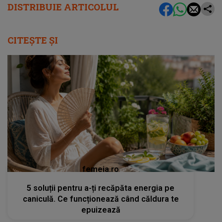
DISTRIBUIE ARTICOLUL
CITEȘTE ȘI
femeia.ro
5 soluții pentru a-ți recăpăta energia pe
caniculă. Ce funcționează când căldura te
epuizează