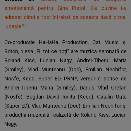
emoționantă pentru Gina Pistol! Ce cuvine i-a
adresat când a fost întrebat de aceasta dacă o mai
iubește?!
Co-producție HaHaHa Production, Cat Music și
Roton, piesa „Fii tot ce poți” are muzica semnată de
Roland Kiss, Lucian Nagy, Andrei-Tiberiu Maria
(Smiley), Vlad Munteanu (Doc), Emilian Nechifor,
Nosfe, Keed, Super ED, PRNY, versurile scrise de
Andrei-Tiberiu Maria (Smiley), Darius Vlad Cretan
(Nosfe), Bogdan David Ionita (Keed), Catalin Guta
(Super ED), Vlad Munteanu (Doc), Emilian Nechifor și
producția muzicală realizată de Roland Kiss, Lucian
Nagy.