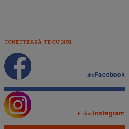
CONECTEAZĂ-TE CU NOI
Facebook
Like
Instagram
Follow