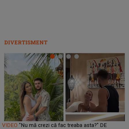
DIVERTISMENT
Cine este Bianca, tânăra clujeancă luată pe scenă la