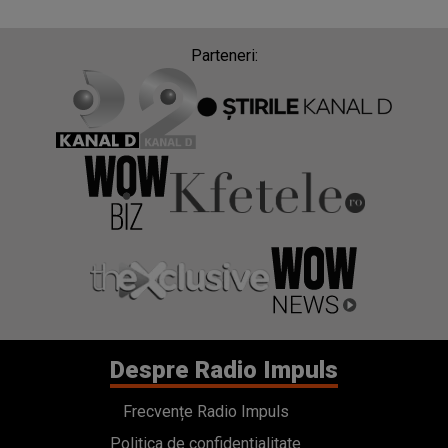
Parteneri:
Despre Radio Impuls
Frecvențe Radio Impuls
Politica de confidentialitate