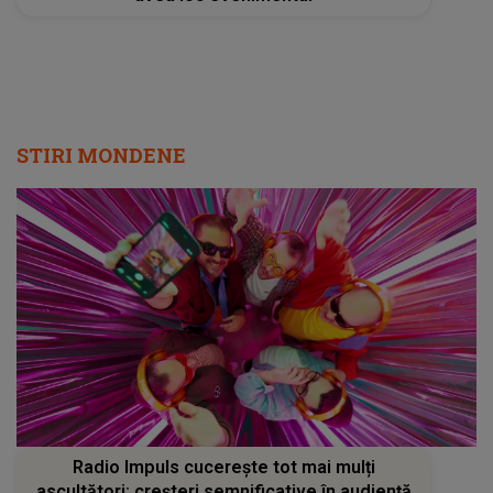
STIRI MONDENE
Radio Impuls cucerește tot mai mulți
ascultători: creșteri semnificative în audiență