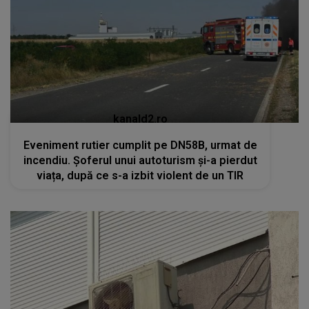
kanald2.ro
Eveniment rutier cumplit pe DN58B, urmat de
incendiu. Șoferul unui autoturism și-a pierdut
viața, după ce s-a izbit violent de un TIR