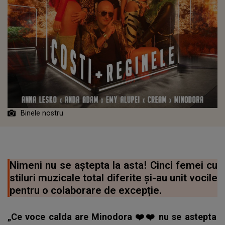
Binele nostru
Nimeni nu se aștepta la asta! Cinci femei cu
stiluri muzicale total diferite și-au unit vocile
pentru o colaborare de excepție.
„Ce voce calda are Minodora ❤️❤️ nu se astepta