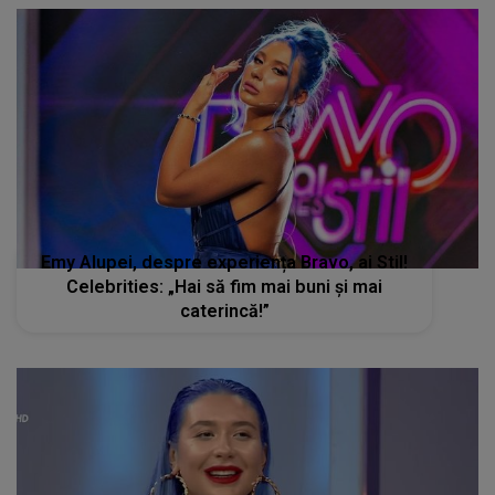
Emy Alupei, despre experiența Bravo, ai Stil!
Celebrities: „Hai să fim mai buni și mai
caterincă!”