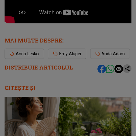
MAI MULTE DESPRE:
Anna Lesko
Emy Alupei
Anda Adam
DISTRIBUIE ARTICOLUL
CITEȘTE ȘI