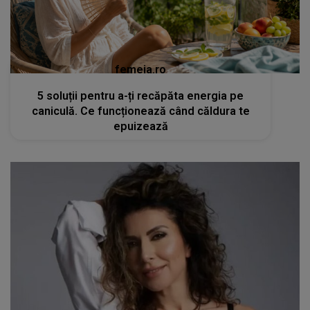
femeia.ro
5 soluții pentru a-ți recăpăta energia pe
caniculă. Ce funcționează când căldura te
epuizează