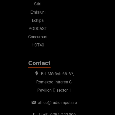
Stiri
Emisiuni
Echipa
PODCAST
Concursuri
HOT40
Contact
Bd. Mărăști 65-67,
Romexpo Intrarea C,
Pavilion T, sector 1
office@radioimpuls.ro
LIVE : 0754-222.999