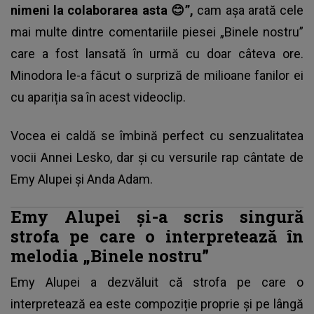
nimeni la colaborarea asta 😊”,
cam așa arată cele
mai multe dintre comentariile piesei „Binele nostru”
care a fost lansată în urmă cu doar câteva ore.
Minodora le-a făcut o surpriză de milioane fanilor ei
cu apariția sa în acest videoclip.
Vocea ei caldă se îmbină perfect cu senzualitatea
vocii Annei Lesko, dar și cu versurile rap cântate de
Emy Alupei și Anda Adam.
Emy Alupei și-a scris singură
strofa pe care o interpretează în
melodia „Binele nostru”
Emy Alupei a dezvăluit că strofa pe care o
interpretează ea este compoziție proprie și pe lângă