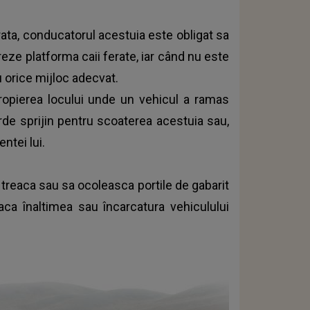
erata, conducatorul acestuia este obligat sa
reze platforma caii ferate, iar când nu este
 orice mijloc adecvat.
apropierea locului unde un vehicul a ramas
orde sprijin pentru scoaterea acestuia sau,
ntei lui.
 treaca sau sa ocoleasca portile de gabarit
 daca înaltimea sau încarcatura vehiculului