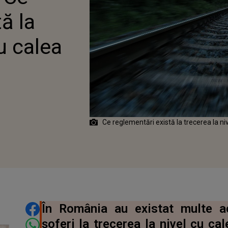
ă la
cu calea
Ce reglementări există la trecerea la ni
DISTRIBUIE ARTICOLUL
În România au existat multe a
șoferi la trecerea la nivel cu ca