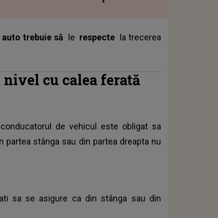
 auto trebuie să
le
respecte
la trecerea
 nivel cu calea ferată
, conducatorul de vehicul este obligat sa
in partea stânga sau din partea dreapta nu
igati sa se asigure ca din stânga sau din