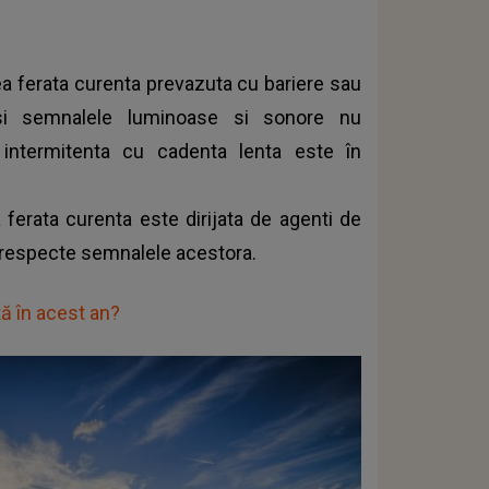
ea ferata curenta prevazuta cu bariere sau
 si semnalele luminoase si sonore nu
 intermitenta cu cadenta lenta este în
a ferata curenta este dirijata de agenti de
a respecte semnalele acestora.
tă în acest an?