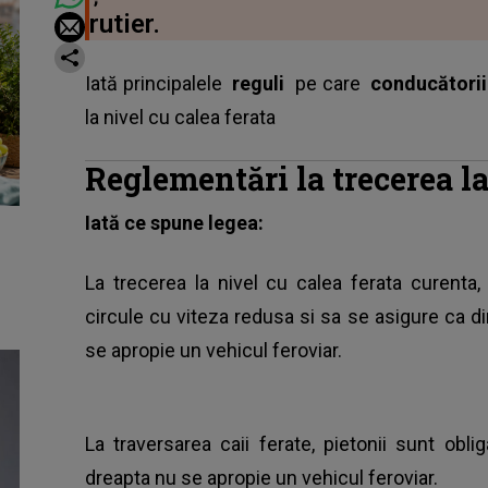
rutier.
Iată principalele
reguli
pe care
conducătorii
la nivel cu calea ferata
Reglementări la trecerea la
Iată ce spune legea:
La trecerea la nivel cu calea ferata curenta
circule cu viteza redusa si sa se asigure ca d
se apropie un vehicul feroviar.
La traversarea caii ferate, pietonii sunt obl
dreapta nu se apropie un vehicul feroviar.