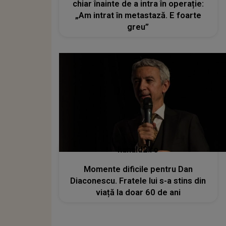
chiar înainte de a intra în operație:
„Am intrat în metastază. E foarte
greu”
kanald2.ro
Momente dificile pentru Dan
Diaconescu. Fratele lui s-a stins din
viață la doar 60 de ani