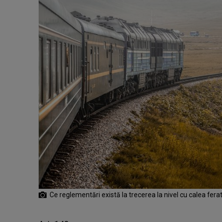
Ce reglementări există la trecerea la nivel cu calea fera