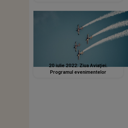
20 iulie 2022: Ziua Aviaţiei.
Programul evenimentelor