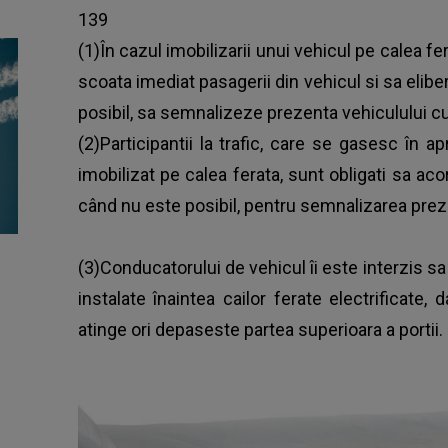
139
(1)În cazul imobilizarii unui vehicul pe calea f
scoata imediat pasagerii din vehicul si sa elibe
posibil, sa semnalizeze prezenta vehiculului cu
(2)Participantii la trafic, care se gasesc în 
imobilizat pe calea ferata, sunt obligati sa ac
când nu este posibil, pentru semnalizarea preze
(3)Conducatorului de vehicul îi este interzis sa
instalate înaintea cailor ferate electrificate,
atinge ori depaseste partea superioara a portii.