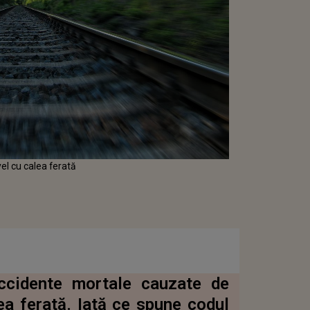
vel cu calea ferată
ccidente mortale cauzate de
lea ferată. Iată ce spune codul