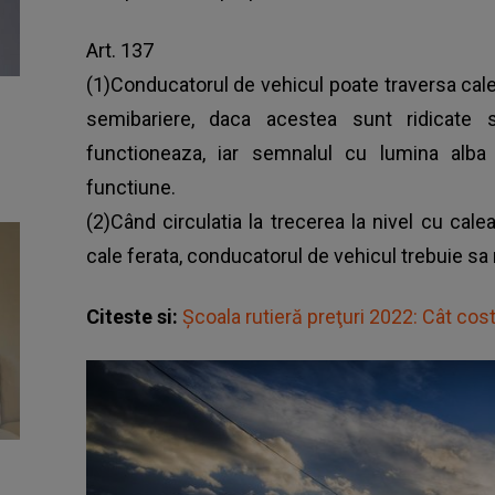
Art. 137
(1)Conducatorul de vehicul poate traversa cal
semibariere, daca acestea sunt ridicate
functioneaza, iar semnalul cu lumina alba
functiune.
(2)Când circulatia la trecerea la nivel cu cale
cale ferata, conducatorul de vehicul trebuie s
Citeste si:
Şcoala rutieră preţuri 2022: Cât cos