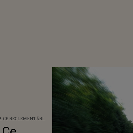
2: CE REGLEMENTĂRI
EA LA NIVEL CU CALEA
 Ce