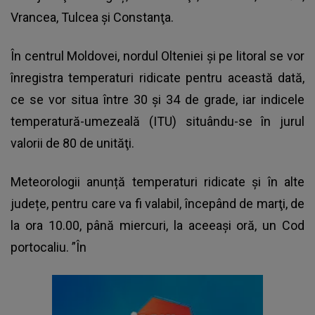
Vrancea, Tulcea şi Constanţa.
În centrul Moldovei, nordul Olteniei şi pe litoral se vor
înregistra temperaturi ridicate pentru această dată,
ce se vor situa între 30 şi 34 de grade, iar indicele
temperatură-umezeală (ITU) situându-se în jurul
valorii de 80 de unităţi.
Meteorologii anunță
temperaturi ridicate
și în alte
județe, pentru care va fi valabil, începând de marţi, de
la ora 10.00, până miercuri, la aceeaşi oră, un Cod
portocaliu. ”În