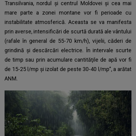
Transilvania, nordul şi centrul Moldovei şi cea mai
mare parte a zonei montane vor fi perioade cu
instabilitate atmosferică. Aceasta se va manifesta
prin averse, intensificări de scurtă durată ale vântului
(rafale în general de 55-70 km/h), vijelii, căderi de
grindină şi descărcări electrice. În intervale scurte
de timp sau prin acumulare cantităţile de apă vor fi
de 15-25 l/mp şi izolat de peste 30-40 l/mp”, a arătat
ANM.