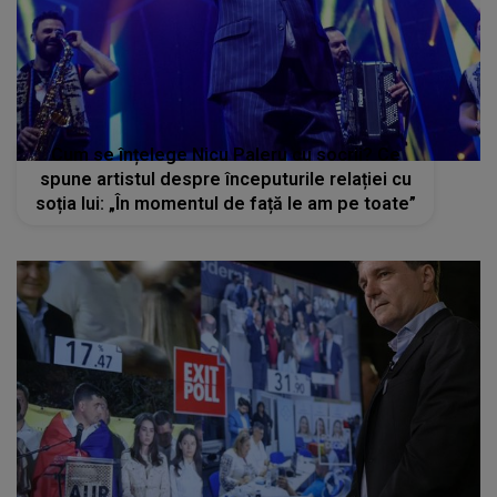
Cum se înțelege Nicu Paleru cu socrii? Ce
spune artistul despre începuturile relației cu
soția lui: „În momentul de față le am pe toate”