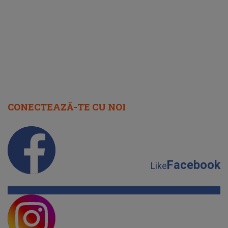
cap
CONECTEAZĂ-TE CU NOI
Facebook
Like