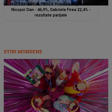
ALEGERI LOCALE 2024: Primăria Capitalei -
Nicuşor Dan - 46,9%, Gabriela Firea 22,4% -
rezultate parţiale
STIRI MONDENE