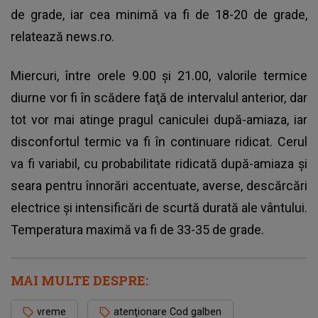
de grade, iar cea minimă va fi de 18-20 de grade,
relatează news.ro.
Miercuri, între orele 9.00 şi 21.00, valorile termice
diurne vor fi în scădere faţă de intervalul anterior, dar
tot vor mai atinge pragul caniculei după-amiaza, iar
disconfortul termic va fi în continuare ridicat. Cerul
va fi variabil, cu probabilitate ridicată după-amiaza şi
seara pentru înnorări accentuate, averse, descărcări
electrice şi intensificări de scurtă durată ale vântului.
Temperatura maximă va fi de 33-35 de grade.
MAI MULTE DESPRE:
vreme
atenţionare Cod galben