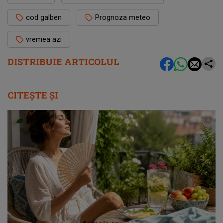
cod galben
Prognoza meteo
vremea azi
DISTRIBUIE ARTICOLUL
CITEȘTE ȘI