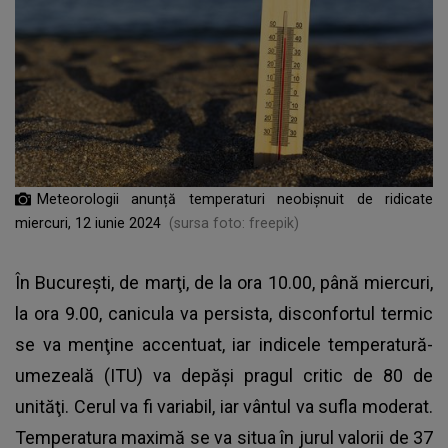
Meteorologii anunță temperaturi neobișnuit de ridicate
miercuri, 12 iunie 2024
(sursa foto: freepik)
În Bucureşti, de marţi, de la ora 10.00, până miercuri,
la ora 9.00, canicula va persista, disconfortul termic
se va menţine accentuat, iar indicele temperatură-
umezeală (ITU) va depăşi pragul critic de 80 de
unităţi. Cerul va fi variabil, iar vântul va sufla moderat.
Temperatura maximă se va situa în jurul valorii de 37