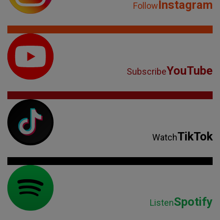
Instagram
Follow
YouTube
Subscribe
TikTok
Watch
Spotify
Listen