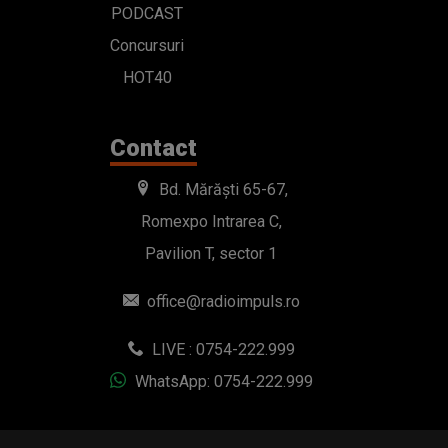
PODCAST
Concursuri
HOT40
Contact
Bd. Mărăști 65-67,
Romexpo Intrarea C,
Pavilion T, sector 1
office@radioimpuls.ro
LIVE : 0754-222.999
WhatsApp: 0754-222.999