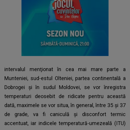
intervalul menţionat în cea mai mare parte a
Munteniei, sud-estul Olteniei, partea continentală a
Dobrogei şi în sudul Moldovei, se vor înregistra
temperaturi deosebit de ridicate pentru această
dată, maximele se vor situa, în general, între 35 şi 37
de grade, va fi caniculă şi disconfort termic
accentuat, iar indicele temperatură-umezeală (ITU)