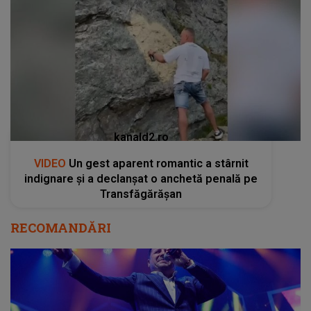
kanald2.ro
VIDEO
Un gest aparent romantic a stârnit
indignare și a declanșat o anchetă penală pe
Transfăgărășan
RECOMANDĂRI