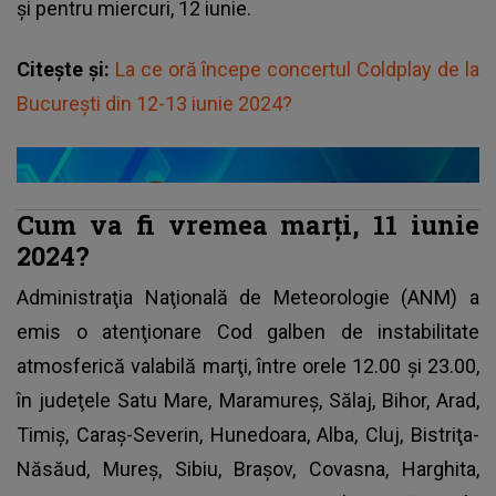
și pentru miercuri, 12 iunie.
Citește și:
La ce oră începe concertul Coldplay de la
București din 12-13 iunie 2024?
Cum va fi vremea marți, 11 iunie
2024?
Administraţia Naţională de Meteorologie (ANM) a
emis o atenţionare Cod galben de instabilitate
atmosferică valabilă marţi, între orele 12.00 și 23.00,
în judeţele Satu Mare, Maramureş, Sălaj, Bihor, Arad,
Timiş, Caraş-Severin, Hunedoara, Alba, Cluj, Bistriţa-
Năsăud, Mureş, Sibiu, Braşov, Covasna, Harghita,