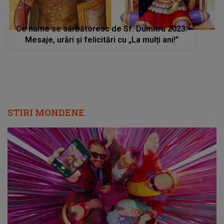
Ce nume se sărbătoresc de Sf. Dumitru 2023:
Mesaje, urări și felicitări cu „La mulți ani!”
STIRI MONDENE