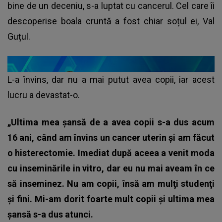
bine de un deceniu, s-a luptat cu cancerul. Cel care îi
descoperise boala cruntă a fost chiar soțul ei, Val
Guțul.
L-a învins, dar nu a mai putut avea copii, iar acest
lucru a devastat-o.
„Ultima mea şansă de a avea copii s-a dus acum
16 ani, când am învins un cancer uterin şi am făcut
o histerectomie. Imediat după aceea a venit moda
cu inseminările in vitro, dar eu nu mai aveam în ce
să inseminez. Nu am copii, însă am mulţi studenţi
şi fini. Mi-am dorit foarte mult copii şi ultima mea
şansă s-a dus atunci.