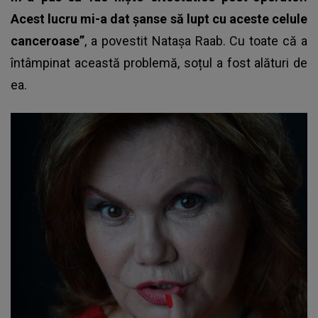
Acest lucru mi-a dat şanse să lupt cu aceste celule
canceroase”
, a povestit
Nataşa Raab
. Cu toate că a
întâmpinat această problemă, soțul a fost alături de
ea.