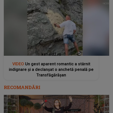
kanald2.ro
VIDEO
Un gest aparent romantic a stârnit
indignare și a declanșat o anchetă penală pe
Transfăgărășan
RECOMANDĂRI