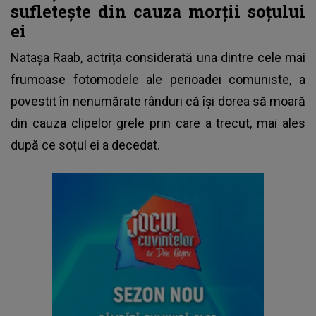
sufletește din cauza morții soțului
ei
Natașa Raab, actrița considerată una dintre cele mai
frumoase fotomodele ale perioadei comuniste, a
povestit în nenumărate rânduri că își dorea să moară
din cauza clipelor grele prin care a trecut, mai ales
după ce soțul ei a decedat.