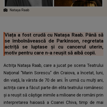
Natașa Raab
Viața a fost crudă cu Natașa Raab. Până să
se îmbolnăvească de Parkinson, regretata
actriță se luptase și cu cancerul uterin,
motiv pentru care n-a reușit să aibă copii.
Actriţa Nataşa Raab, care a jucat pe scena Teatrului
Naţional "Marin Sorescu" din Craiova, a încetat, luni,
din viaţă, la vârsta de 70 de ani. În urmă cu mulți ani,
actrița care a făcut parte din elita teatrului românesc
și a reușit să câștige inimile a milioane de români prin
interpretarea haioasă a Coanei Chiva, timp de mai