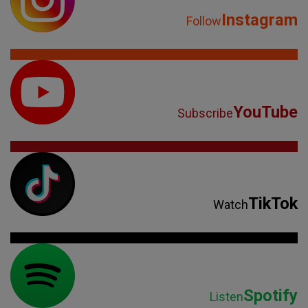
Instagram
Follow
YouTube
Subscribe
TikTok
Watch
Spotify
Listen