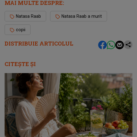
MAI MULTE DESPRE:
Natasa Raab
Natasa Raab a murit
copii
DISTRIBUIE ARTICOLUL
CITEȘTE ȘI