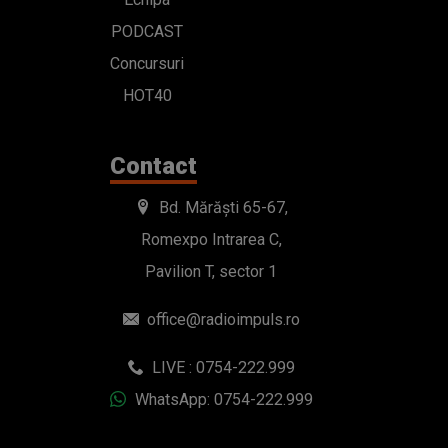
PODCAST
Concursuri
HOT40
Contact
Bd. Mărăști 65-67,
Romexpo Intrarea C,
Pavilion T, sector 1
office@radioimpuls.ro
LIVE : 0754-222.999
WhatsApp: 0754-222.999