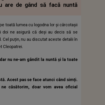
nu are de gând să facă nuntă
pe toată lumea cu logodna lor și cârcotașii
i doi ne asigură că deși au decis să se
Cel puțin, nu au discutat aceste detalii în
t Cleopatrei.
dar nu ne-am gândit la nuntă și la toate
stă. Acest pas se face atunci când simți.
ne căsătorim, doar vom avea oficial