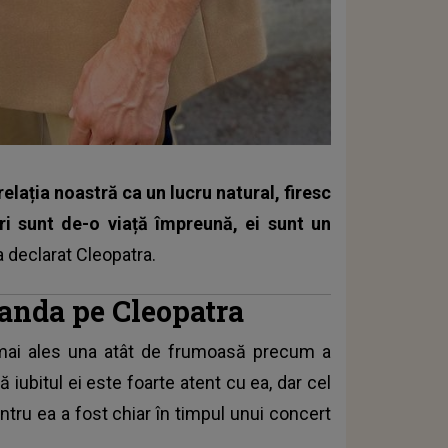
 relația noastră ca un lucru natural, firesc
ri sunt de-o viață împreună, ei sunt un
 a declarat Cleopatra.
anda pe Cleopatra
e, mai ales una atât de frumoasă precum a
ă iubitul ei este foarte atent cu ea, dar cel
tru ea a fost chiar în timpul unui concert