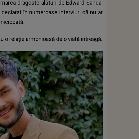
t marea dragoste alături de Edward Sanda.
u declarat în numeroase interviuri că nu ar
 niciodată.
 au o relație armonioasă de o viață întreagă.