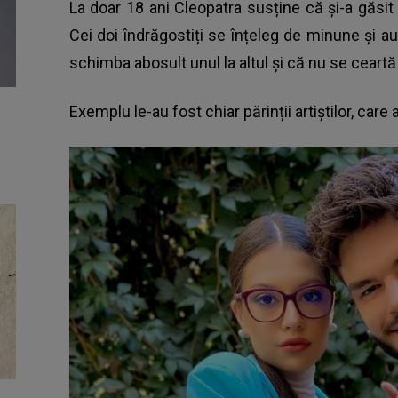
La doar 18 ani Cleopatra susține că și-a găsi
Cei doi îndrăgostiți se înțeleg de minune și a
schimba abosult unul la altul și că nu se ceartă
Exemplu le-au fost chiar părinții artiștilor, care