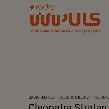
Radio Impuls
RADIO IMPULS
STIRI MONDENE
CLEOPAT
SANDA S
Cleopatra Stratan 
VOR FAC