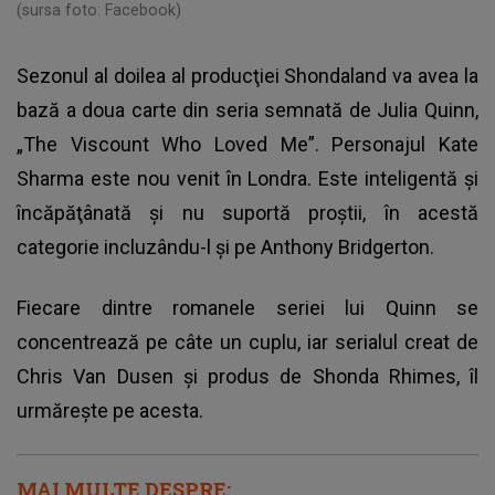
(sursa foto: Facebook)
Sezonul al doilea al producţiei Shondaland va avea la
bază a doua carte din seria semnată de Julia Quinn,
„The Viscount Who Loved Me”. Personajul Kate
Sharma este nou venit în Londra. Este inteligentă şi
încăpăţânată şi nu suportă proştii, în acestă
categorie incluzându-l şi pe Anthony Bridgerton.
Fiecare dintre romanele seriei lui Quinn se
concentrează pe câte un cuplu, iar serialul creat de
Chris Van Dusen şi produs de Shonda Rhimes, îl
urmăreşte pe acesta.
MAI MULTE DESPRE: