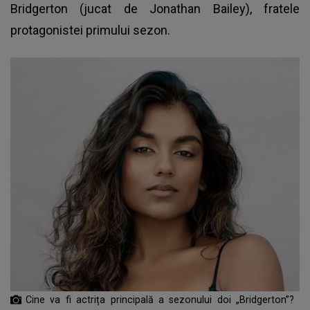
Bridgerton (jucat de Jonathan Bailey), fratele
protagonistei primului sezon.
Cine va fi actrița principală a sezonului doi „Bridgerton”?