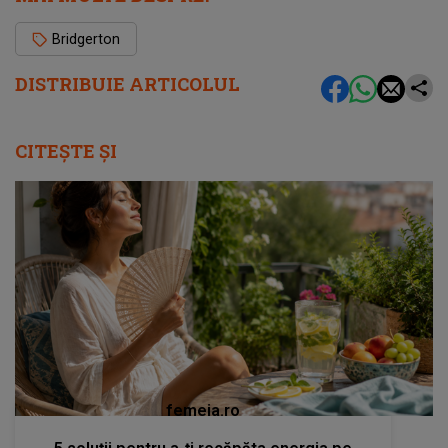
Bridgerton
DISTRIBUIE ARTICOLUL
CITEȘTE ȘI
femeia.ro