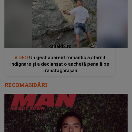
kanald2.ro
VIDEO
Un gest aparent romantic a stârnit
indignare și a declanșat o anchetă penală pe
Transfăgărășan
RECOMANDĂRI