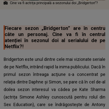
Cine va fi actrița principală a sezonului doi „Bridgerton”?
Fiecare sezon „Bridgerton” are în centru
câte un personaj. Cine va fi în centrul
atenției în sezonul doi al serialului de pe
Netflix?!
Bridgerton este unul dintre cele mai vizionate seriale
de pe Netflix, intrând rapid la inima publicului. Dacă în
primul sezon întreaga acţiune s-a concentrat pe
relația dintre Daphne și Simon, se pare că în cel de-al
doilea sezon interesul va cădea pe Kate Sharma
(actrița Simone Ashley cunoscută pentru rolul din
Sex Education), care se îndrăgostește de Antony