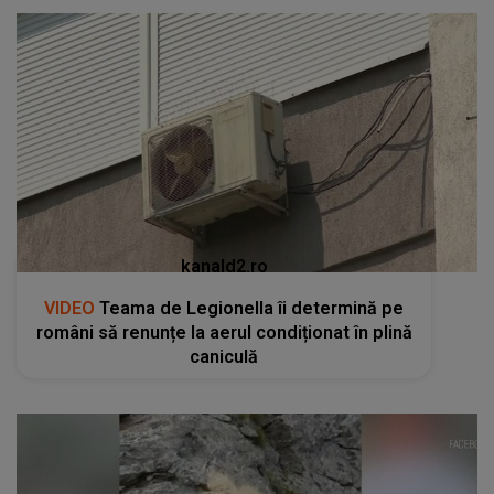
kanald2.ro
VIDEO
Teama de Legionella îi determină pe
români să renunțe la aerul condiționat în plină
caniculă