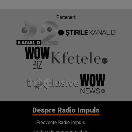
Parteneri:
Despre Radio Impuls
Frecvențe Radio Impuls
Politica de confidentialitate