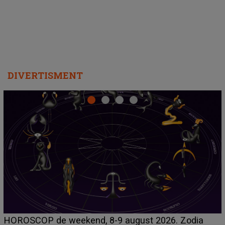
DIVERTISMENT
Emanuel a ținut ACEST DETALIU ASCUNS până