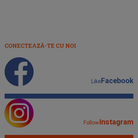
CONECTEAZĂ-TE CU NOI
Facebook
Like
Instagram
Follow