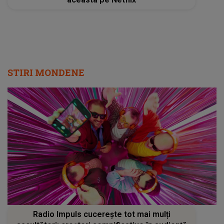
STIRI MONDENE
Radio Impuls cucerește tot mai mulți