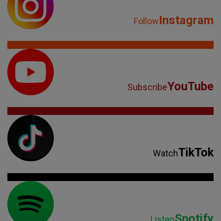
Instagram
Follow
YouTube
Subscribe
TikTok
Watch
Spotify
Listen