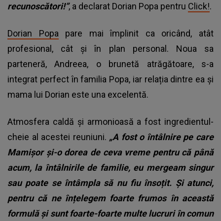
recunoscători!”
, a declarat Dorian Popa pentru
Click!
.
Dorian Popa
pare mai împlinit ca oricând, atât
profesional, cât și în plan personal. Noua sa
parteneră, Andreea, o brunetă atrăgătoare, s-a
integrat perfect în familia Popa, iar relația dintre ea și
mama lui Dorian este una excelentă.
Atmosfera caldă și armonioasă a fost ingredientul-
cheie al acestei reuniuni.
„A fost o întâlnire pe care
Mamișor și-o dorea de ceva vreme pentru că până
acum, la întâlnirile de familie, eu mergeam singur
sau poate se întâmpla să nu fiu însoțit. Și atunci,
pentru că ne înțelegem foarte frumos în această
formulă și sunt foarte-foarte multe lucruri în comun