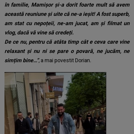
în familie, Mamișor și-a dorit foarte mult să avem
această reuniune și uite că ne-a ieșit! A fost superb,
am stat cu nepoțeii, ne-am jucat, am și filmat un
vlog, dacă vă vine să credeți.
De ce nu, pentru că atâta timp cât e ceva care vine
relaxant și nu ni se pare o povară, ne jucăm, ne
simțim bine…”
, a mai povestit Dorian.