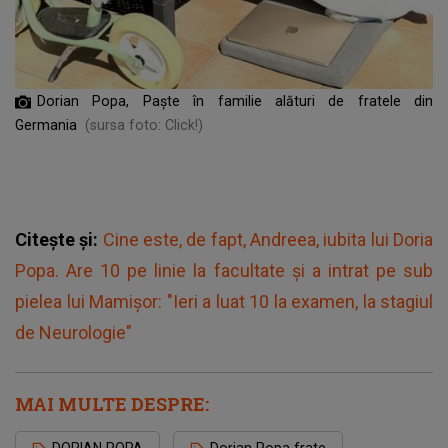
Dorian Popa, Paște în familie alături de fratele din
Germania
(sursa foto: Click!)
Citește și:
Cine este, de fapt, Andreea, iubita lui Doria
Popa. Are 10 pe linie la facultate și a intrat pe sub
pielea lui Mamișor: "Ieri a luat 10 la examen, la stagiul
de Neurologie"
MAI MULTE DESPRE: