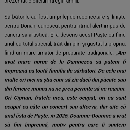
prezentat-o oficial întregii familii.
Sărbătorile au fost un prilej de reconectare și liniște
pentru Dorian, cunoscut pentru ritmul alert impus de
cariera sa artistică. El a descris acest Paște ca fiind
unul cu totul special, trăit din plin și gustat la propriu,
fiind un mare amator de preparate tradiționale.
„Am
avut mare noroc de la Dumnezeu să putem fi
împreună cu toată familia de sărbători. De cele mai
multe ori nici nu știu cum să zic dacă din păcate sau
din fericire munca nu ne prea permite să ne reunim.
Ori Ciprian, fratele meu, este ocupat, ori eu sunt
ocupat cu câte un concert sau altceva, dar uite că
anul ăsta de Paște, în 2025, Doamne-Doamne a vrut
să fim împreună, motiv pentru care îi suntem