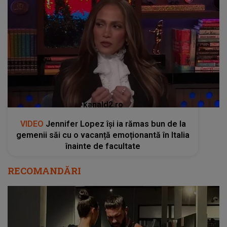
kanald2.ro
VIDEO
Jennifer Lopez își ia rămas bun de la
gemenii săi cu o vacanță emoționantă în Italia
înainte de facultate
RECOMANDĂRI