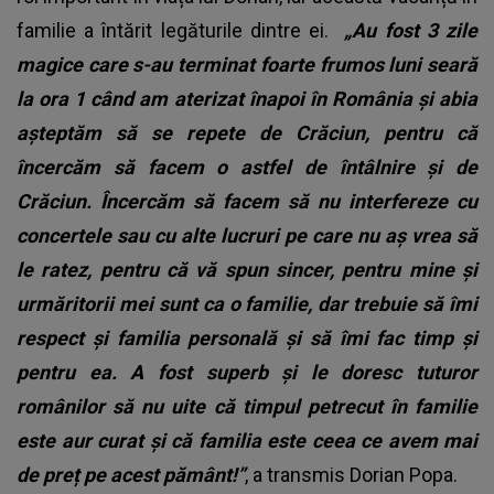
familie a întărit legăturile dintre ei.
„Au fost 3 zile
magice care s-au terminat foarte frumos luni seară
la ora 1 când am aterizat înapoi în România și abia
așteptăm să se repete de Crăciun, pentru că
încercăm să facem o astfel de întâlnire și de
Crăciun. Încercăm să facem să nu interfereze cu
concertele sau cu alte lucruri pe care nu aș vrea să
le ratez, pentru că vă spun sincer, pentru mine și
urmăritorii mei sunt ca o familie, dar trebuie să îmi
respect și familia personală și să îmi fac timp și
pentru ea. A fost superb și le doresc tuturor
românilor să nu uite că timpul petrecut în familie
este aur curat și că familia este ceea ce avem mai
de preț pe acest pământ!”
, a transmis Dorian Popa.