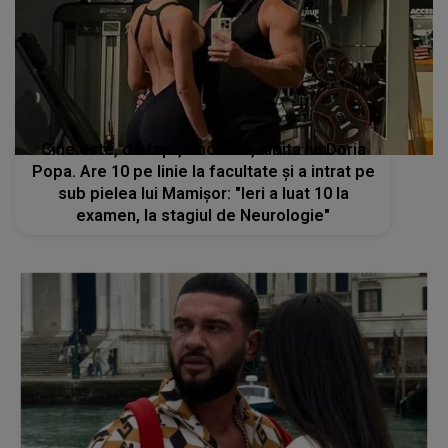
Cine este, de fapt, Andreea, iubita lui Doria
Popa. Are 10 pe linie la facultate și a intrat pe
sub pielea lui Mamișor: "Ieri a luat 10 la
examen, la stagiul de Neurologie"