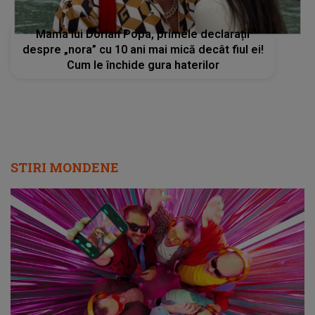
Mama lui Dorian Popa, primele declarații
despre „nora” cu 10 ani mai mică decât fiul ei!
Cum le închide gura haterilor
STIRI MONDENE