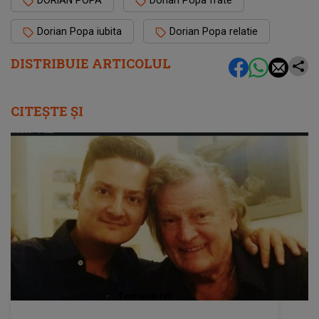
DORIAN POPA
Dorian Popa frate
Dorian Popa iubita
Dorian Popa relatie
DISTRIBUIE ARTICOLUL
CITEȘTE ȘI
femeia.ro