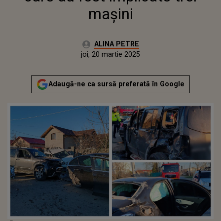
mașini
Autor:
ALINA PETRE
Publicat:
joi, 20 martie 2025
Adaugă-ne ca sursă preferată în Google