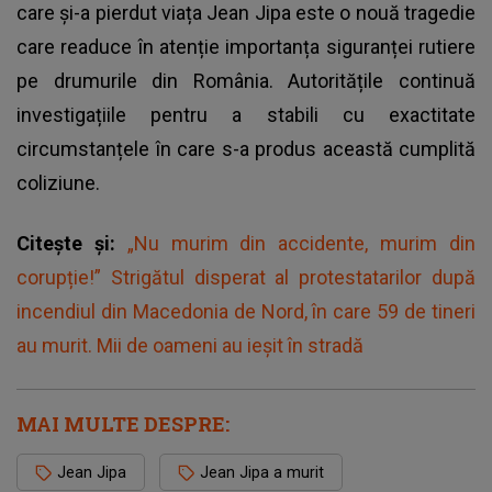
care și-a pierdut viața Jean Jipa este o nouă tragedie
care readuce în atenție importanța siguranței rutiere
pe drumurile din România. Autoritățile continuă
investigațiile pentru a stabili cu exactitate
circumstanțele în care s-a produs această cumplită
coliziune.
Citește și:
„Nu murim din accidente, murim din
corupție!” Strigătul disperat al protestatarilor după
incendiul din Macedonia de Nord, în care 59 de tineri
au murit. Mii de oameni au ieșit în stradă
MAI MULTE DESPRE:
Jean Jipa
Jean Jipa a murit