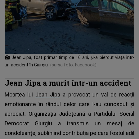
Jean Jipa, fost primar timp de 16 ani, și-a pierdut viața într-
un accident în Giurgiu
(sursa foto: Facebook)
Jean Jipa a murit într-un accident
Moartea lui
Jean Jipa
a provocat un val de reacții
emoționante în rândul celor care l-au cunoscut și
apreciat. Organizația Județeană a Partidului Social
Democrat Giurgiu a transmis un mesaj de
condoleanțe, subliniind contribuția pe care fostul edil