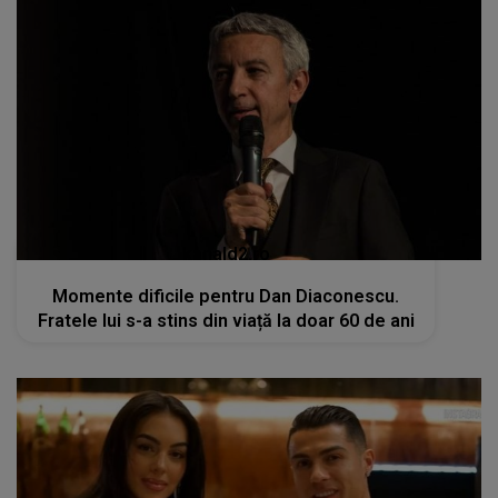
kanald2.ro
Momente dificile pentru Dan Diaconescu.
Fratele lui s-a stins din viață la doar 60 de ani