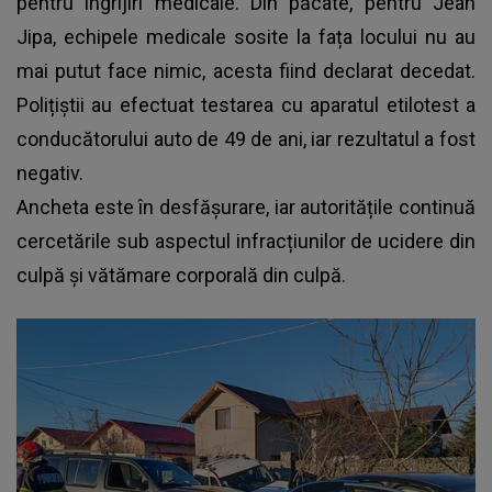
pentru îngrijiri medicale. Din păcate, pentru Jean
Jipa, echipele medicale sosite la fața locului nu au
mai putut face nimic, acesta fiind declarat decedat.
Polițiștii au efectuat testarea cu aparatul etilotest a
conducătorului auto de 49 de ani, iar rezultatul a fost
negativ.
Ancheta este în desfășurare, iar autoritățile continuă
cercetările sub aspectul infracțiunilor de ucidere din
culpă și vătămare corporală din culpă.