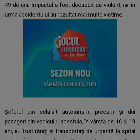
49 de ani. Impactul a fost deosebit de violent, iar în
urma accidentului au rezultat mai multe victime.
Șoferul din celălalt autoturism, precum și doi
pasageri din vehiculul acestuia, în vârstă de 16 și 19
ani, au fost răniți și transportați de urgență la spital