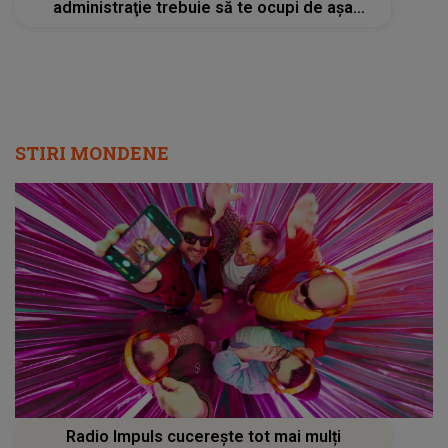
administraţie trebuie să te ocupi de aşa
ceva?"
STIRI MONDENE
Radio Impuls cucerește tot mai mulți