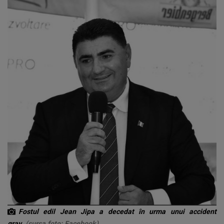
Fostul edil Jean Jipa a decedat în urma unui accident
grav
(sursa foto: Facebook)