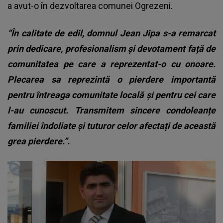
a avut-o în dezvoltarea comunei Ogrezeni.
“În calitate de edil, domnul Jean Jipa s-a remarcat
prin dedicare, profesionalism și devotament față de
comunitatea pe care a reprezentat-o cu onoare.
Plecarea sa reprezintă o pierdere importantă
pentru întreaga comunitate locală și pentru cei care
l-au cunoscut. Transmitem sincere condoleanțe
familiei îndoliate și tuturor celor afectați de această
grea pierdere.”.