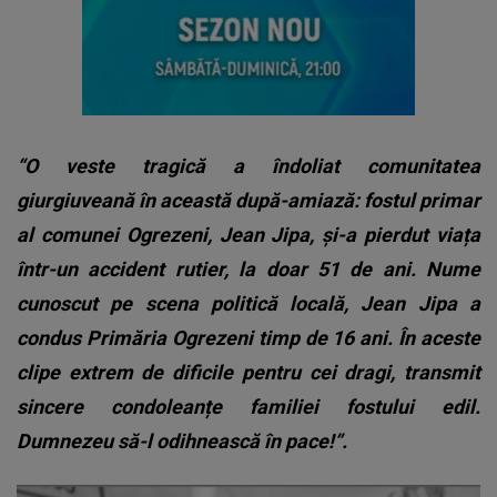
“O veste tragică a îndoliat comunitatea
giurgiuveană în această după-amiază: fostul primar
al comunei Ogrezeni, Jean Jipa, și-a pierdut viața
într-un accident rutier, la doar 51 de ani. Nume
cunoscut pe scena politică locală, Jean Jipa a
condus Primăria Ogrezeni timp de 16 ani. În aceste
clipe extrem de dificile pentru cei dragi, transmit
sincere condoleanțe familiei fostului edil.
Dumnezeu să-l odihnească în pace!”.