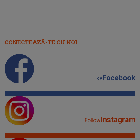
CONECTEAZĂ-TE CU NOI
Facebook
Like
Instagram
Follow