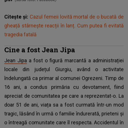
Citește și:
Cazul femeii lovită mortal de o bucată de
gheață stârnește reacții în lanț. Cum putea fi evitată
tragedia fatală
Cine a fost Jean Jipa
Jean Jipa
a fost o figură marcantă a administrației
locale din județul Giurgiu, având o activitate
îndelungată ca primar al comunei Ogrezeni. Timp de
16 ani, a condus primăria cu devotament, fiind
apreciat de comunitatea pe care a reprezentat-o. La
doar 51 de ani, viața sa a fost curmată într-un mod
tragic, lăsând în urmă o familie îndurerată, prieteni și
o întreagă comunitate care îl respecta. Accidentul în