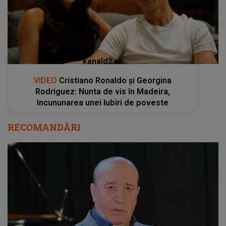
kanald2.ro
VIDEO
Cristiano Ronaldo și Georgina
Rodriguez: Nunta de vis în Madeira,
încununarea unei Iubiri de poveste
RECOMANDĂRI