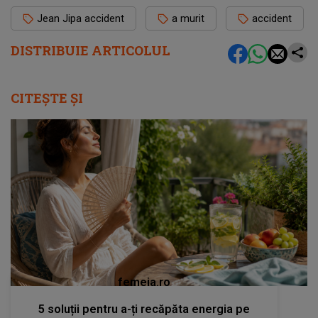
Jean Jipa accident
a murit
accident
DISTRIBUIE ARTICOLUL
CITEȘTE ȘI
femeia.ro
5 soluții pentru a-ți recăpăta energia pe