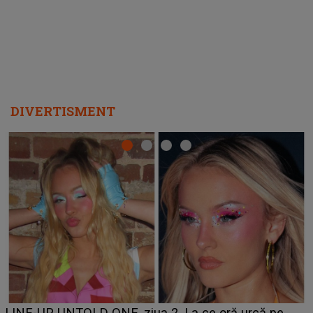
DIVERTISMENT
Ce a dezvăluit noua concurentă din "Casa Iubirii" l-a