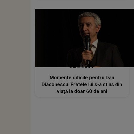
kanald2.ro
Momente dificile pentru Dan
Diaconescu. Fratele lui s-a stins din
viață la doar 60 de ani