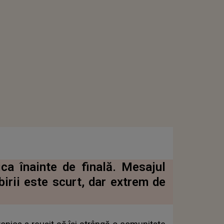
ca înainte de finală. Mesajul
irii este scurt, dar extrem de