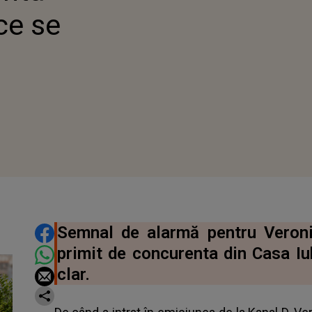
 ce se
DISTRIBUIE ARTICOLUL
Semnal de alarmă pentru Veroni
primit de concurenta din Casa Iub
clar.