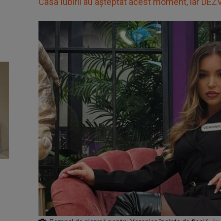
Casa Iubirii au așteptat acest moment, iar DEZ