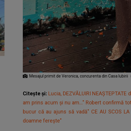
Mesajul primit de Veronica, concurenta din Casa Iubirii
Citește și:
Lucia, DEZVĂLUIRI NEAȘTEPTATE de
am prins acum și nu am..." Robert confirmă to
bucur că au ajuns să vadă" CE AU SCOS LA I
doamne ferește"