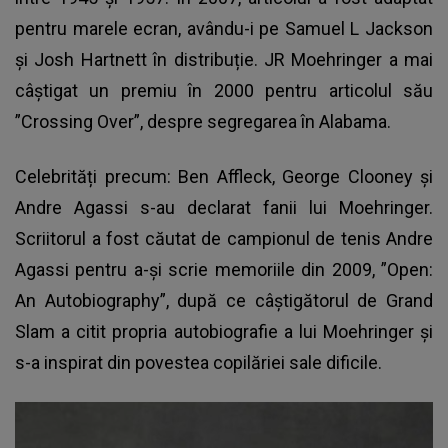
pentru marele ecran, avându-i pe Samuel L Jackson
și Josh Hartnett în distribuție. JR Moehringer a mai
câștigat un premiu în 2000 pentru articolul său
”Crossing Over”, despre segregarea în Alabama.
Celebrități precum: Ben Affleck, George Clooney și
Andre Agassi s-au declarat fanii lui Moehringer.
Scriitorul a fost căutat de campionul de tenis Andre
Agassi pentru a-și scrie memoriile din 2009, ”Open:
An Autobiography”, după ce câștigătorul de Grand
Slam a citit propria autobiografie a lui Moehringer și
s-a inspirat din povestea copilăriei sale dificile.