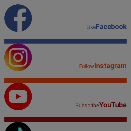
Instagram
Follow
YouTube
Subscribe
TikTok
Watch
Spotify
Listen