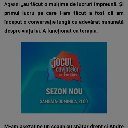
Agassi
„au făcut o mulțime de lucruri împreună. Și
primul lucru pe care l-am făcut a fost că am
început o conversație lungă cu adevărat minunată
despre viața lui. A funcționat ca terapia.
M-am așezat pe un scaun cu spătar drept și Andre