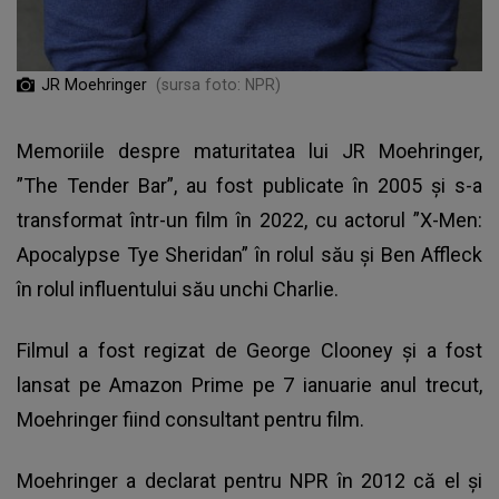
JR Moehringer
(sursa foto: NPR)
Memoriile despre maturitatea lui JR Moehringer,
”The Tender Bar”, au fost publicate în 2005 și s-a
transformat într-un film în 2022, cu actorul ”X-Men:
Apocalypse Tye Sheridan” în rolul său și Ben Affleck
în rolul influentului său unchi Charlie.
Filmul a fost regizat de George Clooney și a fost
lansat pe Amazon Prime pe 7 ianuarie anul trecut,
Moehringer fiind consultant pentru film.
Moehringer a declarat pentru NPR în 2012 că el și