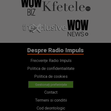
Despre Radio Impuls
Frecvențe Radio Impuls
Politica de confidentialitate
Politica de cookies
Gestionați preferințele
Contact
Termeni si conditii
Cod deontologic
Regulamente
Categorii
Stiri
Emisiuni