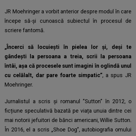
JR Moehringer a vorbit anterior despre modul în care
începe să-și cunoască subiectul în procesul de
scriere fantomă.
„Încerci să locuiești în pielea lor și, deși te
gândești la persoana a treia, scrii la persoana
întâi, așa că procesele sunt imagini în oglindă unul
cu celălalt, dar pare foarte simpatic”
, a spus JR
Moehringer.
Jurnalistul a scris și romanul ”Sutton” în 2012, o
ficțiune speculativă bazată pe viața unuia dintre cei
mai notorii jefuitori de bănci americani, Willie Sutton.
În 2016, el a scris „Shoe Dog”, autobiografia omului