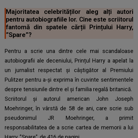
Majoritatea celebrităților aleg alți autori
pentru autobiografiile lor. Cine este scriitorul
fantomă din spatele cărții Prințului Harry,
”Spare”?
Pentru a scrie una dintre cele mai scandaloase
autobiografii ale deceniului,
Prințul Harry
a apelat la
un jurnalist respectat și câștigător al Premiului
Pulitzer pentru a-și exprima în cuvinte sentimentele
despre tensiunile dintre el și familia regală britanică.
Scriitorul și autorul american John Joseph
Moehringer, în vârstă de 58 de ani, care scrie sub
pseudonimul JR Moehringer, a primit
responsabilitatea de a scrie cartea de memorii a lui
Harry, ”Spare”, de 416 de pagini.