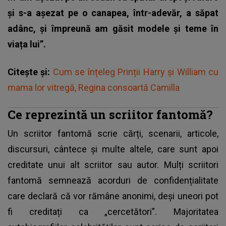
și s-a așezat pe o canapea, într-adevăr, a săpat
adânc, și împreună am găsit modele și teme în
viața lui”.
Citește și:
Cum se înțeleg Prinții Harry și William cu
mama lor vitregă, Regina consoartă Camilla
Ce reprezintă un scriitor fantomă?
Un scriitor fantomă scrie cărți, scenarii, articole,
discursuri, cântece și multe altele, care sunt apoi
creditate unui alt scriitor sau autor. Mulți scriitori
fantomă semnează acorduri de confidențialitate
care declară că vor rămâne anonimi, deși uneori pot
fi creditați ca „cercetători”. Majoritatea