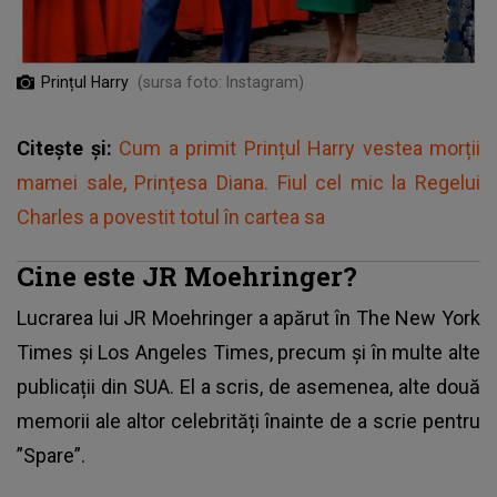
Prințul Harry
(sursa foto: Instagram)
Citește și:
Cum a primit Prințul Harry vestea morții
mamei sale, Prințesa Diana. Fiul cel mic la Regelui
Charles a povestit totul în cartea sa
Cine este JR Moehringer?
Lucrarea lui JR Moehringer a apărut în The New York
Times și Los Angeles Times, precum și în multe alte
publicații din SUA. El a scris, de asemenea, alte două
memorii ale altor celebrități înainte de a scrie pentru
”Spare”.