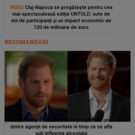
Prințul Harry a dezvăluit cum și-a pălmuit unul
dintre agenții de securitate în timp ce se afla
sub influența alcoolului