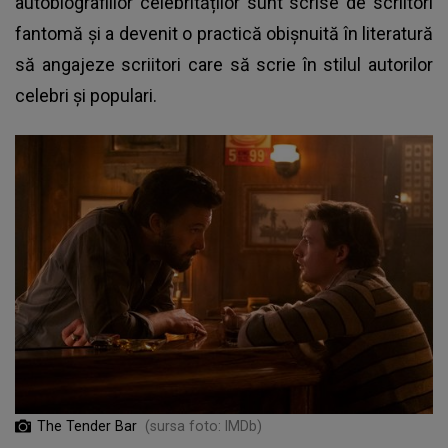
autobiografiilor celebrităților sunt scrise de scriitori
fantomă și a devenit o practică obișnuită în literatură
să angajeze scriitori care să scrie în stilul autorilor
celebri și populari.
The Tender Bar
(sursa foto: IMDb)