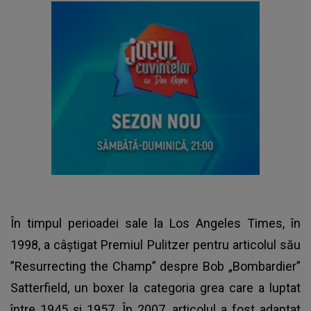
În timpul perioadei sale la Los Angeles Times, în
1998, a câștigat Premiul Pulitzer pentru articolul său
”Resurrecting the Champ” despre Bob „Bombardier”
Satterfield, un boxer la categoria grea care a luptat
între 1945 și 1957. În 2007, articolul a fost adaptat