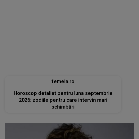
femeia.ro
Horoscop detaliat pentru luna septembrie
2026: zodiile pentru care intervin mari
schimbări
tvmania.libertatea.ro