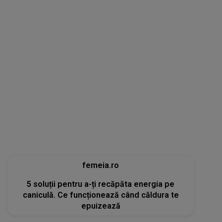
femeia.ro
5 soluții pentru a-ți recăpăta energia pe
caniculă. Ce funcționează când căldura te
epuizează