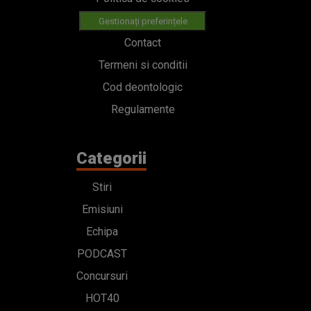
Gestionați preferințele
Contact
Termeni si conditii
Cod deontologic
Regulamente
Categorii
Stiri
Emisiuni
Echipa
PODCAST
Concursuri
HOT40