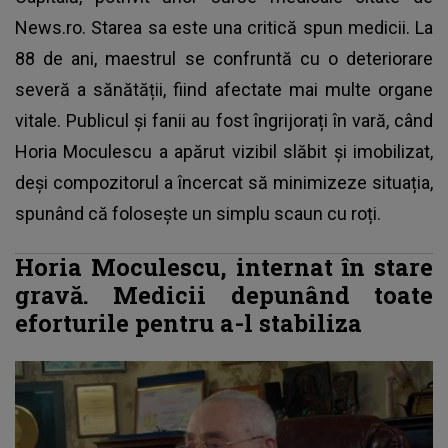
News.ro. Starea sa este una critică spun medicii. La
88 de ani, maestrul se confruntă cu o deteriorare
severă a sănătății, fiind afectate mai multe organe
vitale. Publicul și fanii au fost îngrijorați în vară, când
Horia Moculescu a apărut vizibil slăbit și imobilizat,
deși compozitorul a încercat să minimizeze situația,
spunând că folosește un simplu scaun cu roți.
Horia Moculescu, internat în stare
gravă. Medicii depunând toate
eforturile pentru a-l stabiliza