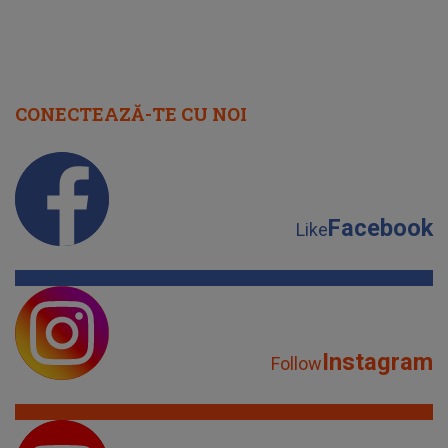
CONECTEAZĂ-TE CU NOI
Facebook
Like
Instagram
Follow