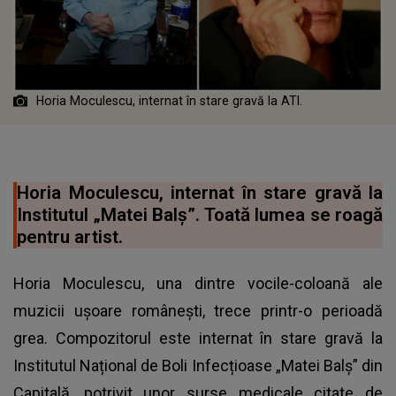
Horia Moculescu, internat în stare gravă la ATI.
Horia Moculescu, internat în stare gravă la
Institutul „Matei Balș”. Toată lumea se roagă
pentru artist.
Horia Moculescu, una dintre vocile-coloană ale
muzicii ușoare românești, trece printr-o perioadă
grea. Compozitorul este internat în stare gravă la
Institutul Național de Boli Infecțioase „Matei Balș” din
Capitală, potrivit unor surse medicale citate de