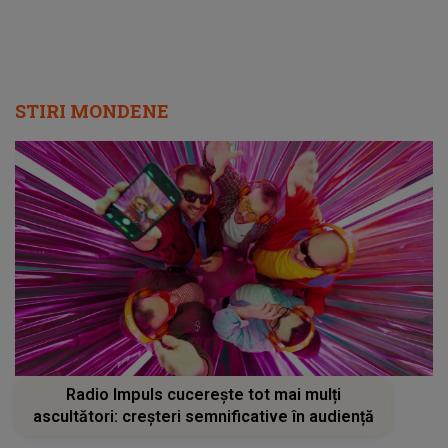
Adriana Ochișanu
STIRI MONDENE
Radio Impuls cucerește tot mai mulți
ascultători: creșteri semnificative în audiență