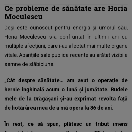
Ce probleme de sănătate are Horia
Moculescu
Deși este cunoscut pentru energia și umorul său,
Horia Moculescu s-a confruntat în ultimii ani cu
multiple afecțiuni
, care i-au afectat mai multe organe
vitale. Aparițiile sale publice recente au arătat vizibile
semne de slăbiciune.
„Cât despre sănătate… am avut o operație de
hernie inghinală acum o lună și jumătate. Rudele
mele de la Drăgășani și-au exprimat revolta față
de hotărârea mea de a mă opera la 86 de ani.
În rest, ce să spun, plătesc un tribut imens