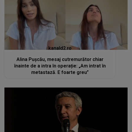
kanald2.ro
Alina Pușcău, mesaj cutremurător chiar
înainte de a intra în operație: „Am intrat în
metastază. E foarte greu”