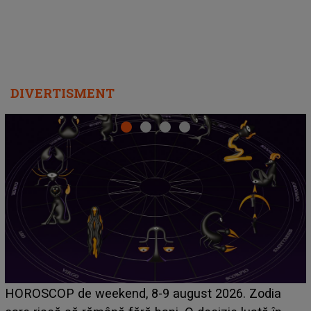
DIVERTISMENT
Emanuel a ținut ACEST DETALIU ASCUNS până