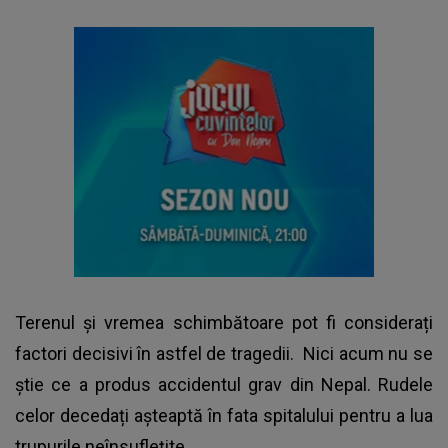
Terenul și vremea schimbătoare pot fi considerați
factori decisivi în astfel de tragedii. Nici acum nu se
știe ce a produs accidentul grav din Nepal. Rudele
celor decedați așteaptă în fata spitalului pentru a lua
trupurile neînsuflețite.