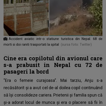
Accident aviatic intr-o statiune turistica din Nepal. 68 de
morti si doi raniti trasportati la spital
(sursa foto: Twitter)
Cine era copilotul din avionul care
s-a prabusit in Nepal cu 72 de
pasageri la bord
"Era o femeie curajoasa". Mai tarziu, Anju s-a
recăsătorit și a avut cel de-al doilea copil continuând
să își consolideze cariera. Prietenii și familia spun că
și-a adorat locul de munca și era o placere să fii în