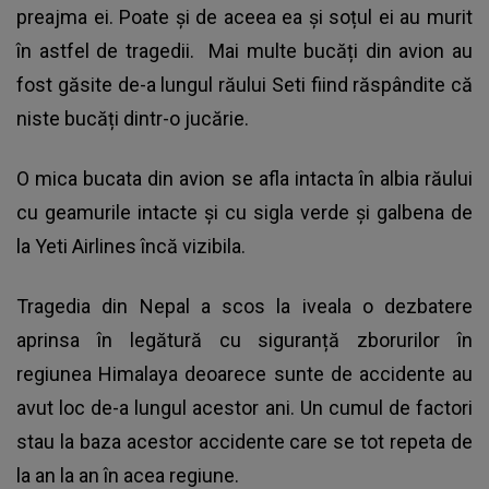
preajma ei. Poate și de aceea ea și soțul ei au murit
în astfel de tragedii. Mai multe bucăți din avion au
fost găsite de-a lungul răului Seti fiind răspândite că
niste bucăți dintr-o jucărie.
O mica bucata din avion se afla intacta în albia răului
cu geamurile intacte și cu sigla verde și galbena de
la Yeti Airlines încă vizibila.
Tragedia din Nepal a scos la iveala o dezbatere
aprinsa în legătură cu siguranță zborurilor în
regiunea Himalaya deoarece sunte de accidente au
avut loc de-a lungul acestor ani. Un cumul de factori
stau la baza acestor accidente care se tot repeta de
la an la an în acea regiune.