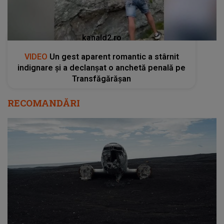
kanald2.ro
VIDEO
Un gest aparent romantic a stârnit
indignare și a declanșat o anchetă penală pe
Transfăgărășan
RECOMANDĂRI