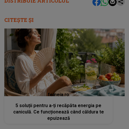
DISTRIBUIE ARTICOLUL
CITEȘTE ȘI
femeia.ro
5 soluții pentru a-ți recăpăta energia pe
caniculă. Ce funcționează când căldura te
epuizează