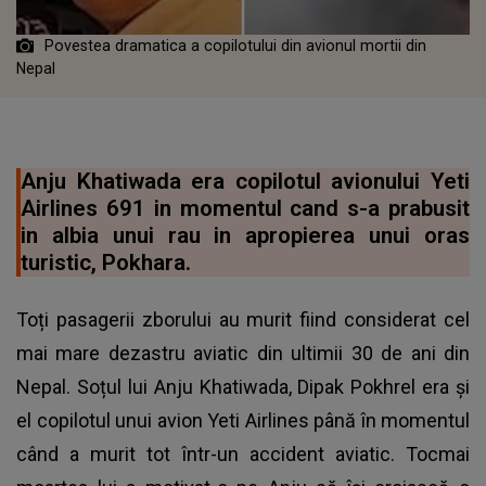
Povestea dramatica a copilotului din avionul mortii din
Nepal
Anju Khatiwada era copilotul avionului Yeti
Airlines 691 in momentul cand s-a prabusit
in albia unui rau in apropierea unui oras
turistic, Pokhara.
Toți pasagerii zborului au murit fiind considerat cel
mai mare dezastru aviatic din ultimii 30 de ani din
Nepal. Soțul lui Anju Khatiwada, Dipak Pokhrel era și
el copilotul unui avion Yeti Airlines până în momentul
când a murit tot într-un accident aviatic. Tocmai