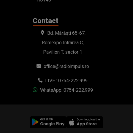
Contact
Bd. Mărăști 65-67,
Romexpo Intrarea C,
Pavilion T, sector 1
office@radioimpuls.ro
LIVE : 0754-222.999
WhatsApp: 0754-222.999