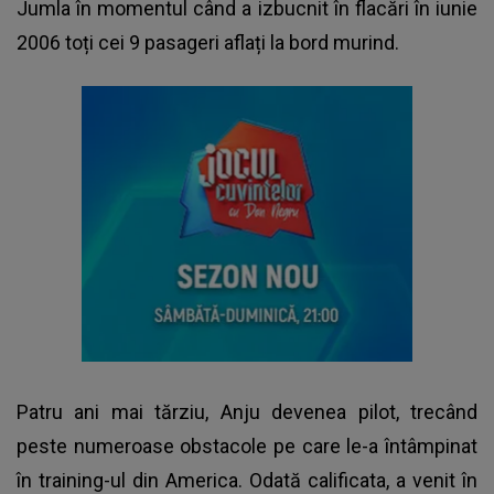
Jumla în momentul când a izbucnit în flacări în iunie
2006 toți cei 9 pasageri aflați la bord murind.
Patru ani mai tărziu, Anju devenea pilot, trecând
peste numeroase obstacole pe care le-a întâmpinat
în training-ul din America. Odată calificata, a venit în