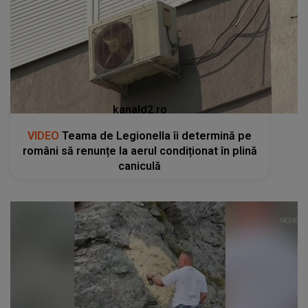
kanald2.ro
VIDEO
Teama de Legionella îi determină pe
români să renunțe la aerul condiționat în plină
caniculă