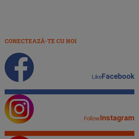
CONECTEAZĂ-TE CU NOI
Facebook
Like
Instagram
Follow