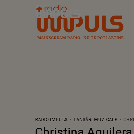
Radio Impuls
RADIO IMPULS
LANSĂRI MUZICALE
CHRI
LANS
Christina Aguilera