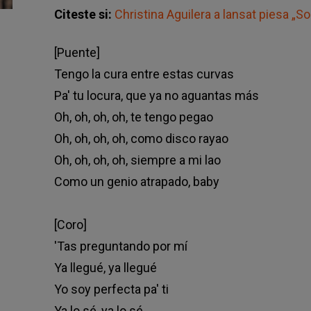
Citeste si:
Christina Aguilera a lansat piesa „
[Puente]
Tengo la cura entre estas curvas
Pa' tu locura, que ya no aguantas más
Oh, oh, oh, oh, te tengo pegao
Oh, oh, oh, oh, como disco rayao
Oh, oh, oh, oh, siempre a mi lao
Como un genio atrapado, baby
[Coro]
'Tas preguntando por mí
Ya llegué, ya llegué
Yo soy perfecta pa' ti
Ya lo sé, ya lo sé