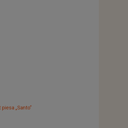
t piesa „Santo”