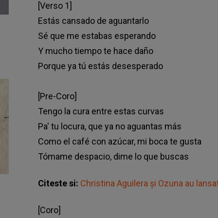
[Verso 1]
Estás cansado de aguantarlo
Sé que me estabas esperando
Y mucho tiempo te hace daño
Porque ya tú estás desesperado
[Pre-Coro]
Tengo la cura entre estas curvas
Pa' tu locura, que ya no aguantas más
Como el café con azúcar, mi boca te gusta
Tómame despacio, dime lo que buscas
Citeste si:
Christina Aguilera și Ozuna au lansa
[Coro]