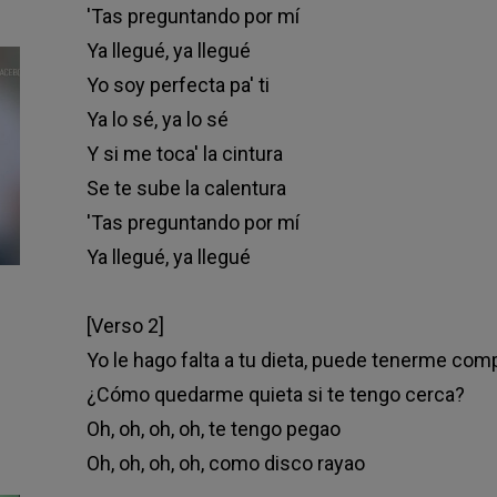
'Tas preguntando por mí
Ya llegué, ya llegué
Yo soy perfecta pa' ti
Ya lo sé, ya lo sé
Y si me toca' la cintura
Se te sube la calentura
'Tas preguntando por mí
Ya llegué, ya llegué
[Verso 2]
Yo le hago falta a tu dieta, puede tеnerme com
¿Cómo quеdarme quieta si te tengo cerca?
Oh, oh, oh, oh, te tengo pegao
Oh, oh, oh, oh, como disco rayao