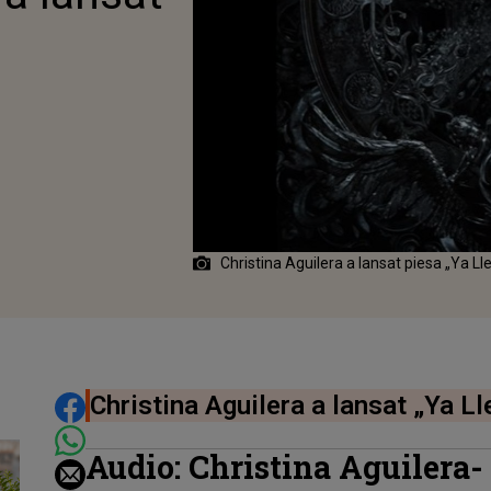
Christina Aguilera a lansat piesa „Ya Ll
DISTRIBUIE ARTICOLUL
Christina Aguilera a lansat „Ya Ll
Audio: Christina Aguilera-