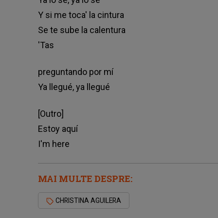
Y si me toca' la cintura
Se te sube la calentura
'Tas
preguntando por mí
Ya llegué, ya llegué
[Outro]
Estoy aquí
I'm here
MAI MULTE DESPRE:
CHRISTINA AGUILERA