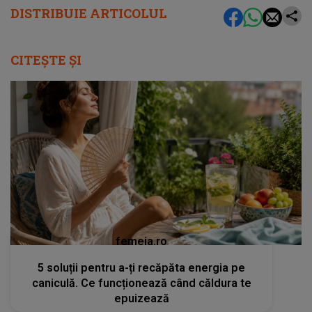
DISTRIBUIE ARTICOLUL
CITEȘTE ȘI
femeia.ro
5 soluții pentru a-ți recăpăta energia pe
caniculă. Ce funcționează când căldura te
epuizează