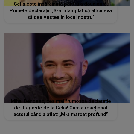
Celia este însărcinată pentru a doua oară.
Primele declarații: „S-a întâmplat că altcineva
să dea vestea în locul nostru”
Mihai Bendeac, cea mai frumoasă declarație
de dragoste de la Celia! Cum a reacționat
actorul când a aflat: „M-a marcat profund”