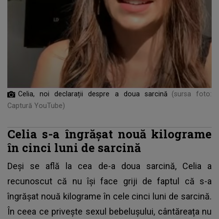
Celia, noi declarații despre a doua sarcină
(sursa foto:
Captură YouTube)
Celia s-a îngrășat nouă kilograme
în cinci luni de sarcină
Deși se află la cea de-a doua sarcină,
Celia
a
recunoscut că nu își face griji de faptul că s-a
îngrășat nouă kilograme în cele cinci luni de sarcină.
În ceea ce privește sexul bebelușului, cântăreața nu