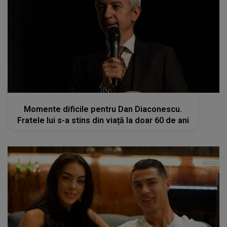
kanald2.ro
Momente dificile pentru Dan Diaconescu.
Fratele lui s-a stins din viață la doar 60 de ani