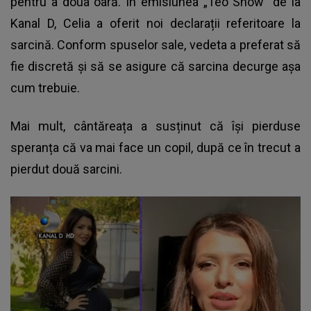
pentru a doua oară. În emisiunea „Teo Show” de la
Kanal D, Celia a oferit noi declarații referitoare la
sarcină. Conform spuselor sale, vedeta a preferat să
fie discretă și să se asigure că sarcina decurge așa
cum trebuie.
Mai mult, cântăreața a susținut că își pierduse
speranța că va mai face un copil, după ce în trecut a
pierdut două sarcini.