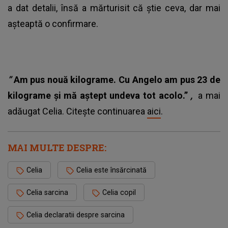
a dat detalii, însă a mărturisit că știe ceva, dar mai
așteaptă o confirmare.
”
Am pus nouă kilograme. Cu Angelo am pus 23 de
kilograme și mă aștept undeva tot acolo.”
,
a mai
adăugat Celia. Citește continuarea
aici
.
MAI MULTE DESPRE:
Celia
Celia este însărcinată
Celia sarcina
Celia copil
Celia declaratii despre sarcina