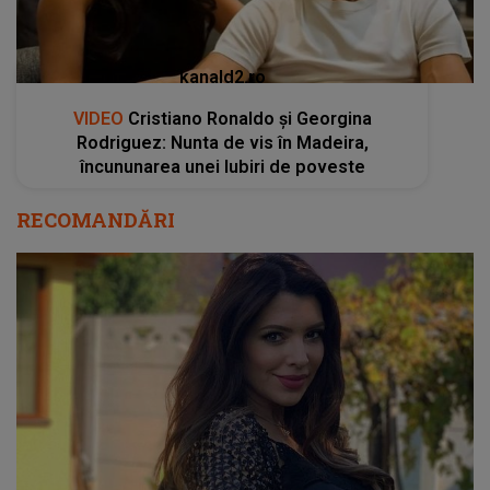
kanald2.ro
VIDEO
Cristiano Ronaldo și Georgina
Rodriguez: Nunta de vis în Madeira,
încununarea unei Iubiri de poveste
RECOMANDĂRI