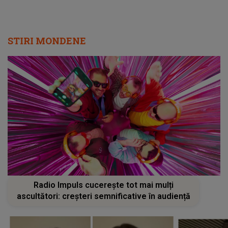
STIRI MONDENE
Radio Impuls cucerește tot mai mulți
ascultători: creșteri semnificative în audiență