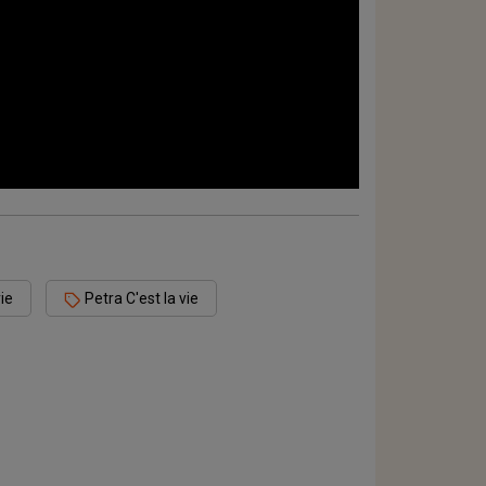
vie
Petra C'est la vie