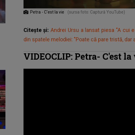
Petra - C'est la vie
(sursa foto: Captură YouTube)
Citește și:
Andrei Ursu a lansat piesa "A cui 
din spatele melodiei: "Poate că pare tristă, dar ar
VIDEOCLIP: Petra- C'est la