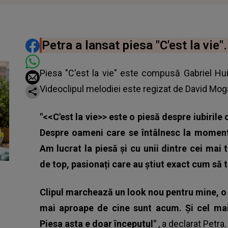
DISTRIBUIE ARTICOLUL
Petra a lansat piesa "C'est la vie"
Piesa "C'est la vie" este compusă Gabriel Hui
Videoclipul melodiei este regizat de David Mog
"<<C'est la vie>> este o piesă despre iubirile
Despre oameni care se întâlnesc la momentu
Am lucrat la piesă și cu unii dintre cei mai 
de top, pasionați care au știut exact cum să
Clipul marchează un look nou pentru mine, o 
mai aproape de cine sunt acum. Și cel ma
Piesa asta e doar începutul"
, a declarat
Petra.