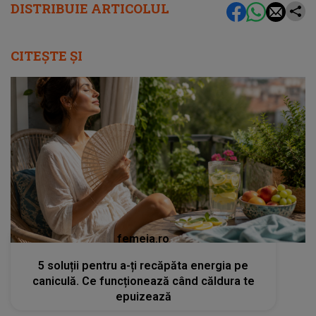
DISTRIBUIE ARTICOLUL
CITEȘTE ȘI
femeia.ro
5 soluții pentru a-ți recăpăta energia pe
caniculă. Ce funcționează când căldura te
epuizează