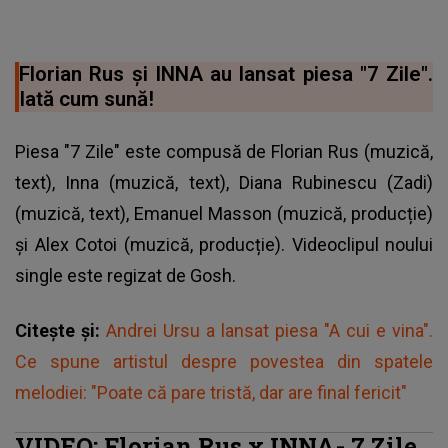
Florian Rus și INNA au lansat piesa "7 Zile".
Iată cum sună!
Piesa "7 Zile" este compusă de Florian Rus (muzică,
text), Inna (muzică, text), Diana Rubinescu (Zadi)
(muzică, text), Emanuel Masson (muzică, producție)
și Alex Cotoi (muzică, producție). Videoclipul noului
single este regizat de Gosh.
Citește și:
Andrei Ursu a lansat piesa "A cui e vina".
Ce spune artistul despre povestea din spatele
melodiei: "Poate că pare tristă, dar are final fericit"
VIDEO: Florian Rus x INNA- 7 Zile