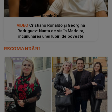
kanald2.ro
VIDEO
Cristiano Ronaldo și Georgina
Rodriguez: Nunta de vis în Madeira,
încununarea unei Iubiri de poveste
RECOMANDĂRI