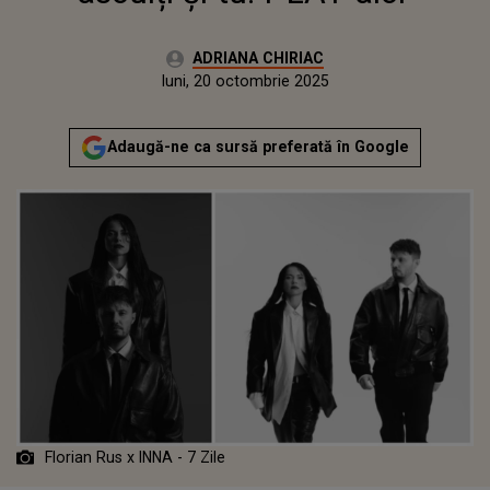
Autor:
ADRIANA CHIRIAC
Publicat:
luni, 20 octombrie 2025
Adaugă-ne ca sursă preferată în Google
Florian Rus x INNA - 7 Zile