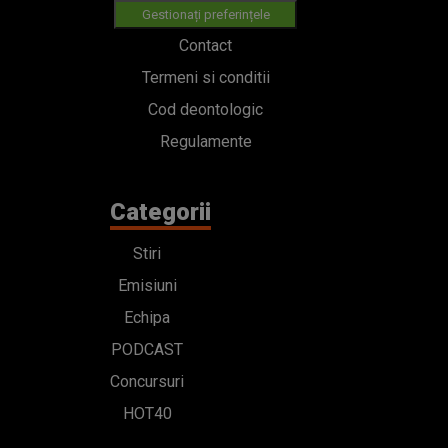
Gestionați preferințele
Contact
Termeni si conditii
Cod deontologic
Regulamente
Categorii
Stiri
Emisiuni
Echipa
PODCAST
Concursuri
HOT40