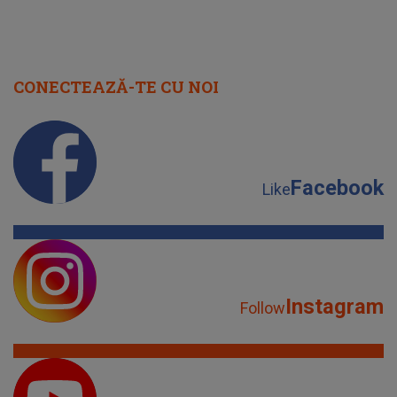
CONECTEAZĂ-TE CU NOI
Facebook
Like
Instagram
Follow