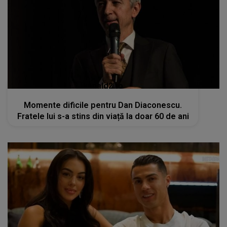
kanald2.ro
Momente dificile pentru Dan Diaconescu.
Fratele lui s-a stins din viață la doar 60 de ani