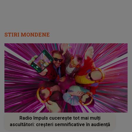
online: "Cât timp am fost în emisiune..."
STIRI MONDENE
Radio Impuls cucerește tot mai mulți
ascultători: creșteri semnificative în audiență