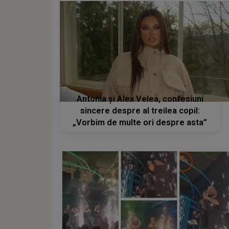
Antonia și Alex Velea, confesiuni
sincere despre al treilea copil:
„Vorbim de multe ori despre asta”