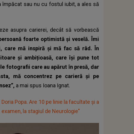
a împăcat sau nu cu fostul iubit, a ales să
reze asupra carierei, decât să vorbească
 persoană foarte optimistă și veselă. Îmi
i, care mă inspiră și mă fac să râd. În
toare și ambițioasă, care își pune tot
ele fotografii care au apărut în presă, dar
sta, mă concentrez pe carieră și pe
ansez”,
a mai spus Ioana Ignat.
 Doria Popa. Are 10 pe linie la facultate și a
 la examen, la stagiul de Neurologie"