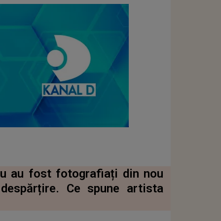
u au fost fotografiați din nou
despărțire. Ce spune artista