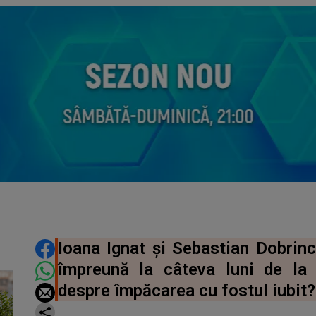
DISTRIBUIE ARTICOLUL
Ioana Ignat și Sebastian Dobrinc
împreună la câteva luni de la 
despre împăcarea cu fostul iubit?