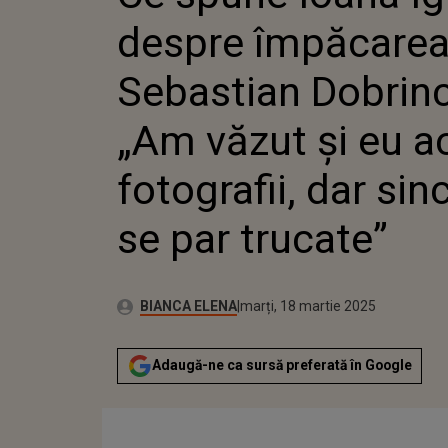
„AM VĂZ
despre împăcarea
FOTOGRA
SINCER,
TRUCAT
Sebastian Dobrin
„Am văzut și eu a
fotografii, dar sin
se par trucate”
Autor:
Publicat:
BIANCA ELENA
marți, 18 martie 2025
Adaugă-ne ca sursă preferată în Google