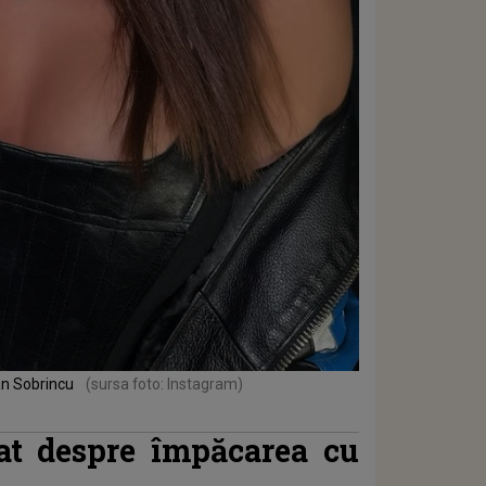
an Sobrincu
(sursa foto: Instagram)
at despre împăcarea cu