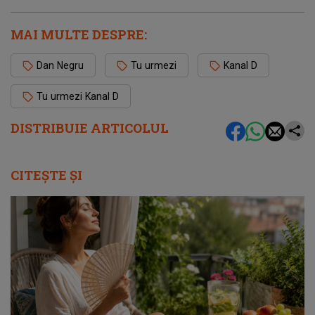
MAI MULTE DESPRE:
Dan Negru
Tu urmezi
Kanal D
Tu urmezi Kanal D
DISTRIBUIE ARTICOLUL
CITEȘTE ȘI