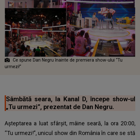
Ce spune Dan Negru înainte de premiera show-ului “Tu
urmezi!”
Sâmbătă seara, la Kanal D, începe show-ul
„Tu urmezi”, prezentat de Dan Negru.
Așteptarea a luat sfârșit, mâine seară, la ora 20:00,
“Tu urmezi!”, unicul show din România în care se stă