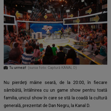
Tu urmezi!
(sursa foto: Captură KANAL D)
Nu pierdeţi mâine seară, de la 20:00, în fiecare
sâmbătă, întâlnirea cu un game show pentru toată
familia, unicul show în care se stă la coadă la cultură
generală, prezentat de Dan Negru, la Kanal D.