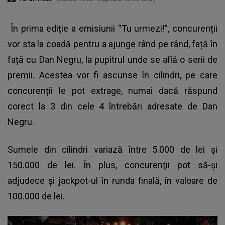
În prima ediție a emisiunii “Tu urmezi!”, concurenții
vor sta la coadă pentru a ajunge rând pe rând, față în
față cu Dan Negru, la pupitrul unde se află o serii de
premii. Acestea vor fi ascunse în cilindri, pe care
concurenții le pot extrage, numai dacă răspund
corect la 3 din cele 4 întrebări adresate de Dan
Negru.
Sumele din cilindri variază între 5.000 de lei şi
150.000 de lei. În plus, concurenţii pot să-şi
adjudece şi jackpot-ul în runda finală, în valoare de
100.000 de lei.