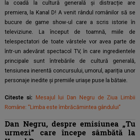
la coadă la cultură generală și distracție are
premiera, la Kanal D! A venit rândul românilor să se
bucure de game show-ul care a scris istorie în
televiziune. La început de toamnă, miile de
telespectatori de toate vârstele vor avea parte de
într-un adevărat spectacol TV, în care ingredientele
principale sunt întrebările de cultură generală,
tensiunea inerentă concursului, umorul, apariția unor
personaje inedite și premiile uriașe puse la bătaie.
Citeste si:
Mesajul lui Dan Negru de Ziua Limbii
Române: “Limba este îmbrăcămintea gândului”
Dan Negru, despre emisiunea „Tu
urmezi” care începe sâmbătă la