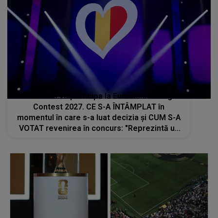
România va participa la Eurovision Song
Contest 2027. CE S-A ÎNTÂMPLAT în
momentul în care s-a luat decizia și CUM S-A
VOTAT revenirea în concurs: "Reprezintă un
proiect strategic de..."