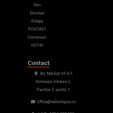
Stiri
Emisiuni
Echipa
PODCAST
Concursuri
HOT40
Contact
Bd. Mărăști 65-67,
Romexpo Intrarea C,
Pavilion T, sector 1
office@radioimpuls.ro