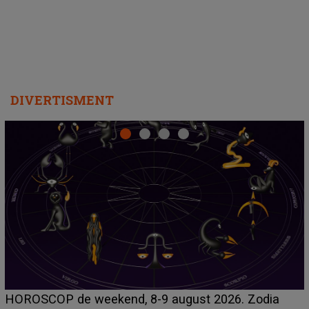
DIVERTISMENT
Emanuel a ținut ACEST DETALIU ASCUNS până
dia