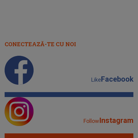
CONECTEAZĂ-TE CU NOI
Facebook
Like
Instagram
Follow