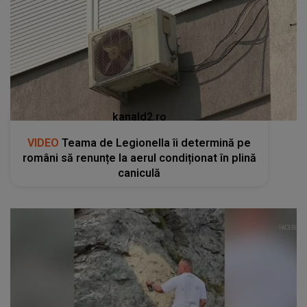
kanald2.ro
VIDEO
Teama de Legionella îi determină pe
români să renunțe la aerul condiționat în plină
caniculă