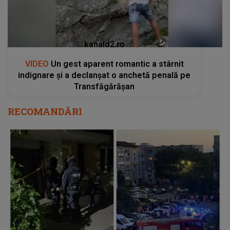
kanald2.ro
VIDEO
Un gest aparent romantic a stârnit
indignare și a declanșat o anchetă penală pe
Transfăgărășan
RECOMANDĂRI