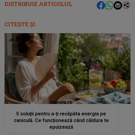
DISTRIBUIE ARTICOLUL
CITEȘTE ȘI
femeia.ro
5 soluții pentru a-ți recăpăta energia pe
caniculă. Ce funcționează când căldura te
epuizează