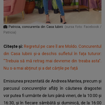
Patricia, concurenta din Casa Iubirii
(sursa foto: Facebook /
Patricia)
Citește și:
Regretul pe care îl are Moldo. Concurentul
din Casa Iubirii și-a deschis sufletul în fața tuturor:
"Trebuia să mă retrag mai devreme din treaba asta".
Nu s-a mai abținut și a dat cărțile pe față
Emisiunea prezentată de Andreea Mantea, precum şi
parcusul concurenţilor aflăţi în căutarea dragostei
vor putea fi urmărite de luni până vineri, de la 10:00 şi
16:30, şi în fiecare sâmbătă şi duminică, de la 16:00