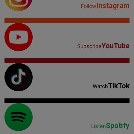
Instagram
Follow
YouTube
Subscribe
TikTok
Watch
Spotify
Listen