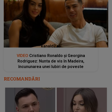
kanald2.ro
VIDEO
Cristiano Ronaldo și Georgina
Rodriguez: Nunta de vis în Madeira,
încununarea unei Iubiri de poveste
RECOMANDĂRI