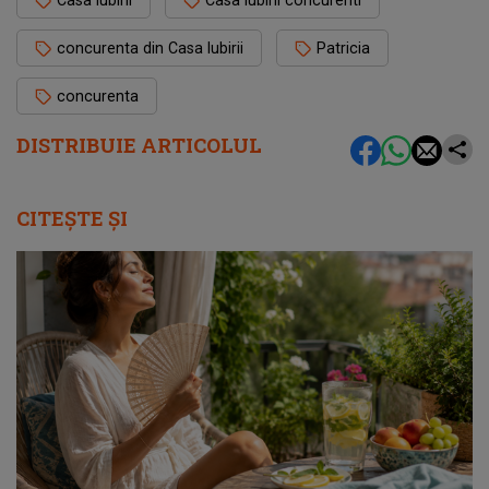
concurenta din Casa Iubirii
Patricia
concurenta
DISTRIBUIE ARTICOLUL
CITEȘTE ȘI