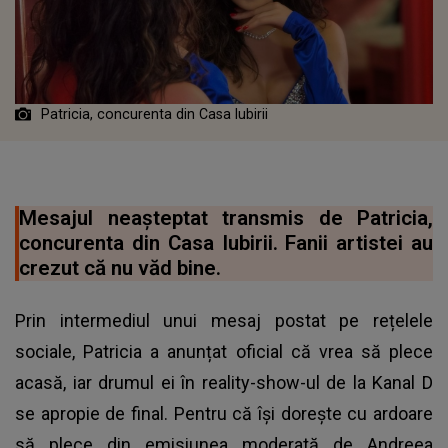
Patricia, concurenta din Casa Iubirii
Mesajul neașteptat transmis de Patricia,
concurenta din Casa Iubirii. Fanii artistei au
crezut că nu văd bine.
Prin intermediul unui mesaj postat pe rețelele
sociale, Patricia a anunțat oficial că vrea să plece
acasă, iar drumul ei în reality-show-ul de la Kanal D
se apropie de final. Pentru că își dorește cu ardoare
să plece din emisiunea moderată de Andreea