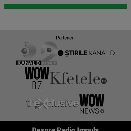
Parteneri:
Despre Radio Impuls