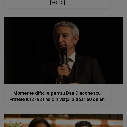
[FOTO]
kanald2.ro
Momente dificile pentru Dan Diaconescu.
Fratele lui s-a stins din viață la doar 60 de ani