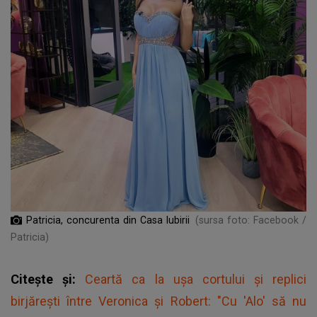
Patricia, concurenta din Casa Iubirii
(sursa foto: Facebook /
Patricia)
Citește și:
Ceartă ca la uşa cortului şi replici
birjăreşti între Veronica și Robert: "Cu 'Alo' să nu