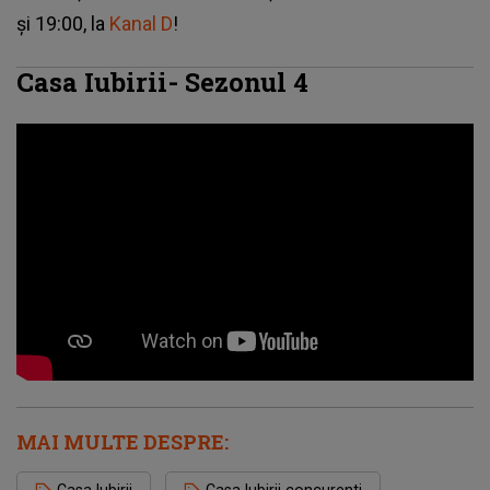
şi 19:00, la
Kanal D
!
Casa Iubirii- Sezonul 4
MAI MULTE DESPRE:
Casa Iubirii
Casa Iubirii concurenti