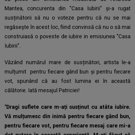
Mantea, concurenta din "Casa Iubirii" și-a rugat
susținătorii să nu o voteze pentru că nu se mai
regăsește în acest loc, fiind convinsă că nu o să mai
construiasă o poveste de iubire in emisiunea "Casa
Iubirii".
Văzând numărul mare de susținători, artista le-a
mulțumit pentru fiecare gând bun și pentru fiecare
vot, spunând că au fost lumina ei în această
călătorie. Iată mesajul Patriciei!
"Dragi suflete care m-ați susținut cu atâta iubire.
Vă mulțumesc din inimă pentru fiecare gând bun,
pentru fiecare vot, pentru fiecare mesaj care mi-a
dat putere în această experiență. M-ați făcut să