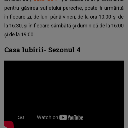
pentru găsirea sufletului pereche, poate fi urmărită
în fiecare zi, de luni până vineri, de la ora 10:00 și de
la 16:30, și în fiecare sâmbătă și duminică de la 16:00
și de la 19:00.
Casa Iubirii- Sezonul 4