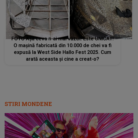
FOTO Așa ceva n-ai mai văzut! Este UNICAT!
O mașină fabricată din 10.000 de chei va fi
expusă la West Side Hallo Fest 2025. Cum
arată aceasta și cine a creat-o?
STIRI MONDENE