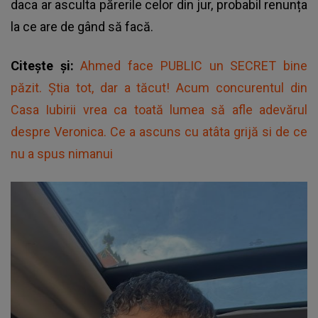
daca ar asculta părerile celor din jur, probabil renunța
la ce are de gând să facă.
Citește și:
Ahmed face PUBLIC un SECRET bine
păzit. Știa tot, dar a tăcut! Acum concurentul din
Casa Iubirii vrea ca toată lumea să afle adevărul
despre Veronica. Ce a ascuns cu atâta grijă si de ce
nu a spus nimanui