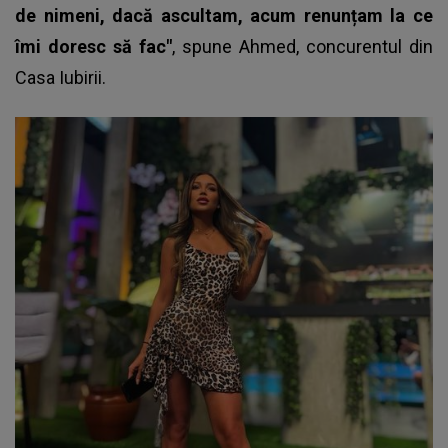
de nimeni, dacă ascultam, acum renunțam la ce
îmi doresc să fac"
, spune Ahmed,
concurentul din
Casa Iubirii
.