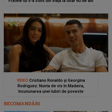
Fratele lui s-a stins din viață la doar 60 de ani
kanald2.ro
VIDEO
Cristiano Ronaldo și Georgina
Rodriguez: Nunta de vis în Madeira,
încununarea unei Iubiri de poveste
RECOMANDĂRI