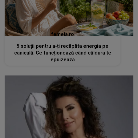
femeia.ro
5 soluții pentru a-ți recăpăta energia pe
caniculă. Ce funcționează când căldura te
epuizează