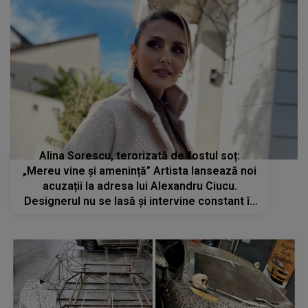
Alina Sorescu, terorizată de fostul soț:
„Mereu vine și amenință” Artista lansează noi
acuzații la adresa lui Alexandru Ciucu.
Designerul nu se lasă și intervine constant în
viața ei