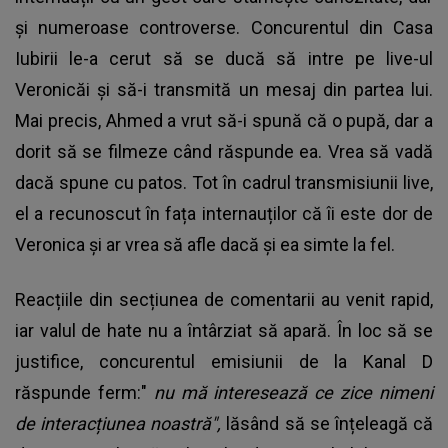
și numeroase controverse. Concurentul din Casa
Iubirii le-a cerut să se ducă să intre pe live-ul
Veronicăi și să-i transmită un mesaj din partea lui.
Mai precis, Ahmed a vrut să-i spună că o pupă, dar a
dorit să se filmeze când răspunde ea. Vrea să vadă
dacă spune cu patos. Tot în cadrul transmisiunii live,
el a recunoscut în fața internauților că îi este dor de
Veronica și ar vrea să afle dacă și ea simte la fel.
Reacțiile din secțiunea de comentarii au venit rapid,
iar valul de hate nu a întârziat să apară. În loc să se
justifice, concurentul emisiunii de la Kanal D
răspunde ferm:"
nu mă interesează ce zice nimeni
de interacțiunea noastră",
lăsând să se înțeleagă că