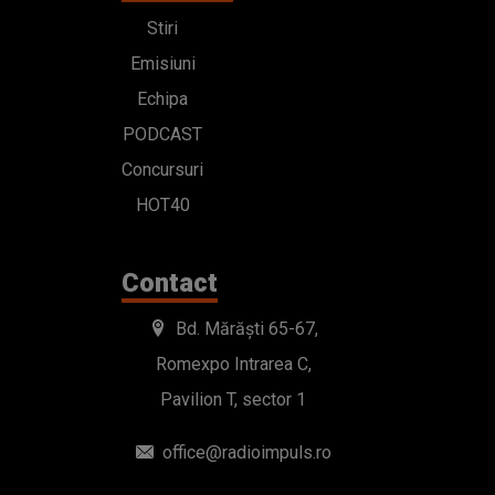
Stiri
Emisiuni
Echipa
PODCAST
Concursuri
HOT40
Contact
Bd. Mărăști 65-67,
Romexpo Intrarea C,
Pavilion T, sector 1
office@radioimpuls.ro