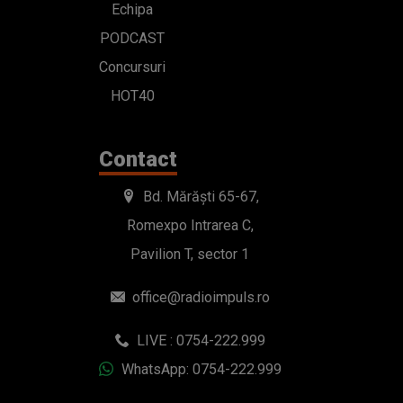
Echipa
PODCAST
Concursuri
HOT40
Contact
Bd. Mărăști 65-67,
Romexpo Intrarea C,
Pavilion T, sector 1
office@radioimpuls.ro
LIVE : 0754-222.999
WhatsApp: 0754-222.999