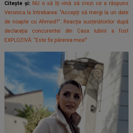
Citește și:
NU o să îți vină să crezi ce a răspuns
Veronica la întrebarea: "Accepți să mergi la un date
de noapte cu Ahmed?". Reacția susținătorilor după
declarația concurentei din Casa Iubirii a fost
EXPLOZIVĂ: "Este fix părerea mea!"