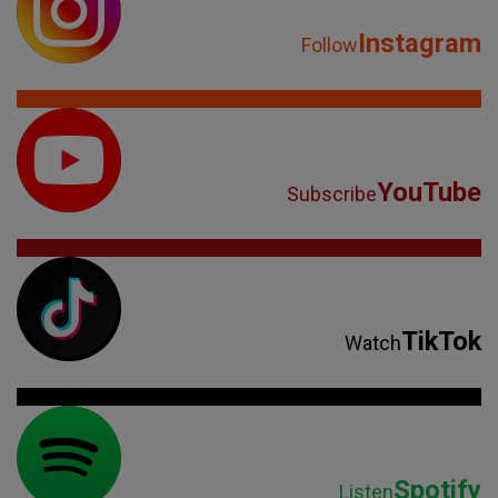
Instagram
Follow
YouTube
Subscribe
TikTok
Watch
Spotify
Listen