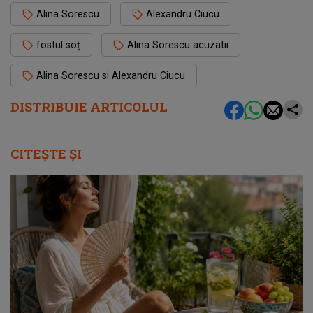
Alina Sorescu
Alexandru Ciucu
fostul soț
Alina Sorescu acuzatii
Alina Sorescu si Alexandru Ciucu
DISTRIBUIE ARTICOLUL
CITEȘTE ȘI