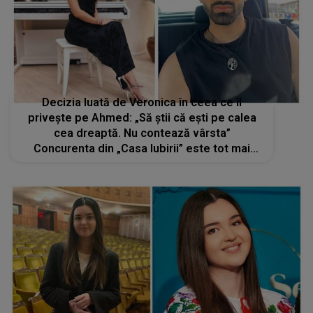
Decizia luată de Veronica în ceea ce îl
privește pe Ahmed: „Să știi că ești pe calea
cea dreaptă. Nu contează vârsta”
Concurenta din „Casa Iubirii” este tot mai
încântată de colegul ei