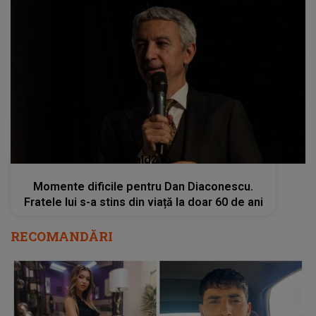
kanald2.ro
Momente dificile pentru Dan Diaconescu.
Fratele lui s-a stins din viață la doar 60 de ani
RECOMANDĂRI