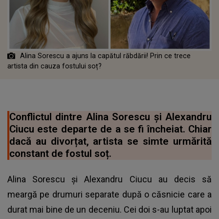
Alina Sorescu a ajuns la capătul răbdării! Prin ce trece
artista din cauza fostului soț?
Conflictul dintre Alina Sorescu și Alexandru
Ciucu este departe de a se fi încheiat. Chiar
dacă au divorțat, artista se simte urmărită
constant de fostul soț.
Alina Sorescu și Alexandru Ciucu au decis să
meargă pe drumuri separate după o căsnicie care a
durat mai bine de un deceniu. Cei doi s-au luptat apoi