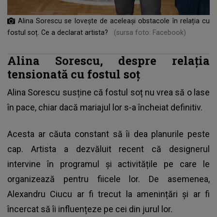
Alina Sorescu se lovește de aceleași obstacole în relația cu
fostul soț. Ce a declarat artista?
(sursa foto: Facebook)
Alina Sorescu, despre relația
tensionată cu fostul soț
Alina Sorescu
susține că fostul soț nu vrea să o lase
în pace, chiar dacă mariajul lor s-a încheiat definitiv.
Acesta ar căuta constant să îi dea planurile peste
cap. Artista a dezvăluit recent că designerul
intervine în programul și activitățile pe care le
organizează pentru fiicele lor. De asemenea,
Alexandru Ciucu ar fi trecut la amenințări și ar fi
încercat să îi influențeze pe cei din jurul lor.