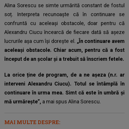
Alina Sorescu se simte urmărită constant de fostul
soț. Interpreta recunoaște că în continuare se
confruntă cu aceleași obstacole, doar pentru că
Alexandru Ciucu
încearcă de fiecare dată să așeze
lucrurile așa cum își dorește el.
„În continuare avem
aceleași obstacole. Chiar acum, pentru că a fost
început de an școlar și a trebuit să înscriem fetele.
La orice ține de program, de a ne așeza (n.r. ar
interveni Alexandru Ciucu). Totul se întâmplă în
continuare în urma mea. Simt că este în umbră și
mă urmărește”,
a mai spus Alina Sorescu.
MAI MULTE DESPRE: