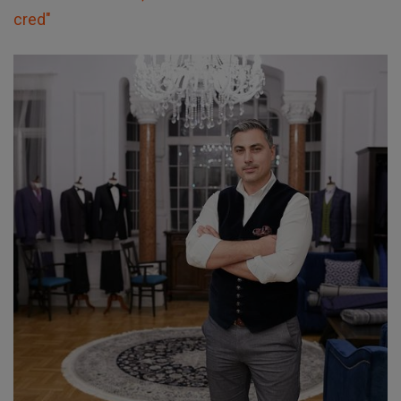
cred"