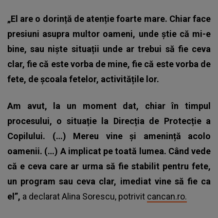
„El are o dorință de atenție foarte mare. Chiar face
presiuni asupra multor oameni, unde știe că mi-e
bine, sau niște situații unde ar trebui să fie ceva
clar, fie că este vorba de mine, fie că este vorba de
fete, de școala fetelor, activitățile lor.
Am avut, la un moment dat, chiar în timpul
procesului, o situație la Direcția de Protecție a
Copilului. (…) Mereu vine și amenință acolo
oamenii. (…) A implicat pe toată lumea. Când vede
că e ceva care ar urma să fie stabilit pentru fete,
un program sau ceva clar, imediat vine să fie ca
el”,
a declarat Alina Sorescu, potrivit
cancan.ro.