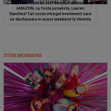
Culisele nuntii lui Jeff Bezos, fondatorul
AMAZON, cu fosta jurnalista, Lauren
Sanchez! Cat costa intregul eveniment care
se desfasoara in acest weekend la Venetia
STIRI MONDENE