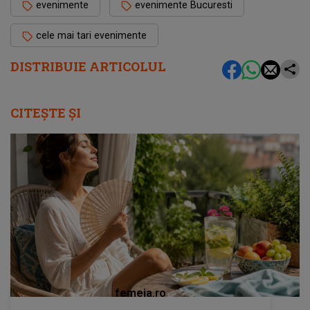
evenimente
evenimente Bucuresti
cele mai tari evenimente
DISTRIBUIE ARTICOLUL
CITEȘTE ȘI
femeia.ro