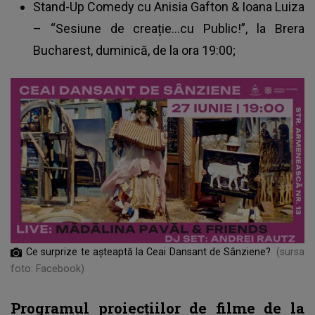
Stand-Up Comedy cu Anisia Gafton & Ioana Luiza
– “Sesiune de creație…cu Public!”, la Brera
Bucharest, duminică, de la ora 19:00;
Ce surprize te așteaptă la Ceai Dansant de Sânziene?
(sursa
foto: Facebook)
Programul proiecțiilor de filme de la