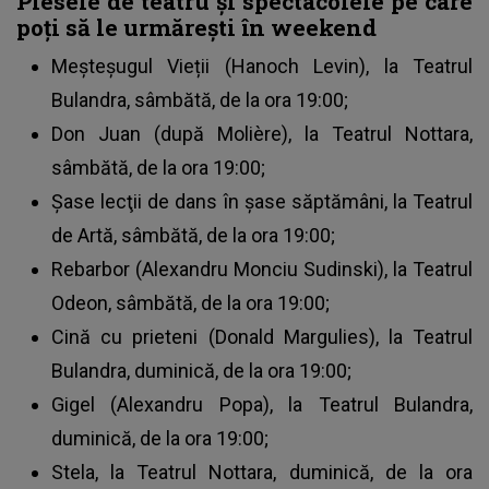
Piesele de teatru și spectacolele pe care
poți să le urmărești în weekend
Meșteșugul Vieții (Hanoch Levin), la Teatrul
Bulandra, sâmbătă, de la ora 19:00;
Don Juan (după Molière), la Teatrul Nottara,
sâmbătă, de la ora 19:00;
Şase lecţii de dans în şase săptămâni, la Teatrul
de Artă, sâmbătă, de la ora 19:00;
Rebarbor (Alexandru Monciu Sudinski), la Teatrul
Odeon, sâmbătă, de la ora 19:00;
Cină cu prieteni (Donald Margulies), la Teatrul
Bulandra, duminică, de la ora 19:00;
Gigel (Alexandru Popa), la Teatrul Bulandra,
duminică, de la ora 19:00;
Stela, la Teatrul Nottara, duminică, de la ora