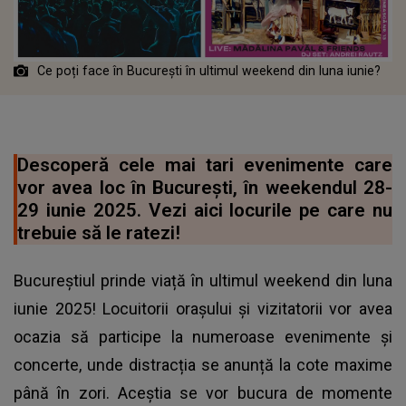
Ce poți face în București în ultimul weekend din luna iunie?
Descoperă cele mai tari evenimente care
vor avea loc în București, în weekendul 28-
29 iunie 2025. Vezi aici locurile pe care nu
trebuie să le ratezi!
Bucureștiul prinde viață în ultimul weekend din luna
iunie 2025! Locuitorii orașului și vizitatorii vor avea
ocazia să participe la numeroase evenimente și
concerte, unde distracția se anunță la cote maxime
până în zori. Aceștia se vor bucura de momente