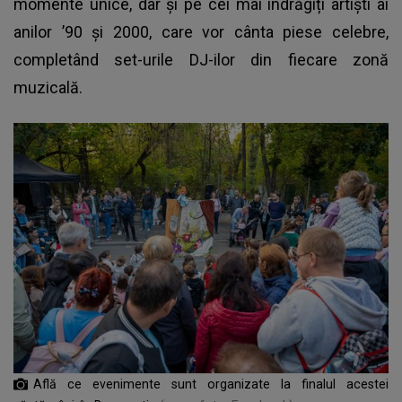
momente unice, dar și pe cei mai îndrăgiți artiști ai
anilor ’90 și 2000, care vor cânta piese celebre,
completând set-urile DJ-ilor din fiecare zonă
muzicală.
Află ce evenimente sunt organizate la finalul acestei