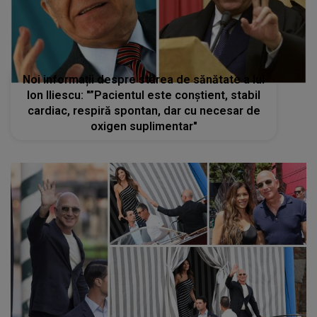
Noi informații despre starea de sănătate a lui
Ion Iliescu: "”Pacientul este conştient, stabil
cardiac, respiră spontan, dar cu necesar de
oxigen suplimentar"