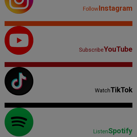
Instagram
Follow
YouTube
Subscribe
TikTok
Watch
Spotify
Listen