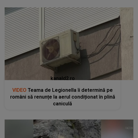
kanald2.ro
VIDEO
Teama de Legionella îi determină pe
români să renunțe la aerul condiționat în plină
caniculă