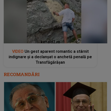
kanald2.ro
VIDEO
Un gest aparent romantic a stârnit
indignare și a declanșat o anchetă penală pe
Transfăgărășan
RECOMANDĂRI