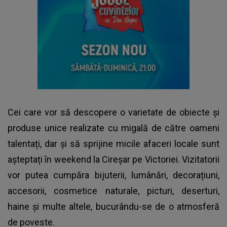
Cei care vor să descopere o varietate de obiecte și
produse unice realizate cu migală de către oameni
talentați, dar și să sprijine micile afaceri locale sunt
așteptați în weekend la Cireșar pe Victoriei. Vizitatorii
vor putea cumpăra bijuterii, lumânări, decorațiuni,
accesorii, cosmetice naturale, picturi, deserturi,
haine și multe altele, bucurându-se de o atmosferă
de poveste.