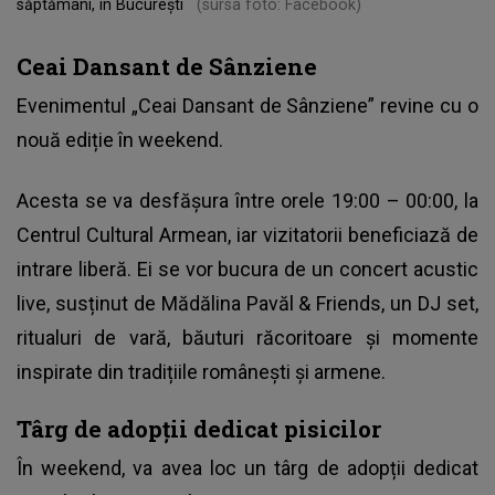
săptămâni, în București
(sursa foto: Facebook)
Ceai Dansant de Sânziene
Evenimentul „Ceai Dansant de Sânziene” revine cu o
nouă ediție în weekend.
Acesta se va desfășura între orele 19:00 – 00:00, la
Centrul Cultural Armean, iar vizitatorii beneficiază de
intrare liberă. Ei se vor bucura de un concert acustic
live, susținut de Mădălina Pavăl & Friends, un DJ set,
ritualuri de vară, băuturi răcoritoare și momente
inspirate din tradițiile românești și armene.
Târg de adopții dedicat pisicilor
În weekend, va avea loc un târg de adopții dedicat