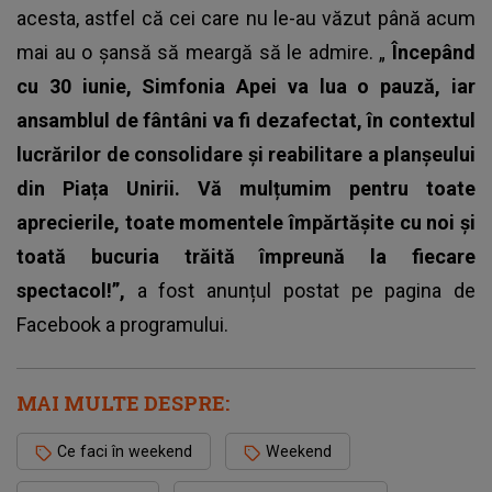
acesta, astfel că cei care nu le-au văzut până acum
mai au o șansă să meargă să le admire. „
Începând
cu 30 iunie, Simfonia Apei va lua o pauză, iar
ansamblul de fântâni va fi dezafectat, în contextul
lucrărilor de consolidare și reabilitare a planșeului
din Piața Unirii.
Vă mulțumim pentru toate
aprecierile, toate momentele împărtășite cu noi și
toată bucuria trăită împreună la fiecare
spectacol!”,
a fost anunțul postat pe pagina de
Facebook a programului.
MAI MULTE DESPRE:
Ce faci în weekend
Weekend