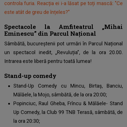
controla furia. Reacția ei i-a lăsat pe toți mască: "Ce
este atât de greu de înțeles?"
Spectacole la Amfiteatrul „Mihai
Eminescu” din Parcul Național
Sâmbătă, bucureștenii pot urmări în Parcul Național
un spectacol inedit, „Revuluția”, de la ora 20.00.
Intrarea este liberă pentru toată lumea!
Stand-up comedy
Stand-Up Comedy cu Mincu, Birtaș, Banciu,
Mălăele, la Mojo, sâmbătă, de la ora 20:00;
Popinciuc, Raul Gheba, Frîncu & Mălăele- Stand
Up Comedy, la Club 99 TNB Terasă, sâmbătă, de
la ora 20:30;