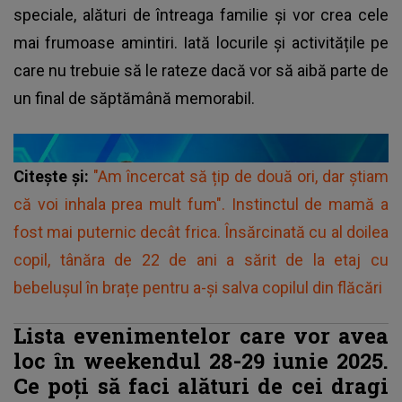
speciale, alături de întreaga familie și vor crea cele
mai frumoase amintiri. Iată locurile și activitățile pe
care nu trebuie să le rateze dacă vor să aibă parte de
un final de săptămână memorabil.
Citește și:
"Am încercat să țip de două ori, dar știam
că voi inhala prea mult fum". Instinctul de mamă a
fost mai puternic decât frica. Însărcinată cu al doilea
copil, tânăra de 22 de ani a sărit de la etaj cu
bebelușul în brațe pentru a-și salva copilul din flăcări
Lista evenimentelor care vor avea
loc în weekendul 28-29 iunie 2025.
Ce poți să faci alături de cei dragi