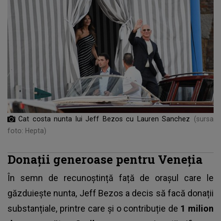
Cat costa nunta lui Jeff Bezos cu Lauren Sanchez
(sursa
foto: Hepta)
Donații generoase pentru Veneția
În semn de recunoștință față de orașul care le
găzduiește nunta, Jeff Bezos a decis să facă donații
substanțiale, printre care și o contribuție de
1 milion