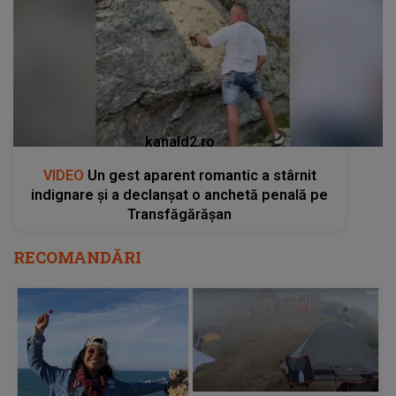
kanald2.ro
VIDEO
Un gest aparent romantic a stârnit
indignare și a declanșat o anchetă penală pe
Transfăgărășan
RECOMANDĂRI