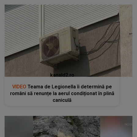
kanald2.ro
VIDEO
Teama de Legionella îi determină pe
români să renunțe la aerul condiționat în plină
caniculă