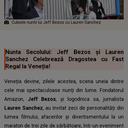
Culisele nuntii lui Jeff Bezos cu Lauren Sanchez
Nunta Secolului: Jeff Bezos și Lauren
Sanchez Celebrează Dragostea cu Fast
Regal la Veneția!
Veneția devine, zilele acestea, scena uneia dintre
cele mai spectaculoase nunți din lume. Fondatorul
Amazon,
Jeff Bezos
, și logodnica sa, jurnalista
Lauren Sanchez
, au invitat zeci de personalități din
lumea filmului, afacerilor și divertismentului la un
maraton de trei zile de sărbătoare, într-un eveniment