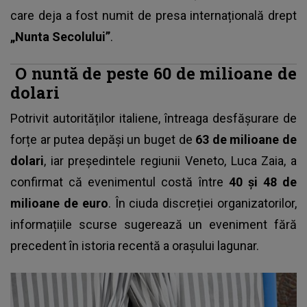
care deja a fost numit de presa internațională drept
„Nunta Secolului”
.
O nuntă de peste 60 de milioane de
dolari
Potrivit autorităților italiene, întreaga desfășurare de
forțe ar putea depăși un buget de
63 de milioane de
dolari
, iar președintele regiunii Veneto, Luca Zaia, a
confirmat că evenimentul costă între
40 și 48 de
milioane de euro
. În ciuda discreției organizatorilor,
informațiile scurse sugerează un eveniment fără
precedent în istoria recentă a orașului lagunar.