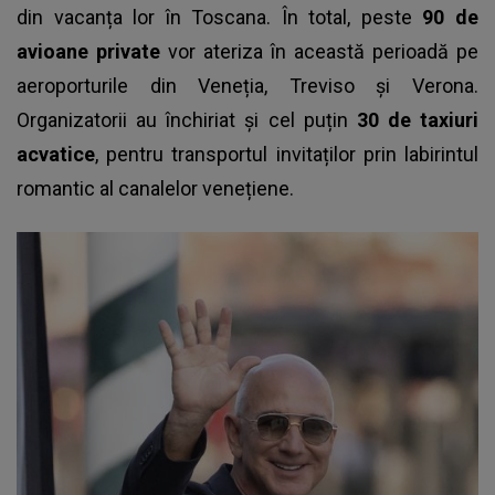
din vacanța lor în Toscana. În total, peste
90 de
avioane private
vor ateriza în această perioadă pe
aeroporturile din Veneția, Treviso și Verona.
Organizatorii au închiriat și cel puțin
30 de taxiuri
acvatice
, pentru transportul invitaților prin labirintul
romantic al canalelor venețiene.