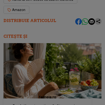
Amazon
DISTRIBUIE ARTICOLUL
CITEȘTE ȘI
femeia.ro