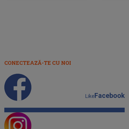
cap
CONECTEAZĂ-TE CU NOI
Facebook
Like