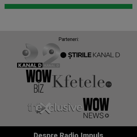
Parteneri:
Despre Radio Impuls