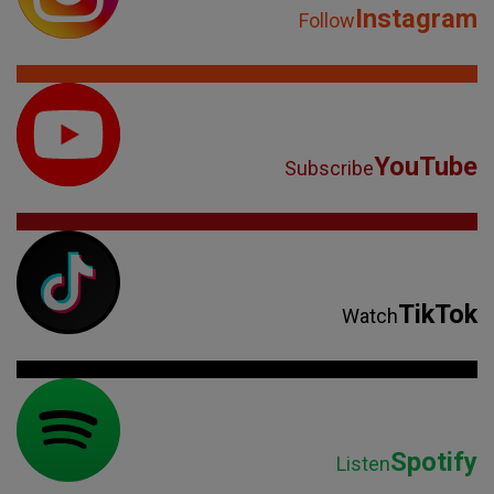
Instagram
Follow
YouTube
Subscribe
TikTok
Watch
Spotify
Listen