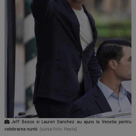
Jeff Bezos si Lauren Sanchez au ajuns la Venetia pentru
celebrarea nuntii
(sursa foto: Hepta)