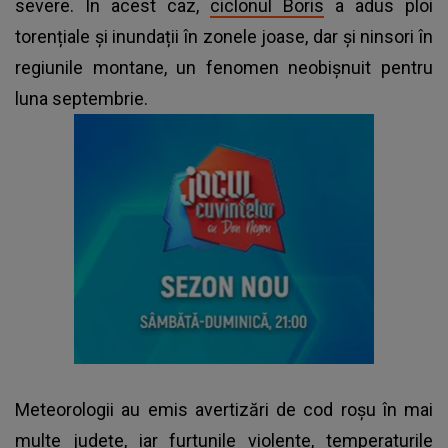
severe. În acest caz,
ciclonul Boris
a adus ploi
torențiale și inundații în zonele joase, dar și ninsori în
regiunile montane, un fenomen neobișnuit pentru
luna septembrie.
Meteorologii au emis avertizări de cod roșu în mai
multe județe, iar furtunile violente, temperaturile