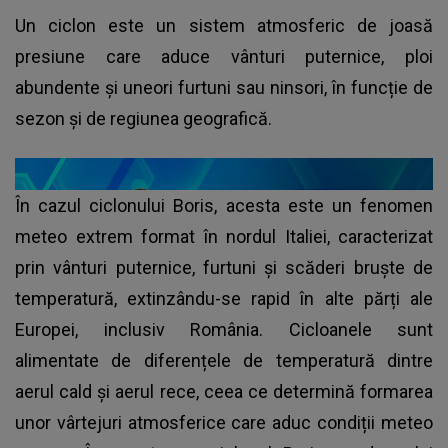
Un ciclon este un sistem atmosferic de joasă
presiune care aduce vânturi puternice, ploi
abundente și uneori furtuni sau ninsori, în funcție de
sezon și de regiunea geografică.
În cazul ciclonului Boris, acesta este un fenomen
meteo extrem format în nordul Italiei, caracterizat
prin vânturi puternice, furtuni și scăderi bruște de
temperatură, extinzându-se rapid în alte părți ale
Europei, inclusiv România. Cicloanele sunt
alimentate de diferențele de temperatură dintre
aerul cald și aerul rece, ceea ce determină formarea
unor vârtejuri atmosferice care aduc condiții meteo