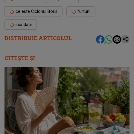
ce este Ciclonul Boris
furtuni
inundatii
DISTRIBUIE ARTICOLUL
CITEȘTE ȘI