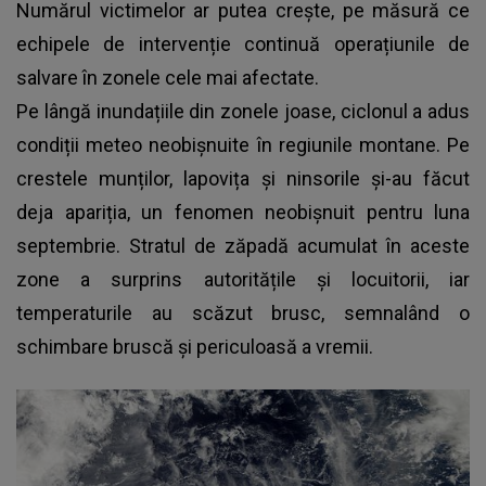
Numărul victimelor ar putea crește, pe măsură ce
echipele de intervenție continuă operațiunile de
salvare în zonele cele mai afectate.
Pe lângă inundațiile din zonele joase, ciclonul a adus
condiții meteo neobișnuite în regiunile montane. Pe
crestele munților, lapovița și ninsorile și-au făcut
deja apariția, un fenomen neobișnuit pentru luna
septembrie. Stratul de zăpadă acumulat în aceste
zone a surprins autoritățile și locuitorii, iar
temperaturile au scăzut brusc, semnalând o
schimbare bruscă și periculoasă a vremii.