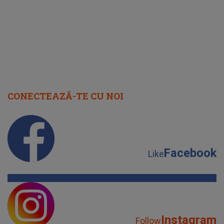
CONECTEAZĂ-TE CU NOI
Facebook
Like
Instagram
Follow