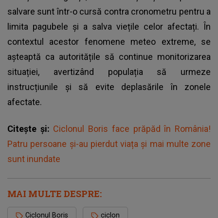
salvare sunt într-o cursă contra cronometru pentru a
limita pagubele și a salva viețile celor afectați. În
contextul acestor fenomene meteo extreme, se
așteaptă ca autoritățile să continue monitorizarea
situației, avertizând populația să urmeze
instrucțiunile și să evite deplasările în zonele
afectate.
Citește și:
Ciclonul Boris face prăpăd în România!
Patru persoane și-au pierdut viața și mai multe zone
sunt inundate
MAI MULTE DESPRE:
Ciclonul Boris
ciclon