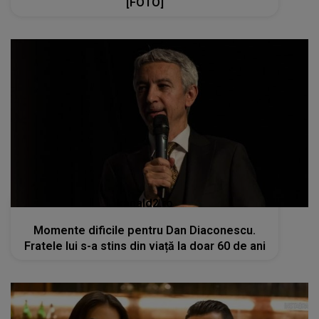
[FOTO]
kanald2.ro
Momente dificile pentru Dan Diaconescu.
Fratele lui s-a stins din viață la doar 60 de ani