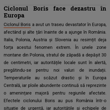
Ciclonul Boris face dezastru în
Europa
Ciclonul Boris
a avut un traseu devastator în Europa,
afectând și alte țări înainte de a ajunge în România.
Italia, Polonia, Austria și Slovenia au resimțit deja
forța acestui fenomen extrem. În unele zone
montane din Polonia, stratul de zăpadă a depășit 30
de centimetri, iar autoritățile locale sunt în alertă,
pregătindu-se pentru noi valuri de inundații.
Temperaturile au scăzut drastic și în Europa
Centrală, iar ploile abundente continuă să reprezinte
o amenințare majoră pentru regiunile afectate.
Efectele ciclonului Boris au pus România într-o
situație de urgență, iar autoritățile și echipele de