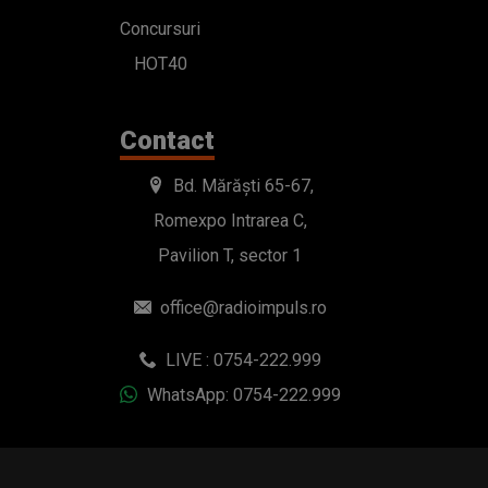
Concursuri
HOT40
Contact
Bd. Mărăști 65-67,
Romexpo Intrarea C,
Pavilion T, sector 1
office@radioimpuls.ro
LIVE : 0754-222.999
WhatsApp: 0754-222.999