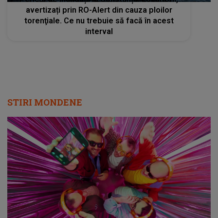
avertizați prin RO-Alert din cauza ploilor
torenţiale. Ce nu trebuie să facă în acest
interval
STIRI MONDENE