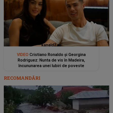
kanald2.ro
VIDEO
Cristiano Ronaldo și Georgina
Rodriguez: Nunta de vis în Madeira,
încununarea unei Iubiri de poveste
RECOMANDĂRI