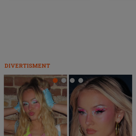
ascultători SĂ O ASCULTE PE
REPEAT
DIVERTISMENT