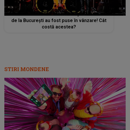
Primele bilete la concertul trupei Metallica
de la București au fost puse în vânzare! Cât
costă acestea?
STIRI MONDENE