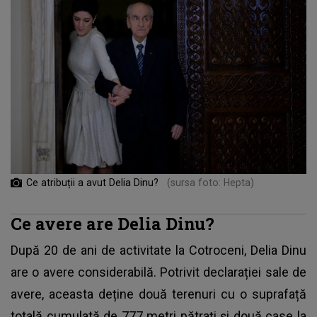
Ce atribuții a avut Delia Dinu?
(sursa foto: Hepta)
Ce avere are Delia Dinu?
După 20 de ani de activitate la Cotroceni, Delia Dinu
are o avere considerabilă. Potrivit declarației sale de
avere, aceasta deține două terenuri cu o suprafață
totală cumulată de 777 metri pătrați și două case la