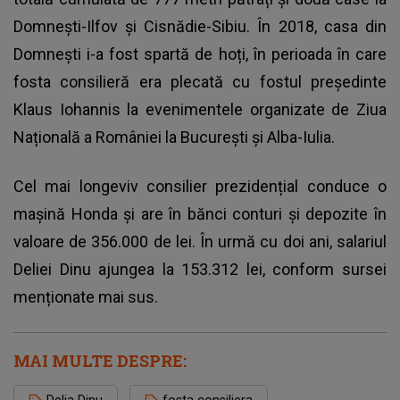
Domnești-Ilfov și Cisnădie-Sibiu. În 2018, casa din
Domnești i-a fost spartă de hoți, în perioada în care
fosta consilieră era plecată cu fostul președinte
Klaus Iohannis la evenimentele organizate de Ziua
Națională a României la București și Alba-Iulia.
Cel mai longeviv consilier prezidențial conduce o
mașină Honda și are în bănci conturi și depozite în
valoare de 356.000 de lei. În urmă cu doi ani, salariul
Deliei Dinu ajungea la 153.312 lei, conform sursei
menționate mai sus.
MAI MULTE DESPRE: