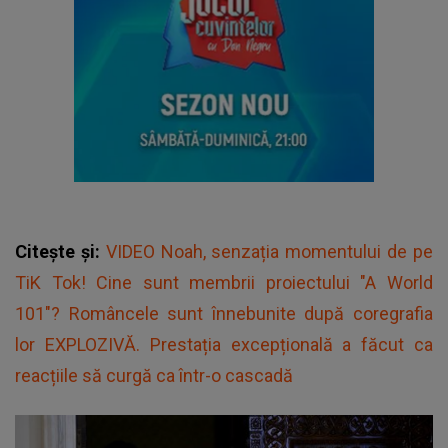
Citește și:
VIDEO Noah, senzația momentului de pe
TiK Tok! Cine sunt membrii proiectului "A World
101"? Româncele sunt înnebunite după coregrafia
lor EXPLOZIVĂ. Prestația excepțională a făcut ca
reacțiile să curgă ca într-o cascadă