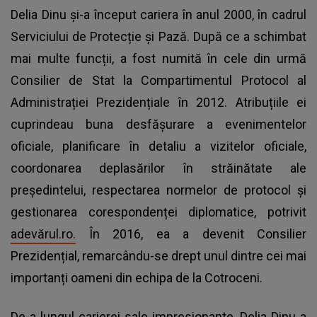
Delia Dinu și-a început cariera în anul 2000, în cadrul
Serviciului de Protecție și Pază. După ce a schimbat
mai multe funcții, a fost numită în cele din urmă
Consilier de Stat la Compartimentul Protocol al
Administrației Prezidențiale în 2012. Atribuțiile ei
cuprindeau buna desfășurare a evenimentelor
oficiale, planificare în detaliu a vizitelor oficiale,
coordonarea deplasărilor în străinătate ale
președintelui, respectarea normelor de protocol și
gestionarea corespondenței diplomatice, potrivit
adevărul.ro.
În 2016, ea a devenit Consilier
Prezidențial, remarcându-se drept unul dintre cei mai
importanți oameni din echipa de la Cotroceni.
De-a lungul carierei sale impresionante, Delia Dinu a