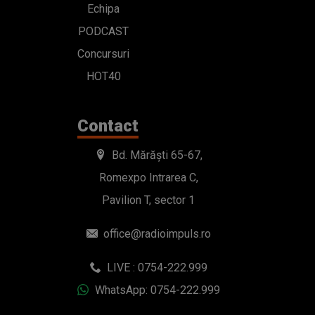
Echipa
PODCAST
Concursuri
HOT40
Contact
Bd. Mărăști 65-67,
Romexpo Intrarea C,
Pavilion T, sector 1
office@radioimpuls.ro
LIVE : 0754-222.999
WhatsApp: 0754-222.999