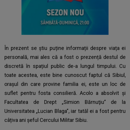
În prezent se știu puține informații despre viața ei
personală, mai ales că a fost o prezență destul de
discretă în spațiul public de-a lungul timpului. Cu
toate acestea, este bine cunoscut faptul că Sibiul,
orașul din care provine familia ei, este un loc de
suflet pentru fosta consilieră. Acolo a absolvit și
Facultatea de Drept „Simion Bărnuţiu” de la
Universitatea „Lucian Blaga”, iar tatăl ei a fost pentru
câțiva ani șeful Cercului Militar Sibiu.