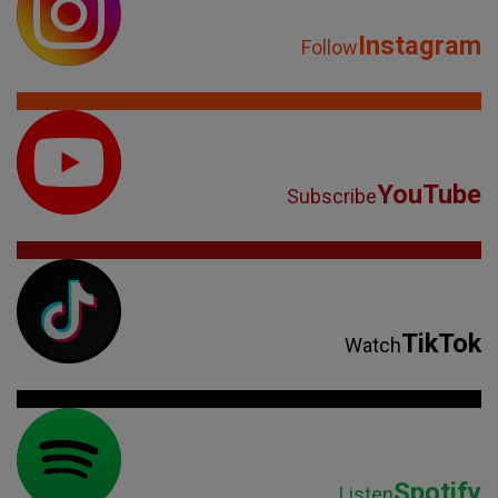
Instagram
Follow
YouTube
Subscribe
TikTok
Watch
Spotify
Listen