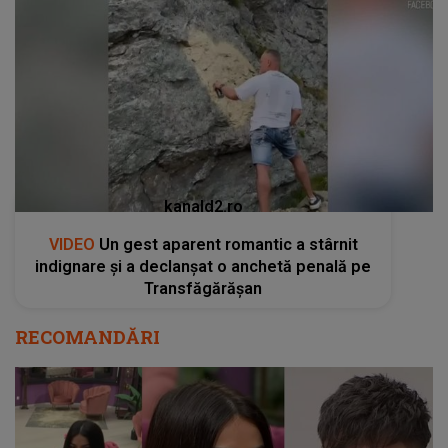
kanald2.ro
VIDEO
Un gest aparent romantic a stârnit
indignare și a declanșat o anchetă penală pe
Transfăgărășan
RECOMANDĂRI