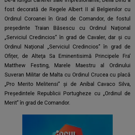
fost decorată de Regele Albert II al Belgienilor cu
Ordinul Coroanei în Grad de Comandor, de fostul
președinte Traian Băsescu cu Ordinul Naţional
„Serviciul Credincios” în grad de Cavaler, dar și cu
Ordinul Naţional „Serviciul Credincios” în grad de
Ofițer, de Alteţa Sa Eminentisimă Principele Fra’
Matthew Festing, Marele Maestru al Ordinului
Suveran Militar de Malta cu Ordinul Crucea cu placă
„Pro Merito Melitensi” şi de Aníbal Cavaco Silva,
Preşedintele Republicii Portugheze cu „Ordinul de
Merit” în grad de Comandor.