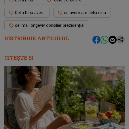
Delia Dinu
fosta consiliera
Delia Dinu avere
ce avere are delia dinu
cel mai longeviv consilier prezidențial
DISTRIBUIE ARTICOLUL
CITEȘTE ȘI