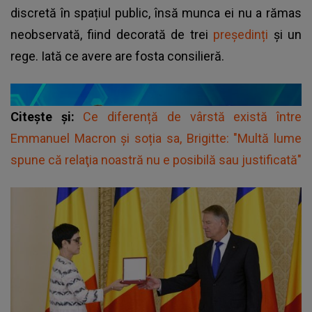
discretă în spațiul public, însă munca ei nu a rămas
neobservată, fiind decorată de trei
președinți
și un
rege. Iată ce avere are fosta consilieră.
Citește și:
Ce diferență de vârstă există între
Emmanuel Macron și soția sa, Brigitte: "Multă lume
spune că relaţia noastră nu e posibilă sau justificată"