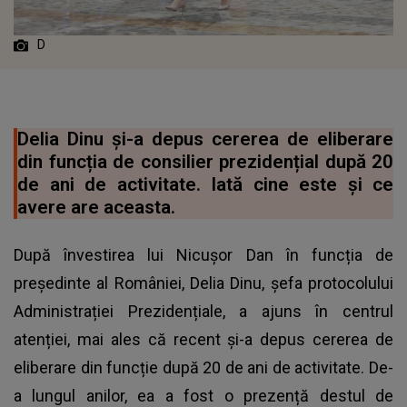
D
Delia Dinu și-a depus cererea de eliberare
din funcția de consilier prezidențial după 20
de ani de activitate. Iată cine este și ce
avere are aceasta.
După învestirea lui Nicușor Dan în funcția de
președinte al României, Delia Dinu, șefa protocolului
Administrației Prezidențiale, a ajuns în centrul
atenției, mai ales că recent și-a depus cererea de
eliberare din funcție după 20 de ani de activitate. De-
a lungul anilor, ea a fost o prezență destul de