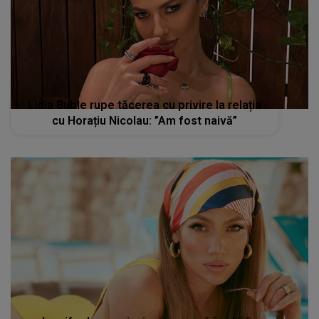
Lidia Buble rupe tăcerea cu privire la relația
cu Horațiu Nicolau: ”Am fost naivă”