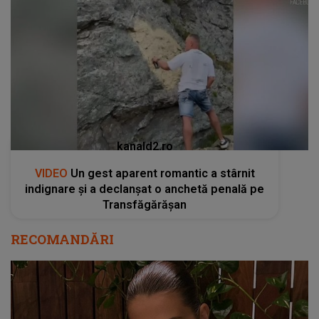
kanald2.ro
VIDEO
Un gest aparent romantic a stârnit
indignare și a declanșat o anchetă penală pe
Transfăgărășan
RECOMANDĂRI