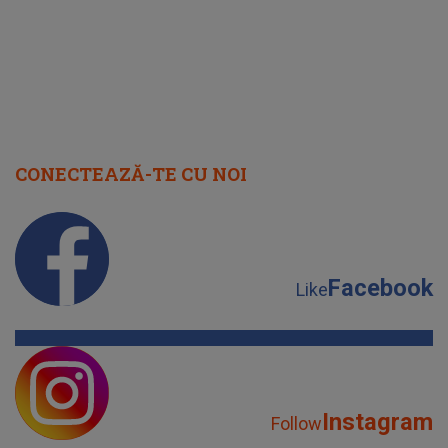
CONECTEAZĂ-TE CU NOI
Facebook
Like
Instagram
Follow