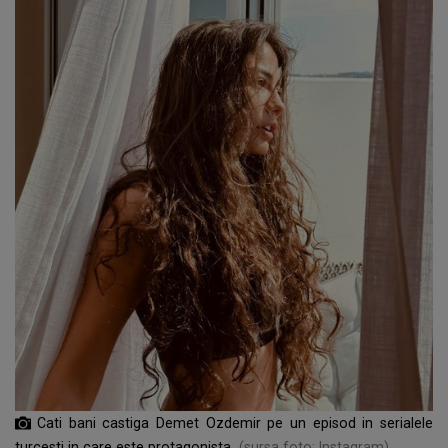
Cati bani castiga Demet Ozdemir pe un episod in serialele
turcesti in care este protagonista
(sursa foto: Instagram)