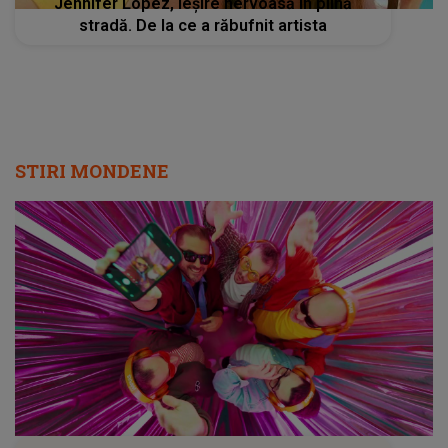
Jennifer Lopez, ieșire nervoasă în plină
stradă. De la ce a răbufnit artista
STIRI MONDENE