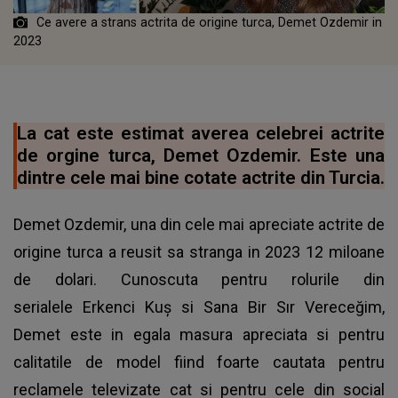
Ce avere a strans actrita de origine turca, Demet Ozdemir in
2023
La cat este estimat averea celebrei actrite
de orgine turca, Demet Ozdemir. Este una
dintre cele mai bine cotate actrite din Turcia.
Demet Ozdemir, una din cele mai apreciate actrite de
origine turca a reusit sa stranga in 2023 12 miloane
de dolari. Cunoscuta pentru rolurile din
serialele Erkenci Kuş si Sana Bir Sır Vereceğim,
Demet este in egala masura apreciata si pentru
calitatile de model fiind foarte cautata pentru
reclamele televizate cat si pentru cele din social