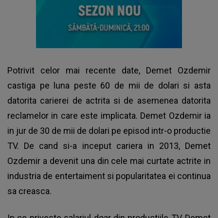
Potrivit celor mai recente date, Demet Ozdemir
castiga pe luna peste 60 de mii de dolari si asta
datorita carierei de actrita si de asemenea datorita
reclamelor in care este implicata. Demet Ozdemir ia
in jur de 30 de mii de dolari pe episod intr-o productie
TV. De cand si-a inceput cariera in 2013, Demet
Ozdemir a devenit una din cele mai curtate actrite in
industria de entertaiment si popularitatea ei continua
sa creasca.
In ce priveste salariul doar din productiile TV, Demet