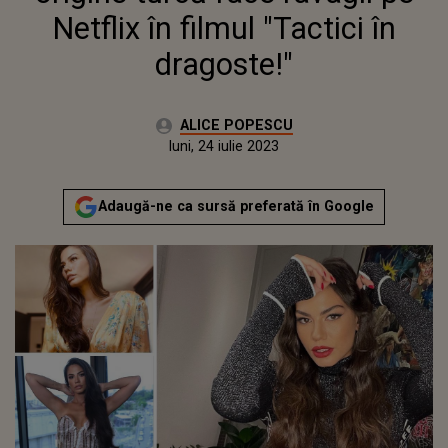
Netflix în filmul "Tactici în
dragoste!"
Autor:
ALICE POPESCU
Publicat:
luni, 24 iulie 2023
Adaugă-ne ca sursă preferată în Google