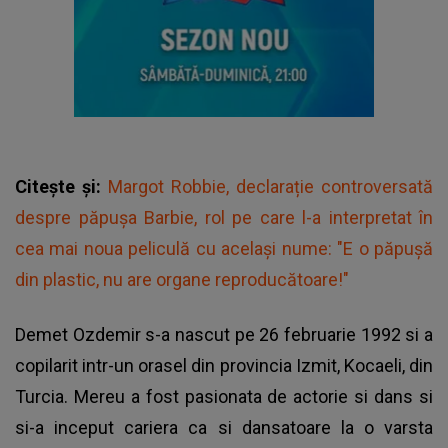
Citește și:
Margot Robbie, declarație controversată
despre păpușa Barbie, rol pe care l-a interpretat în
cea mai noua peliculă cu același nume: "E o păpușă
din plastic, nu are organe reproducătoare!"
Demet Ozdemir s-a nascut pe 26 februarie 1992 si a
copilarit intr-un orasel din provincia Izmit, Kocaeli, din
Turcia. Mereu a fost pasionata de actorie si dans si
si-a inceput cariera ca si dansatoare la o varsta