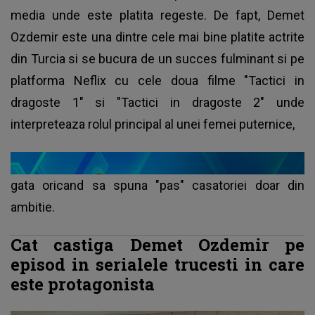
media unde este platita regeste. De fapt, Demet
Ozdemir este una dintre cele mai bine platite actrite
din Turcia si se bucura de un succes fulminant si pe
platforma Neflix cu cele doua filme "Tactici in
dragoste 1" si "Tactici in dragoste 2" unde
interpreteaza rolul principal al unei femei puternice,
gata oricand sa spuna "pas" casatoriei doar din
ambitie.
Cat castiga Demet Ozdemir pe
episod in serialele trucesti in care
este protagonista