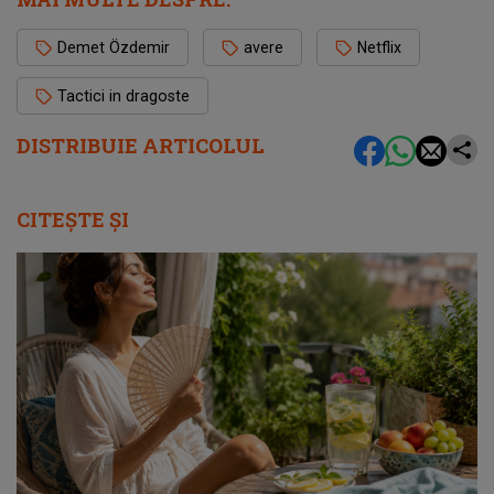
Demet Özdemir
avere
Netflix
Tactici in dragoste
DISTRIBUIE ARTICOLUL
CITEȘTE ȘI