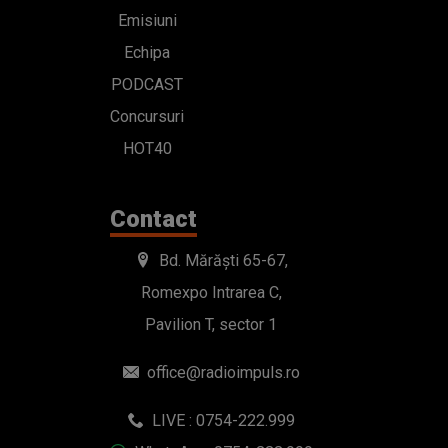
Emisiuni
Echipa
PODCAST
Concursuri
HOT40
Contact
Bd. Mărăști 65-67,
Romexpo Intrarea C,
Pavilion T, sector 1
office@radioimpuls.ro
LIVE : 0754-222.999