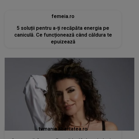
femeia.ro
5 soluții pentru a-ți recăpăta energia pe
caniculă. Ce funcționează când căldura te
epuizează
tvmania.libertatea.ro