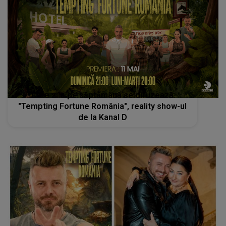
Câte zile pe săptămână se difuzează
"Tempting Fortune România", reality show-ul
de la Kanal D