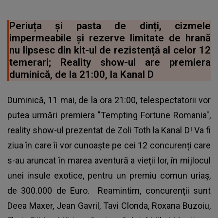
Periuța și pasta de dinți, cizmele
impermeabile și rezerve limitate de hrană
nu lipsesc din kit-ul de rezistență al celor 12
temerari; Reality show-ul are premiera
duminică, de la 21:00, la Kanal D
Duminică, 11 mai, de la ora 21:00, telespectatorii vor
putea urmări premiera "Tempting Fortune Romania",
reality show-ul prezentat de Zoli Toth la Kanal D! Va fi
ziua în care îi vor cunoaște pe cei 12 concurenți care
s-au aruncat în marea aventură a vieții lor, în mijlocul
unei insule exotice, pentru un premiu comun uriaș,
de 300.000 de Euro. Reamintim, concurenții sunt
Deea Maxer, Jean Gavril, Tavi Clonda, Roxana Buzoiu,