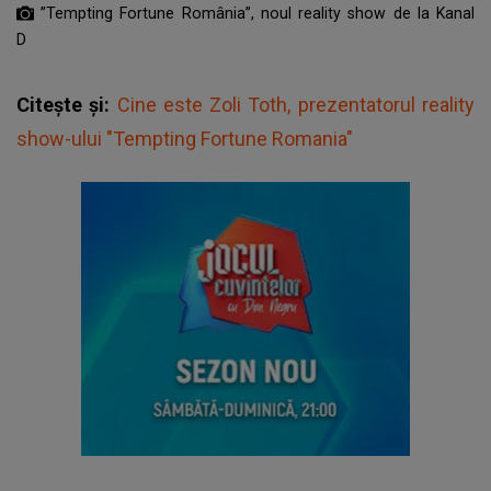
”Tempting Fortune România”, noul reality show de la Kanal
D
Citește și:
Cine este Zoli Toth, prezentatorul reality
show-ului "Tempting Fortune Romania"