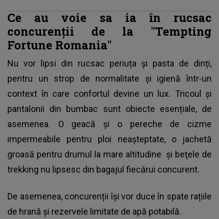
Ce au voie sa ia în rucsac
concurenții de la "Tempting
Fortune Romania"
Nu vor lipsi din rucsac periuța și pasta de dinți,
pentru un strop de normalitate și igienă într-un
context în care confortul devine un lux. Tricoul și
pantalonii din bumbac sunt obiecte esențiale, de
asemenea. O geacă și o pereche de cizme
impermeabile pentru ploi neașteptate, o jachetă
groasă pentru drumul la mare altitudine şi beţele de
trekking nu lipsesc din bagajul fiecărui concurent.
De asemenea, concurenții își vor duce în spate rațiile
de hrană și rezervele limitate de apă potabilă.