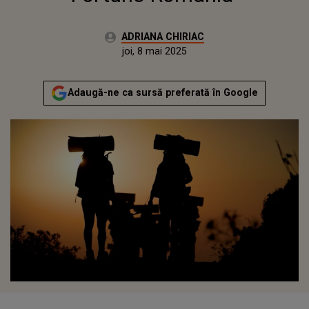
Autor:
ADRIANA CHIRIAC
Publicat:
miercuri, 7 mai 2025
Actualizat:
joi, 8 mai 2025
Adaugă-ne ca sursă preferată în Google