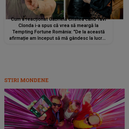
Cum a reacționat Gabriela Cristea când Tavi
Clonda i-a spus că vrea să meargă la
Tempting Fortune România: "De la această
afirmație am început să mă gândesc la lucruri
concrete"
STIRI MONDENE