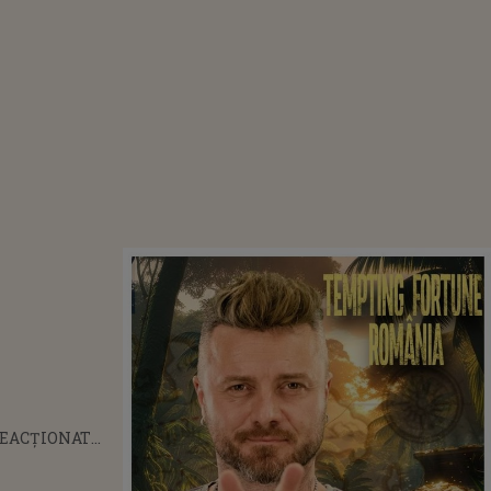
REACȚIONAT
A CRISTEA
VI CLONDA I-A