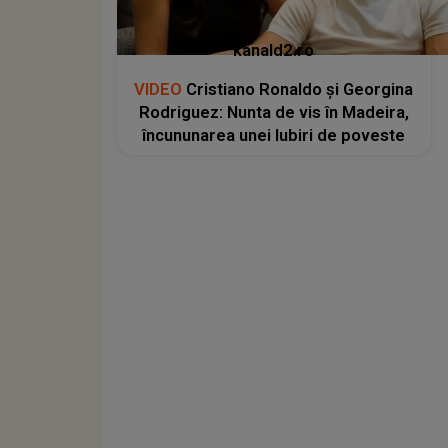
kanald2.ro
VIDEO
Cristiano Ronaldo și Georgina
Rodriguez: Nunta de vis în Madeira,
încununarea unei Iubiri de poveste