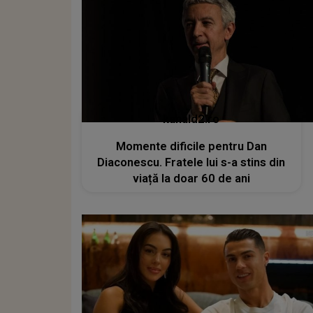
kanald2.ro
Momente dificile pentru Dan
Diaconescu. Fratele lui s-a stins din
viață la doar 60 de ani