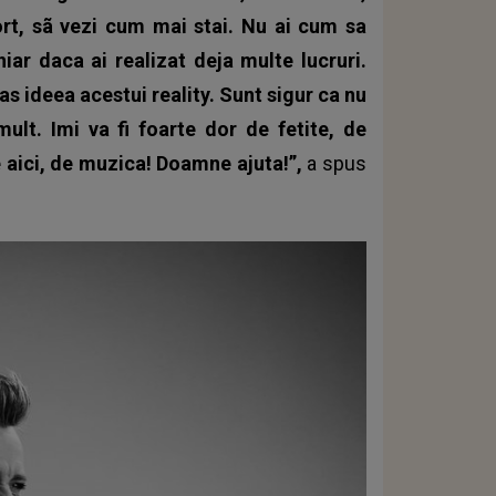
ort, sã vezi cum mai stai. Nu ai cum sa
chiar daca ai realizat deja multe lucruri.
 ideea acestui reality. Sunt sigur ca nu
ult. Imi va fi foarte dor de fetite, de
e aici, de muzica! Doamne ajuta!”,
a spus