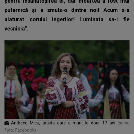
pentru însănătoşirea ei, dar moartea a fost mai
puternică şi a smuls-o dintre noi! Acum s-a
alaturat corului ingerilor! Luminata sa-i fie
vesnicia".
Andreea Micu, artista care a murit la doar 17 ani
(sursa
foto: Facebook)