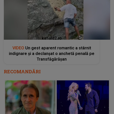
kanald2.ro
VIDEO
Un gest aparent romantic a stârnit
indignare și a declanșat o anchetă penală pe
Transfăgărășan
RECOMANDĂRI