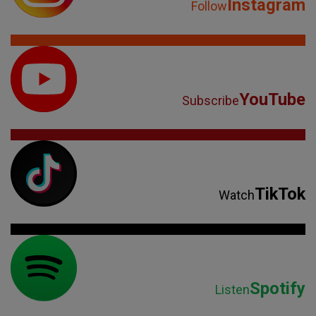
Instagram
Follow
YouTube
Subscribe
TikTok
Watch
Spotify
Listen