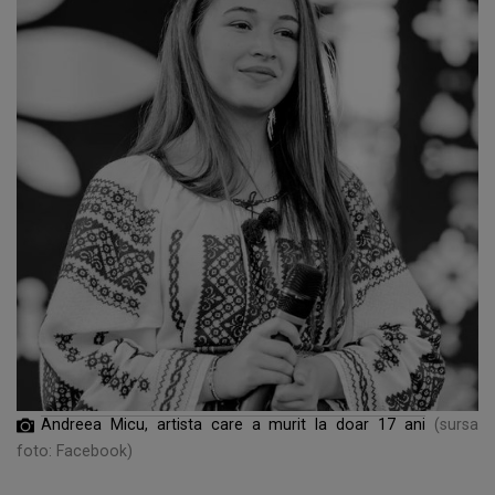
Andreea Micu, artista care a murit la doar 17 ani
(sursa
foto: Facebook)