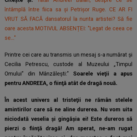
întâmplă între fiica sa și Petrișor Ruge. CE AR FI
VRUT SĂ FACĂ dansatorul la nunta artistei? Să fie
oare acesta MOTIVUL ABSENȚEI: "Legat de ceea ce
se..."
Printre cei care au transmis un mesaj s-a numărat și
Cecilia Petrescu, custode al Muzeului „Timpul
Omului” din Mânzălești:"
Soarele vieţii a apus
pentru ANDREEA, o fiinţă atât de dragă nouă.
În acest univers al tristeţii ne rămân stelele
amintirilor care să ne aline durerea. Nu vom uita
niciodată veselia și gingășia ei! Este dureros să
pierzi o fiinţă dragă! Am sperat, ne-am rugat