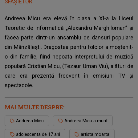
SFÂȘIETOR
Andreea Micu era elevă în clasa a XI-a la Liceul
Teoretic de Informatică „Alexandru Marghiloman” și
făcea parte dintr-un ansamblu de dansuri populare
din Mânzălești. Dragostea pentru folclor a moștenit-
o din familie, fiind nepoata interpretului de muzică
populară Cristian Micu, (Tezaur Uman Viu), alături de
care era prezentă frecvent în emisiuni TV și
spectacole.
MAI MULTE DESPRE:
Andreea Micu
Andreea Micu a murit
adolescenta de 17 ani
artista moarta