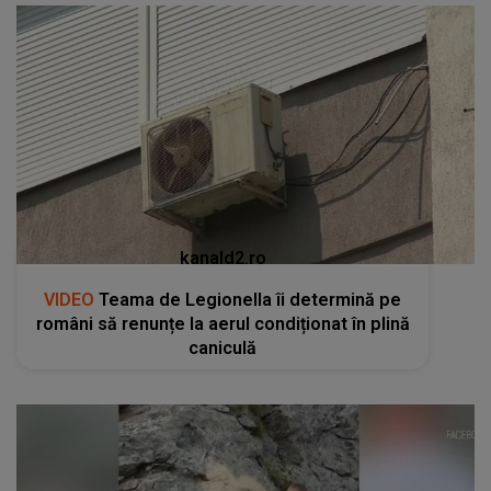
kanald2.ro
VIDEO
Teama de Legionella îi determină pe
români să renunțe la aerul condiționat în plină
caniculă