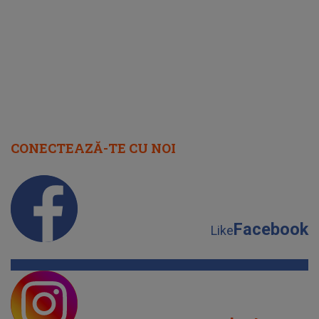
cap
CONECTEAZĂ-TE CU NOI
Facebook
Like