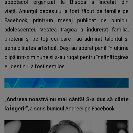
spectacol organizat la Bisoca a încetat din
viață. Anunțul decesului a fost făcut de familie pe
Facebook, printr-un mesaj publicat de bunicul
adolescentei. Vestea tragică a îndurerat familia,
prietenii și pe toți cei care i-au admirat talentul și
sensibilitatea artistică. Deși au sperat până în ultima
clipă într-o minune și s-au rugat pentru însănătoșirea
ei, destinul a fost nemilos.
„Andreea noastră nu mai cântă! S-a dus să cânte
la Îngeri!”
, a scris bunicul Andreei pe Facebook.