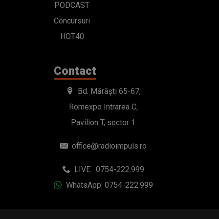
PODCAST
Concursuri
HOT40
Contact
Bd. Mărăști 65-67,
Romexpo Intrarea C,
Pavilion T, sector 1
office@radioimpuls.ro
LIVE : 0754-222.999
WhatsApp: 0754-222.999